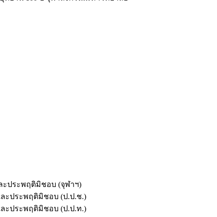
และประพฤติมิชอบ (จุฬาฯ)
ตและประพฤติมิชอบ (ป.ป.ช.)
ตและประพฤติมิชอบ (ป.ป.ท.)