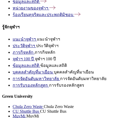
ข้อมูลและสถิติ
หน่วยงานของจุฬาฯ
ร้องเรียนทุจริตและประพฤติมิชอบ
รู้จักจุฬาฯ
แนะนำจุฬาฯ
แนะนำจุฬาฯ
ประวัติจุฬาฯ
ประวัติจุฬาฯ
ภารกิจหลัก
ภารกิจหลัก
จุฬาฯ 100 ปี
จุฬาฯ 100 ปี
ข้อมูลและสถิติ
ข้อมูลและสถิติ
บุคคลสำคัญที่มาเยือน
บุคคลสำคัญที่มาเยือน
การจัดอันดับมหาวิทยาลัย
การจัดอันดับมหาวิทยาลัย
การรับรองหลักสูตร
การรับรองหลักสูตร
Green University
Chula Zero Waste
Chula Zero Waste
CU Shuttle Bus
CU Shuttle Bus
MuvMi
MuvMi