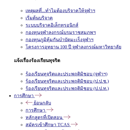
เหตุผลที่...ทำไมต้องบริจาคให้จุฬาฯ
เริ่มต้นบริจาค
ระบบบริจาคอิเล็กทรอนิกส์
กองทุนจุฬาลงกรณ์บรมราชสมภพฯ
กองทุนภูมิคุ้มกันบำบัดมะเร็งจุฬาฯ
โครงการอุทยาน 100 ปี จุฬาลงกรณ์มหาวิทยาลัย
แจ้งเรื่องร้องเรียนทุจริต
ร้องเรียนทุจริตและประพฤติมิชอบ (จุฬาฯ)
ร้องเรียนทุจริตและประพฤติมิชอบ (ป.ป.ช.)
ร้องเรียนทุจริตและประพฤติมิชอบ (ป.ป.ท.)
การศึกษา
ย้อนกลับ
การศึกษา
หลักสูตรที่เปิดสอน
สมัครเข้าศึกษา TCAS