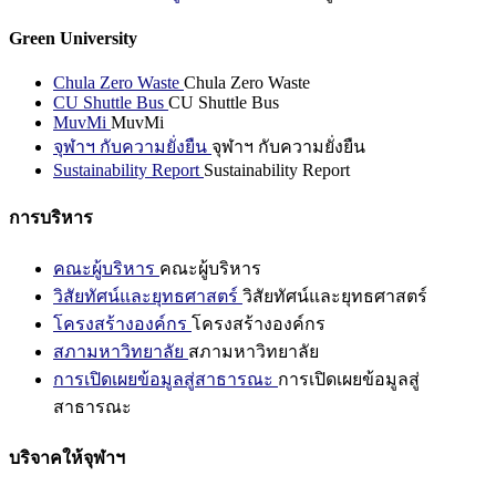
Green University
Chula Zero Waste
Chula Zero Waste
CU Shuttle Bus
CU Shuttle Bus
MuvMi
MuvMi
จุฬาฯ กับความยั่งยืน
จุฬาฯ กับความยั่งยืน
Sustainability Report
Sustainability Report
การบริหาร
คณะผู้บริหาร
คณะผู้บริหาร
วิสัยทัศน์และยุทธศาสตร์
วิสัยทัศน์และยุทธศาสตร์
โครงสร้างองค์กร
โครงสร้างองค์กร
สภามหาวิทยาลัย
สภามหาวิทยาลัย
การเปิดเผยข้อมูลสู่สาธารณะ
การเปิดเผยข้อมูลสู่
สาธารณะ
บริจาคให้จุฬาฯ