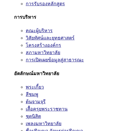
การรับรองหลักสูตร
การบริหาร
คณะผู้บริหาร
วิสัยทัศน์และยุทธศาสตร์
โครงสร้างองค์กร
สภามหาวิทยาลัย
การเปิดเผยข้อมูลสู่สาธารณะ
อัตลักษณ์มหาวิทยาลัย
พระเกี้ยว
สีชมพู
ต้นจามจุรี
เสื้อครุยพระราชทาน
ชุดนิสิต
เพลงมหาวิทยาลัย
ชื่อปริญญา อักษรย่อปริญญา