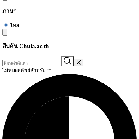
ภาษา
ไทย
สืบค้น Chula.ac.th
ไม่พบผลลัพธ์สำหรับ "
"