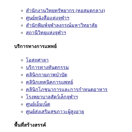
สำนักงานวิทยทรัพยากร (หอสมุดกลาง)
ศูนย์หนังสือแห่งจุฬาฯ
สำนักพิมพ์จุฬาลงกรณ์มหาวิทยาลัย
สถานีวิทยุแห่งจุฬาฯ
บริการทางการแพทย์
โอสถศาลา
บริการทางทันตกรรม
คลินิกกายภาพบำบัด
คลินิกเทคนิคการแพทย์
คลินิกโภชนาการและการกำหนดอาหาร
โรงพยาบาลสัตว์เล็กจุฬาฯ
ศูนย์เอ็มเน็ต
ศูนย์ส่งเสริมสุขภาวะผู้สูงอายุ
พื้นที่สร้างสรรค์