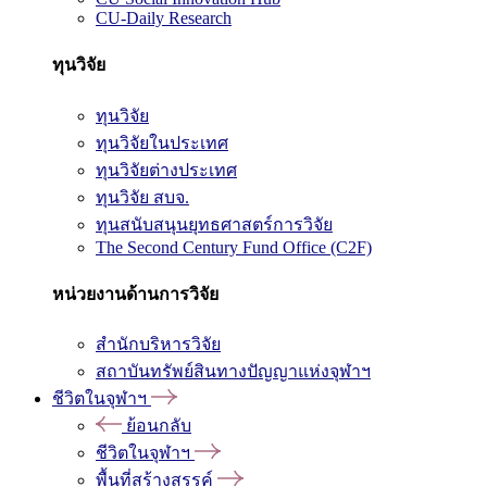
CU-Daily Research
ทุนวิจัย
ทุนวิจัย
ทุนวิจัยในประเทศ
ทุนวิจัยต่างประเทศ
ทุนวิจัย สบจ.
ทุนสนับสนุนยุทธศาสตร์การวิจัย
The Second Century Fund Office (C2F)
หน่วยงานด้านการวิจัย
สำนักบริหารวิจัย
สถาบันทรัพย์สินทางปัญญาแห่งจุฬาฯ
ชีวิตในจุฬาฯ
ย้อนกลับ
ชีวิตในจุฬาฯ
พื้นที่สร้างสรรค์