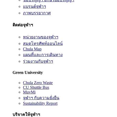
แบรนด์จุฬาฯ
ภาพบรรยากาศ
ติดต่อจุฬาฯ
หน่วยงานของจุฬาฯ
สมุดโทรศัพท์ออนไลน์
Chula Map
แผนที่และการเดินทาง
ร่วมงานกับจุฬาฯ
Green University
Chula Zero Waste
CU Shuttle Bus
MuvMi
จุฬาฯ กับความยั่งยืน
Sustainability Report
บริจาคให้จุฬาฯ