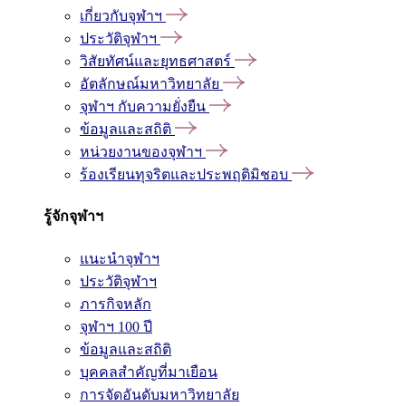
เกี่ยวกับจุฬาฯ
ประวัติจุฬาฯ
วิสัยทัศน์และยุทธศาสตร์
อัตลักษณ์มหาวิทยาลัย
จุฬาฯ กับความยั่งยืน
ข้อมูลและสถิติ
หน่วยงานของจุฬาฯ
ร้องเรียนทุจริตและประพฤติมิชอบ
รู้จักจุฬาฯ
แนะนำจุฬาฯ
ประวัติจุฬาฯ
ภารกิจหลัก
จุฬาฯ 100 ปี
ข้อมูลและสถิติ
บุคคลสำคัญที่มาเยือน
การจัดอันดับมหาวิทยาลัย