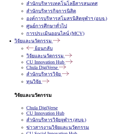
สำนักบริหารเทคโนโลยีสารสนเทศ
สำนักบริหารกิจการนิสิต
องค์การบริหารสโมสรนิสิตจุฬาฯ (อบจ.)
ศูนย์การศึกษาทั่วไป
การประเมินออนไลน์ (MCV)
วิจัยและนวัตกรรม
ย้อนกลับ
วิจัยและนวัตกรรม
CU Innovation Hub
Chula DigiVerse
สำนักบริหารวิจัย
ทุนวิจัย
วิจัยและนวัตกรรม
Chula DigiVerse
CU Innovation Hub
สำนักบริหารวิจัยจุฬาฯ (สบจ.)
ข่าวสารงานวิจัยและนวัตกรรม
CU Social Innovation Hub