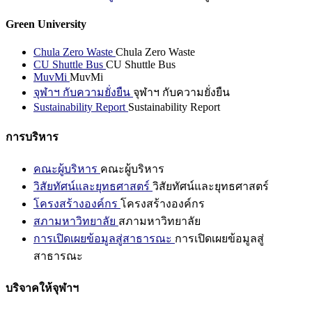
Green University
Chula Zero Waste
Chula Zero Waste
CU Shuttle Bus
CU Shuttle Bus
MuvMi
MuvMi
จุฬาฯ กับความยั่งยืน
จุฬาฯ กับความยั่งยืน
Sustainability Report
Sustainability Report
การบริหาร
คณะผู้บริหาร
คณะผู้บริหาร
วิสัยทัศน์และยุทธศาสตร์
วิสัยทัศน์และยุทธศาสตร์
โครงสร้างองค์กร
โครงสร้างองค์กร
สภามหาวิทยาลัย
สภามหาวิทยาลัย
การเปิดเผยข้อมูลสู่สาธารณะ
การเปิดเผยข้อมูลสู่
สาธารณะ
บริจาคให้จุฬาฯ