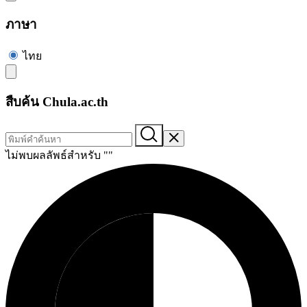
ภาษา
ไทย
สืบค้น Chula.ac.th
ไม่พบผลลัพธ์สำหรับ "
"