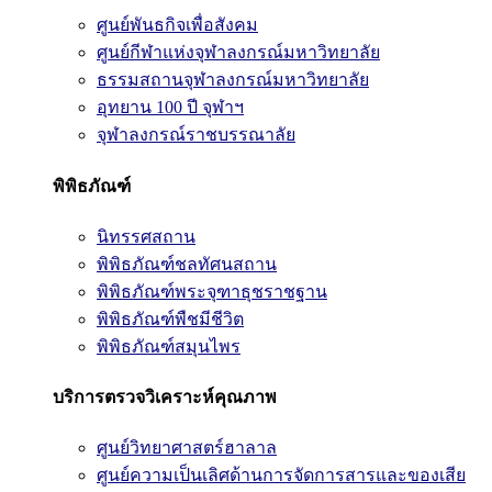
ศูนย์พันธกิจเพื่อสังคม
ศูนย์กีฬาแห่งจุฬาลงกรณ์มหาวิทยาลัย
ธรรมสถานจุฬาลงกรณ์มหาวิทยาลัย
อุทยาน 100 ปี จุฬาฯ
จุฬาลงกรณ์ราชบรรณาลัย
พิพิธภัณฑ์
นิทรรศสถาน
พิพิธภัณฑ์ชลทัศนสถาน
พิพิธภัณฑ์พระจุฑาธุชราชฐาน
พิพิธภัณฑ์พืชมีชีวิต
พิพิธภัณฑ์สมุนไพร
บริการตรวจวิเคราะห์คุณภาพ
ศูนย์วิทยาศาสตร์ฮาลาล
ศูนย์ความเป็นเลิศด้านการจัดการสารและของเสีย