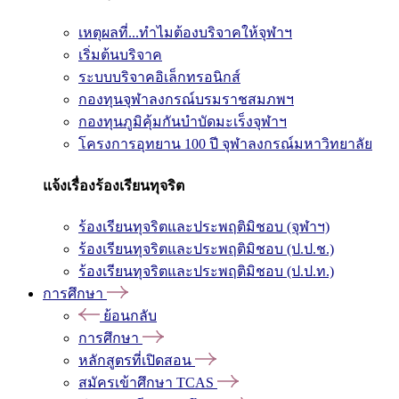
เหตุผลที่...ทำไมต้องบริจาคให้จุฬาฯ
เริ่มต้นบริจาค
ระบบบริจาคอิเล็กทรอนิกส์
กองทุนจุฬาลงกรณ์บรมราชสมภพฯ
กองทุนภูมิคุ้มกันบำบัดมะเร็งจุฬาฯ
โครงการอุทยาน 100 ปี จุฬาลงกรณ์มหาวิทยาลัย
แจ้งเรื่องร้องเรียนทุจริต
ร้องเรียนทุจริตและประพฤติมิชอบ (จุฬาฯ)
ร้องเรียนทุจริตและประพฤติมิชอบ (ป.ป.ช.)
ร้องเรียนทุจริตและประพฤติมิชอบ (ป.ป.ท.)
การศึกษา
ย้อนกลับ
การศึกษา
หลักสูตรที่เปิดสอน
สมัครเข้าศึกษา TCAS