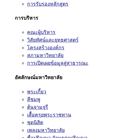
การรับรองหลักสูตร
การบริหาร
คณะผู้บริหาร
วิสัยทัศน์และยุทธศาสตร์
โครงสร้างองค์กร
สภามหาวิทยาลัย
การเปิดเผยข้อมูลสู่สาธารณะ
อัตลักษณ์มหาวิทยาลัย
พระเกี้ยว
สีชมพู
ต้นจามจุรี
เสื้อครุยพระราชทาน
ชุดนิสิต
เพลงมหาวิทยาลัย
ชื่อปริญญา อักษรย่อปริญญา