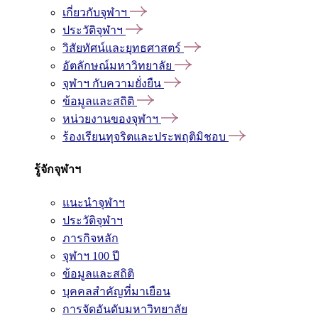
เกี่ยวกับจุฬาฯ
ประวัติจุฬาฯ
วิสัยทัศน์และยุทธศาสตร์
อัตลักษณ์มหาวิทยาลัย
จุฬาฯ กับความยั่งยืน
ข้อมูลและสถิติ
หน่วยงานของจุฬาฯ
ร้องเรียนทุจริตและประพฤติมิชอบ
รู้จักจุฬาฯ
แนะนำจุฬาฯ
ประวัติจุฬาฯ
ภารกิจหลัก
จุฬาฯ 100 ปี
ข้อมูลและสถิติ
บุคคลสำคัญที่มาเยือน
การจัดอันดับมหาวิทยาลัย