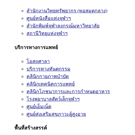
สำนักงานวิทยทรัพยากร (หอสมุดกลาง)
ศูนย์หนังสือแห่งจุฬาฯ
สำนักพิมพ์จุฬาลงกรณ์มหาวิทยาลัย
สถานีวิทยุแห่งจุฬาฯ
บริการทางการแพทย์
โอสถศาลา
บริการทางทันตกรรม
คลินิกกายภาพบำบัด
คลินิกเทคนิคการแพทย์
คลินิกโภชนาการและการกำหนดอาหาร
โรงพยาบาลสัตว์เล็กจุฬาฯ
ศูนย์เอ็มเน็ต
ศูนย์ส่งเสริมสุขภาวะผู้สูงอายุ
พื้นที่สร้างสรรค์