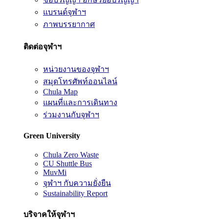
แบรนด์จุฬาฯ
ภาพบรรยากาศ
ติดต่อจุฬาฯ
หน่วยงานของจุฬาฯ
สมุดโทรศัพท์ออนไลน์
Chula Map
แผนที่และการเดินทาง
ร่วมงานกับจุฬาฯ
Green University
Chula Zero Waste
CU Shuttle Bus
MuvMi
จุฬาฯ กับความยั่งยืน
Sustainability Report
บริจาคให้จุฬาฯ