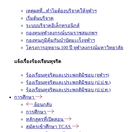
เหตุผลที่...ทำไมต้องบริจาคให้จุฬาฯ
เริ่มต้นบริจาค
ระบบบริจาคอิเล็กทรอนิกส์
กองทุนจุฬาลงกรณ์บรมราชสมภพฯ
กองทุนภูมิคุ้มกันบำบัดมะเร็งจุฬาฯ
โครงการอุทยาน 100 ปี จุฬาลงกรณ์มหาวิทยาลัย
แจ้งเรื่องร้องเรียนทุจริต
ร้องเรียนทุจริตและประพฤติมิชอบ (จุฬาฯ)
ร้องเรียนทุจริตและประพฤติมิชอบ (ป.ป.ช.)
ร้องเรียนทุจริตและประพฤติมิชอบ (ป.ป.ท.)
การศึกษา
ย้อนกลับ
การศึกษา
หลักสูตรที่เปิดสอน
สมัครเข้าศึกษา TCAS