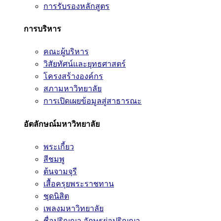
การรับรองหลักสูตร
การบริหาร
คณะผู้บริหาร
วิสัยทัศน์และยุทธศาสตร์
โครงสร้างองค์กร
สภามหาวิทยาลัย
การเปิดเผยข้อมูลสู่สาธารณะ
อัตลักษณ์มหาวิทยาลัย
พระเกี้ยว
สีชมพู
ต้นจามจุรี
เสื้อครุยพระราชทาน
ชุดนิสิต
เพลงมหาวิทยาลัย
ชื่อปริญญา อักษรย่อปริญญา