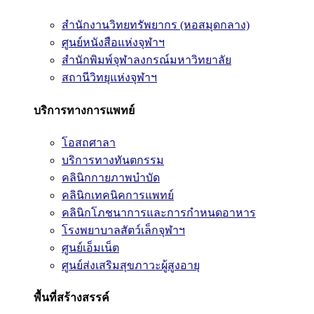
สำนักงานวิทยทรัพยากร (หอสมุดกลาง)
ศูนย์หนังสือแห่งจุฬาฯ
สำนักพิมพ์จุฬาลงกรณ์มหาวิทยาลัย
สถานีวิทยุแห่งจุฬาฯ
บริการทางการแพทย์
โอสถศาลา
บริการทางทันตกรรม
คลินิกกายภาพบำบัด
คลินิกเทคนิคการแพทย์
คลินิกโภชนาการและการกำหนดอาหาร
โรงพยาบาลสัตว์เล็กจุฬาฯ
ศูนย์เอ็มเน็ต
ศูนย์ส่งเสริมสุขภาวะผู้สูงอายุ
พื้นที่สร้างสรรค์