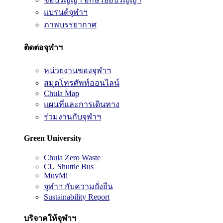
แบรนด์จุฬาฯ
ภาพบรรยากาศ
ติดต่อจุฬาฯ
หน่วยงานของจุฬาฯ
สมุดโทรศัพท์ออนไลน์
Chula Map
แผนที่และการเดินทาง
ร่วมงานกับจุฬาฯ
Green University
Chula Zero Waste
CU Shuttle Bus
MuvMi
จุฬาฯ กับความยั่งยืน
Sustainability Report
บริจาคให้จุฬาฯ