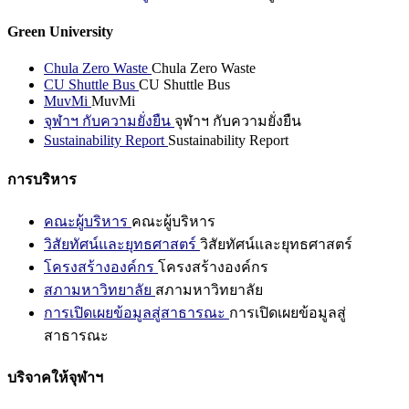
Green University
Chula Zero Waste
Chula Zero Waste
CU Shuttle Bus
CU Shuttle Bus
MuvMi
MuvMi
จุฬาฯ กับความยั่งยืน
จุฬาฯ กับความยั่งยืน
Sustainability Report
Sustainability Report
การบริหาร
คณะผู้บริหาร
คณะผู้บริหาร
วิสัยทัศน์และยุทธศาสตร์
วิสัยทัศน์และยุทธศาสตร์
โครงสร้างองค์กร
โครงสร้างองค์กร
สภามหาวิทยาลัย
สภามหาวิทยาลัย
การเปิดเผยข้อมูลสู่สาธารณะ
การเปิดเผยข้อมูลสู่
สาธารณะ
บริจาคให้จุฬาฯ