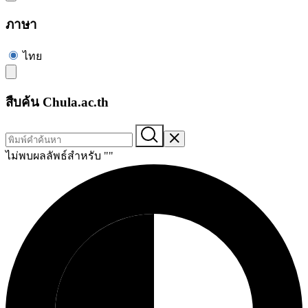
ภาษา
ไทย
สืบค้น Chula.ac.th
ไม่พบผลลัพธ์สำหรับ "
"