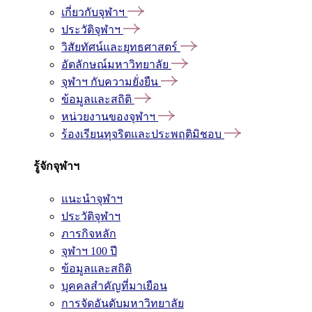
เกี่ยวกับจุฬาฯ
ประวัติจุฬาฯ
วิสัยทัศน์และยุทธศาสตร์
อัตลักษณ์มหาวิทยาลัย
จุฬาฯ กับความยั่งยืน
ข้อมูลและสถิติ
หน่วยงานของจุฬาฯ
ร้องเรียนทุจริตและประพฤติมิชอบ
รู้จักจุฬาฯ
แนะนำจุฬาฯ
ประวัติจุฬาฯ
ภารกิจหลัก
จุฬาฯ 100 ปี
ข้อมูลและสถิติ
บุคคลสำคัญที่มาเยือน
การจัดอันดับมหาวิทยาลัย