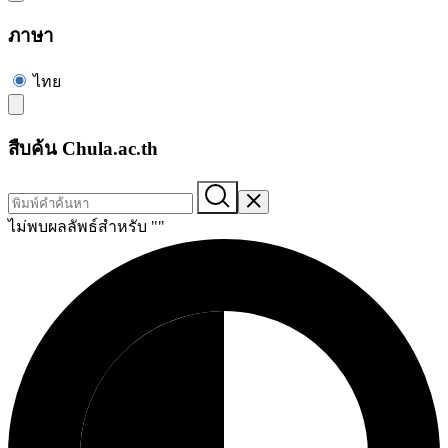
ภาษา
ไทย
สืบค้น Chula.ac.th
ไม่พบผลลัพธ์สำหรับ "
"