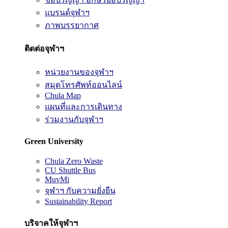
แบรนด์จุฬาฯ
ภาพบรรยากาศ
ติดต่อจุฬาฯ
หน่วยงานของจุฬาฯ
สมุดโทรศัพท์ออนไลน์
Chula Map
แผนที่และการเดินทาง
ร่วมงานกับจุฬาฯ
Green University
Chula Zero Waste
CU Shuttle Bus
MuvMi
จุฬาฯ กับความยั่งยืน
Sustainability Report
บริจาคให้จุฬาฯ