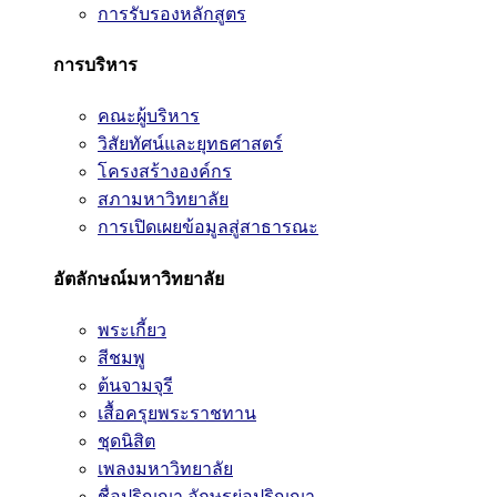
การรับรองหลักสูตร
การบริหาร
คณะผู้บริหาร
วิสัยทัศน์และยุทธศาสตร์
โครงสร้างองค์กร
สภามหาวิทยาลัย
การเปิดเผยข้อมูลสู่สาธารณะ
อัตลักษณ์มหาวิทยาลัย
พระเกี้ยว
สีชมพู
ต้นจามจุรี
เสื้อครุยพระราชทาน
ชุดนิสิต
เพลงมหาวิทยาลัย
ชื่อปริญญา อักษรย่อปริญญา