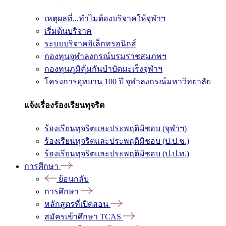
เหตุผลที่...ทำไมต้องบริจาคให้จุฬาฯ
เริ่มต้นบริจาค
ระบบบริจาคอิเล็กทรอนิกส์
กองทุนจุฬาลงกรณ์บรมราชสมภพฯ
กองทุนภูมิคุ้มกันบำบัดมะเร็งจุฬาฯ
โครงการอุทยาน 100 ปี จุฬาลงกรณ์มหาวิทยาลัย
แจ้งเรื่องร้องเรียนทุจริต
ร้องเรียนทุจริตและประพฤติมิชอบ (จุฬาฯ)
ร้องเรียนทุจริตและประพฤติมิชอบ (ป.ป.ช.)
ร้องเรียนทุจริตและประพฤติมิชอบ (ป.ป.ท.)
การศึกษา
ย้อนกลับ
การศึกษา
หลักสูตรที่เปิดสอน
สมัครเข้าศึกษา TCAS