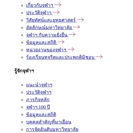
เกี่ยวกับจุฬาฯ
ประวัติจุฬาฯ
วิสัยทัศน์และยุทธศาสตร์
อัตลักษณ์มหาวิทยาลัย
จุฬาฯ กับความยั่งยืน
ข้อมูลและสถิติ
หน่วยงานของจุฬาฯ
ร้องเรียนทุจริตและประพฤติมิชอบ
รู้จักจุฬาฯ
แนะนำจุฬาฯ
ประวัติจุฬาฯ
ภารกิจหลัก
จุฬาฯ 100 ปี
ข้อมูลและสถิติ
บุคคลสำคัญที่มาเยือน
การจัดอันดับมหาวิทยาลัย