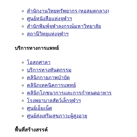
สำนักงานวิทยทรัพยากร (หอสมุดกลาง)
ศูนย์หนังสือแห่งจุฬาฯ
สำนักพิมพ์จุฬาลงกรณ์มหาวิทยาลัย
สถานีวิทยุแห่งจุฬาฯ
บริการทางการแพทย์
โอสถศาลา
บริการทางทันตกรรม
คลินิกกายภาพบำบัด
คลินิกเทคนิคการแพทย์
คลินิกโภชนาการและการกำหนดอาหาร
โรงพยาบาลสัตว์เล็กจุฬาฯ
ศูนย์เอ็มเน็ต
ศูนย์ส่งเสริมสุขภาวะผู้สูงอายุ
พื้นที่สร้างสรรค์