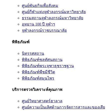
ศูนย์พันธกิจเพื่อสังคม
ศูนย์กีฬาแห่งจุฬาลงกรณ์มหาวิทยาลัย
ธรรมสถานจุฬาลงกรณ์มหาวิทยาลัย
อุทยาน 100 ปี จุฬาฯ
จุฬาลงกรณ์ราชบรรณาลัย
พิพิธภัณฑ์
นิทรรศสถาน
พิพิธภัณฑ์ชลทัศนสถาน
พิพิธภัณฑ์พระจุฑาธุชราชฐาน
พิพิธภัณฑ์พืชมีชีวิต
พิพิธภัณฑ์สมุนไพร
บริการตรวจวิเคราะห์คุณภาพ
ศูนย์วิทยาศาสตร์ฮาลาล
ศูนย์ความเป็นเลิศด้านการจัดการสารและของเสีย