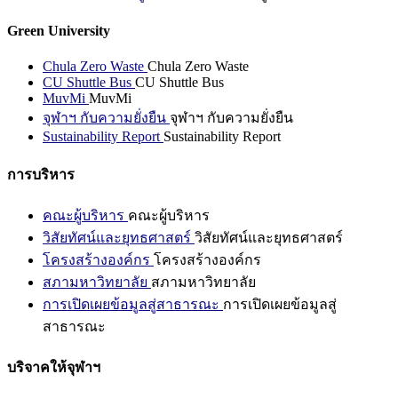
Green University
Chula Zero Waste
Chula Zero Waste
CU Shuttle Bus
CU Shuttle Bus
MuvMi
MuvMi
จุฬาฯ กับความยั่งยืน
จุฬาฯ กับความยั่งยืน
Sustainability Report
Sustainability Report
การบริหาร
คณะผู้บริหาร
คณะผู้บริหาร
วิสัยทัศน์และยุทธศาสตร์
วิสัยทัศน์และยุทธศาสตร์
โครงสร้างองค์กร
โครงสร้างองค์กร
สภามหาวิทยาลัย
สภามหาวิทยาลัย
การเปิดเผยข้อมูลสู่สาธารณะ
การเปิดเผยข้อมูลสู่
สาธารณะ
บริจาคให้จุฬาฯ