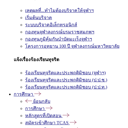
เหตุผลที่...ทำไมต้องบริจาคให้จุฬาฯ
เริ่มต้นบริจาค
ระบบบริจาคอิเล็กทรอนิกส์
กองทุนจุฬาลงกรณ์บรมราชสมภพฯ
กองทุนภูมิคุ้มกันบำบัดมะเร็งจุฬาฯ
โครงการอุทยาน 100 ปี จุฬาลงกรณ์มหาวิทยาลัย
แจ้งเรื่องร้องเรียนทุจริต
ร้องเรียนทุจริตและประพฤติมิชอบ (จุฬาฯ)
ร้องเรียนทุจริตและประพฤติมิชอบ (ป.ป.ช.)
ร้องเรียนทุจริตและประพฤติมิชอบ (ป.ป.ท.)
การศึกษา
ย้อนกลับ
การศึกษา
หลักสูตรที่เปิดสอน
สมัครเข้าศึกษา TCAS