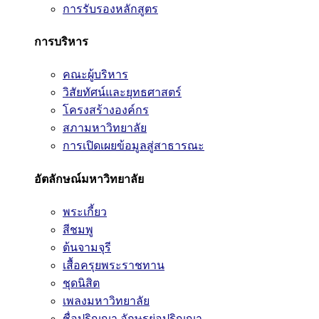
การรับรองหลักสูตร
การบริหาร
คณะผู้บริหาร
วิสัยทัศน์และยุทธศาสตร์
โครงสร้างองค์กร
สภามหาวิทยาลัย
การเปิดเผยข้อมูลสู่สาธารณะ
อัตลักษณ์มหาวิทยาลัย
พระเกี้ยว
สีชมพู
ต้นจามจุรี
เสื้อครุยพระราชทาน
ชุดนิสิต
เพลงมหาวิทยาลัย
ชื่อปริญญา อักษรย่อปริญญา