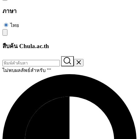
ภาษา
ไทย
สืบค้น Chula.ac.th
ไม่พบผลลัพธ์สำหรับ "
"