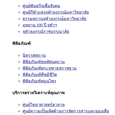
ศูนย์พันธกิจเพื่อสังคม
ศูนย์กีฬาแห่งจุฬาลงกรณ์มหาวิทยาลัย
ธรรมสถานจุฬาลงกรณ์มหาวิทยาลัย
อุทยาน 100 ปี จุฬาฯ
จุฬาลงกรณ์ราชบรรณาลัย
พิพิธภัณฑ์
นิทรรศสถาน
พิพิธภัณฑ์ชลทัศนสถาน
พิพิธภัณฑ์พระจุฑาธุชราชฐาน
พิพิธภัณฑ์พืชมีชีวิต
พิพิธภัณฑ์สมุนไพร
บริการตรวจวิเคราะห์คุณภาพ
ศูนย์วิทยาศาสตร์ฮาลาล
ศูนย์ความเป็นเลิศด้านการจัดการสารและของเสีย