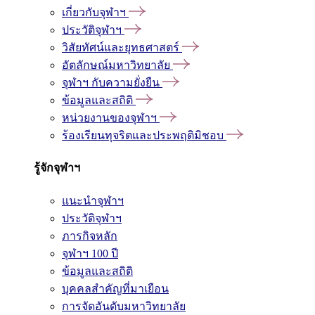
เกี่ยวกับจุฬาฯ
ประวัติจุฬาฯ
วิสัยทัศน์และยุทธศาสตร์
อัตลักษณ์มหาวิทยาลัย
จุฬาฯ กับความยั่งยืน
ข้อมูลและสถิติ
หน่วยงานของจุฬาฯ
ร้องเรียนทุจริตและประพฤติมิชอบ
รู้จักจุฬาฯ
แนะนำจุฬาฯ
ประวัติจุฬาฯ
ภารกิจหลัก
จุฬาฯ 100 ปี
ข้อมูลและสถิติ
บุคคลสำคัญที่มาเยือน
การจัดอันดับมหาวิทยาลัย