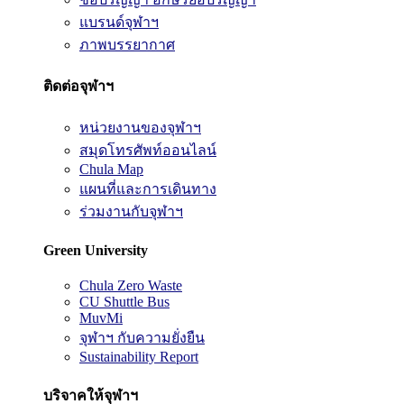
แบรนด์จุฬาฯ
ภาพบรรยากาศ
ติดต่อจุฬาฯ
หน่วยงานของจุฬาฯ
สมุดโทรศัพท์ออนไลน์
Chula Map
แผนที่และการเดินทาง
ร่วมงานกับจุฬาฯ
Green University
Chula Zero Waste
CU Shuttle Bus
MuvMi
จุฬาฯ กับความยั่งยืน
Sustainability Report
บริจาคให้จุฬาฯ