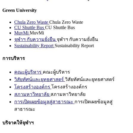
Green University
Chula Zero Waste
Chula Zero Waste
CU Shuttle Bus
CU Shuttle Bus
MuvMi
MuvMi
จุฬาฯ กับความยั่งยืน
จุฬาฯ กับความยั่งยืน
Sustainability Report
Sustainability Report
การบริหาร
คณะผู้บริหาร
คณะผู้บริหาร
วิสัยทัศน์และยุทธศาสตร์
วิสัยทัศน์และยุทธศาสตร์
โครงสร้างองค์กร
โครงสร้างองค์กร
สภามหาวิทยาลัย
สภามหาวิทยาลัย
การเปิดเผยข้อมูลสู่สาธารณะ
การเปิดเผยข้อมูลสู่
สาธารณะ
บริจาคให้จุฬาฯ