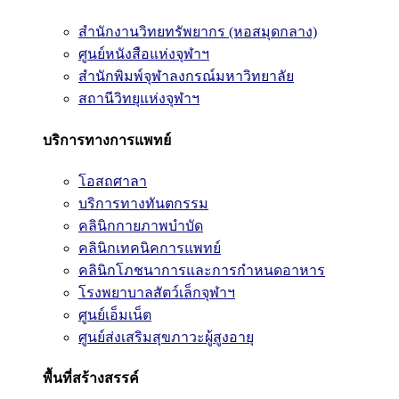
สำนักงานวิทยทรัพยากร (หอสมุดกลาง)
ศูนย์หนังสือแห่งจุฬาฯ
สำนักพิมพ์จุฬาลงกรณ์มหาวิทยาลัย
สถานีวิทยุแห่งจุฬาฯ
บริการทางการแพทย์
โอสถศาลา
บริการทางทันตกรรม
คลินิกกายภาพบำบัด
คลินิกเทคนิคการแพทย์
คลินิกโภชนาการและการกำหนดอาหาร
โรงพยาบาลสัตว์เล็กจุฬาฯ
ศูนย์เอ็มเน็ต
ศูนย์ส่งเสริมสุขภาวะผู้สูงอายุ
พื้นที่สร้างสรรค์