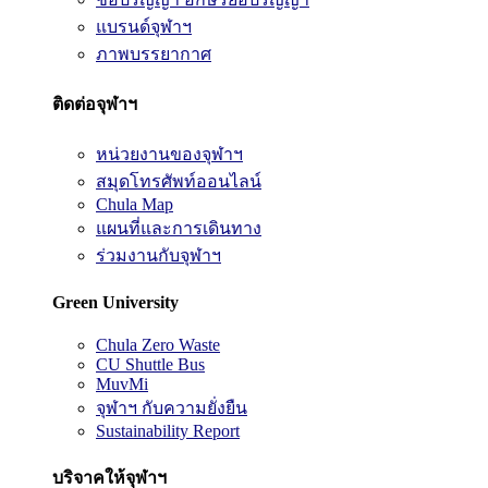
แบรนด์จุฬาฯ
ภาพบรรยากาศ
ติดต่อจุฬาฯ
หน่วยงานของจุฬาฯ
สมุดโทรศัพท์ออนไลน์
Chula Map
แผนที่และการเดินทาง
ร่วมงานกับจุฬาฯ
Green University
Chula Zero Waste
CU Shuttle Bus
MuvMi
จุฬาฯ กับความยั่งยืน
Sustainability Report
บริจาคให้จุฬาฯ