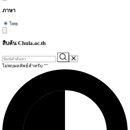
ภาษา
ไทย
สืบค้น Chula.ac.th
ไม่พบผลลัพธ์สำหรับ "
"