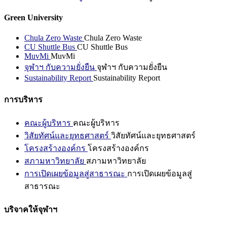
Green University
Chula Zero Waste
Chula Zero Waste
CU Shuttle Bus
CU Shuttle Bus
MuvMi
MuvMi
จุฬาฯ กับความยั่งยืน
จุฬาฯ กับความยั่งยืน
Sustainability Report
Sustainability Report
การบริหาร
คณะผู้บริหาร
คณะผู้บริหาร
วิสัยทัศน์และยุทธศาสตร์
วิสัยทัศน์และยุทธศาสตร์
โครงสร้างองค์กร
โครงสร้างองค์กร
สภามหาวิทยาลัย
สภามหาวิทยาลัย
การเปิดเผยข้อมูลสู่สาธารณะ
การเปิดเผยข้อมูลสู่
สาธารณะ
บริจาคให้จุฬาฯ