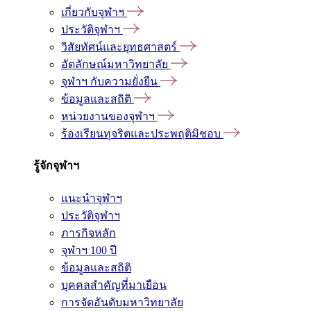
เกี่ยวกับจุฬาฯ
ประวัติจุฬาฯ
วิสัยทัศน์และยุทธศาสตร์
อัตลักษณ์มหาวิทยาลัย
จุฬาฯ กับความยั่งยืน
ข้อมูลและสถิติ
หน่วยงานของจุฬาฯ
ร้องเรียนทุจริตและประพฤติมิชอบ
รู้จักจุฬาฯ
แนะนำจุฬาฯ
ประวัติจุฬาฯ
ภารกิจหลัก
จุฬาฯ 100 ปี
ข้อมูลและสถิติ
บุคคลสำคัญที่มาเยือน
การจัดอันดับมหาวิทยาลัย