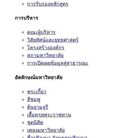
การรับรองหลักสูตร
การบริหาร
คณะผู้บริหาร
วิสัยทัศน์และยุทธศาสตร์
โครงสร้างองค์กร
สภามหาวิทยาลัย
การเปิดเผยข้อมูลสู่สาธารณะ
อัตลักษณ์มหาวิทยาลัย
พระเกี้ยว
สีชมพู
ต้นจามจุรี
เสื้อครุยพระราชทาน
ชุดนิสิต
เพลงมหาวิทยาลัย
ชื่อปริญญา อักษรย่อปริญญา