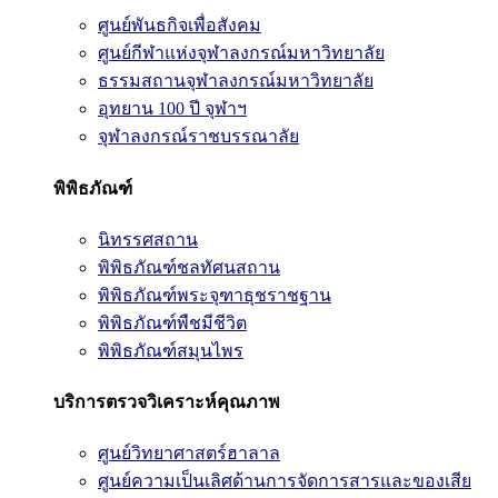
ศูนย์พันธกิจเพื่อสังคม
ศูนย์กีฬาแห่งจุฬาลงกรณ์มหาวิทยาลัย
ธรรมสถานจุฬาลงกรณ์มหาวิทยาลัย
อุทยาน 100 ปี จุฬาฯ
จุฬาลงกรณ์ราชบรรณาลัย
พิพิธภัณฑ์
นิทรรศสถาน
พิพิธภัณฑ์ชลทัศนสถาน
พิพิธภัณฑ์พระจุฑาธุชราชฐาน
พิพิธภัณฑ์พืชมีชีวิต
พิพิธภัณฑ์สมุนไพร
บริการตรวจวิเคราะห์คุณภาพ
ศูนย์วิทยาศาสตร์ฮาลาล
ศูนย์ความเป็นเลิศด้านการจัดการสารและของเสีย