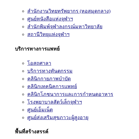
สำนักงานวิทยทรัพยากร (หอสมุดกลาง)
ศูนย์หนังสือแห่งจุฬาฯ
สำนักพิมพ์จุฬาลงกรณ์มหาวิทยาลัย
สถานีวิทยุแห่งจุฬาฯ
บริการทางการแพทย์
โอสถศาลา
บริการทางทันตกรรม
คลินิกกายภาพบำบัด
คลินิกเทคนิคการแพทย์
คลินิกโภชนาการและการกำหนดอาหาร
โรงพยาบาลสัตว์เล็กจุฬาฯ
ศูนย์เอ็มเน็ต
ศูนย์ส่งเสริมสุขภาวะผู้สูงอายุ
พื้นที่สร้างสรรค์