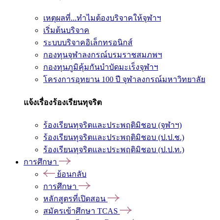
เหตุผลที่...ทำไมต้องบริจาคให้จุฬาฯ
เริ่มต้นบริจาค
ระบบบริจาคอิเล็กทรอนิกส์
กองทุนจุฬาลงกรณ์บรมราชสมภพฯ
กองทุนภูมิคุ้มกันบำบัดมะเร็งจุฬาฯ
โครงการอุทยาน 100 ปี จุฬาลงกรณ์มหาวิทยาลัย
แจ้งเรื่องร้องเรียนทุจริต
ร้องเรียนทุจริตและประพฤติมิชอบ (จุฬาฯ)
ร้องเรียนทุจริตและประพฤติมิชอบ (ป.ป.ช.)
ร้องเรียนทุจริตและประพฤติมิชอบ (ป.ป.ท.)
การศึกษา
ย้อนกลับ
การศึกษา
หลักสูตรที่เปิดสอน
สมัครเข้าศึกษา TCAS