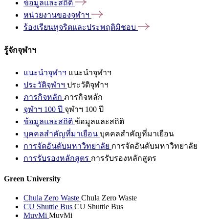
ข้อมูลและสถิติ
หน่วยงานของจุฬาฯ
ร้องเรียนทุจริตและประพฤติมิชอบ
รู้จักจุฬาฯ
แนะนำจุฬาฯ
แนะนำจุฬาฯ
ประวัติจุฬาฯ
ประวัติจุฬาฯ
ภารกิจหลัก
ภารกิจหลัก
จุฬาฯ 100 ปี
จุฬาฯ 100 ปี
ข้อมูลและสถิติ
ข้อมูลและสถิติ
บุคคลสำคัญที่มาเยือน
บุคคลสำคัญที่มาเยือน
การจัดอันดับมหาวิทยาลัย
การจัดอันดับมหาวิทยาลัย
การรับรองหลักสูตร
การรับรองหลักสูตร
Green University
Chula Zero Waste
Chula Zero Waste
CU Shuttle Bus
CU Shuttle Bus
MuvMi
MuvMi