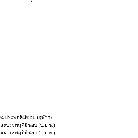
และประพฤติมิชอบ (จุฬาฯ)
ตและประพฤติมิชอบ (ป.ป.ช.)
ตและประพฤติมิชอบ (ป.ป.ท.)