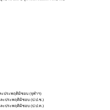
และประพฤติมิชอบ (จุฬาฯ)
ตและประพฤติมิชอบ (ป.ป.ช.)
ตและประพฤติมิชอบ (ป.ป.ท.)