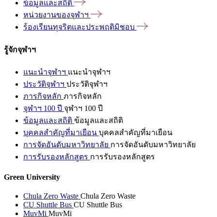
ข้อมูลและสถิติ
หน่วยงานของจุฬาฯ
ร้องเรียนทุจริตและประพฤติมิชอบ
รู้จักจุฬาฯ
แนะนำจุฬาฯ
แนะนำจุฬาฯ
ประวัติจุฬาฯ
ประวัติจุฬาฯ
ภารกิจหลัก
ภารกิจหลัก
จุฬาฯ 100 ปี
จุฬาฯ 100 ปี
ข้อมูลและสถิติ
ข้อมูลและสถิติ
บุคคลสำคัญที่มาเยือน
บุคคลสำคัญที่มาเยือน
การจัดอันดับมหาวิทยาลัย
การจัดอันดับมหาวิทยาลัย
การรับรองหลักสูตร
การรับรองหลักสูตร
Green University
Chula Zero Waste
Chula Zero Waste
CU Shuttle Bus
CU Shuttle Bus
MuvMi
MuvMi