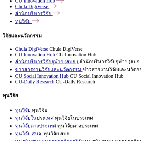
CU Innovation
Hub
Chula
DigiVerse
สำนักบริหารวิจัย
ทุนวิจัย
วิจัยและนวัตกรรม
Chula DigiVerse
Chula DigiVerse
CU Innovation Hub
CU Innovation Hub
สำนักบริหารวิจัยจุฬาฯ (สบจ.)
สำนักบริหารวิจัยจุฬาฯ (สบจ.
ข่าวสารงานวิจัยและนวัตกรรม
ข่าวสารงานวิจัยและนวัตก
CU Social Innovation Hub
CU Social Innovation Hub
CU-Daily Research
CU-Daily Research
ทุนวิจัย
ทุนวิจัย
ทุนวิจัย
ทุนวิจัยในประเทศ
ทุนวิจัยในประเทศ
ทุนวิจัยต่างประเทศ
ทุนวิจัยต่างประเทศ
ทุนวิจัย สบจ.
ทุนวิจัย สบจ.