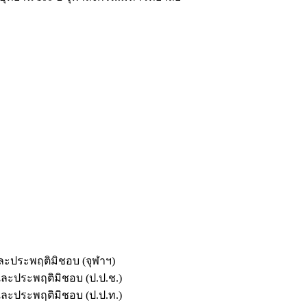
และประพฤติมิชอบ (จุฬาฯ)
ตและประพฤติมิชอบ (ป.ป.ช.)
ตและประพฤติมิชอบ (ป.ป.ท.)