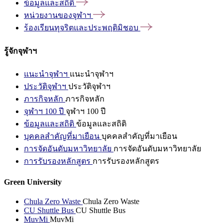
ข้อมูลและสถิติ
หน่วยงานของจุฬาฯ
ร้องเรียนทุจริตและประพฤติมิชอบ
รู้จักจุฬาฯ
แนะนำจุฬาฯ
แนะนำจุฬาฯ
ประวัติจุฬาฯ
ประวัติจุฬาฯ
ภารกิจหลัก
ภารกิจหลัก
จุฬาฯ 100 ปี
จุฬาฯ 100 ปี
ข้อมูลและสถิติ
ข้อมูลและสถิติ
บุคคลสำคัญที่มาเยือน
บุคคลสำคัญที่มาเยือน
การจัดอันดับมหาวิทยาลัย
การจัดอันดับมหาวิทยาลัย
การรับรองหลักสูตร
การรับรองหลักสูตร
Green University
Chula Zero Waste
Chula Zero Waste
CU Shuttle Bus
CU Shuttle Bus
MuvMi
MuvMi