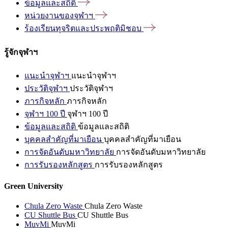
ข้อมูลและสถิติ
หน่วยงานของจุฬาฯ
ร้องเรียนทุจริตและประพฤติมิชอบ
รู้จักจุฬาฯ
แนะนำจุฬาฯ
แนะนำจุฬาฯ
ประวัติจุฬาฯ
ประวัติจุฬาฯ
ภารกิจหลัก
ภารกิจหลัก
จุฬาฯ 100 ปี
จุฬาฯ 100 ปี
ข้อมูลและสถิติ
ข้อมูลและสถิติ
บุคคลสำคัญที่มาเยือน
บุคคลสำคัญที่มาเยือน
การจัดอันดับมหาวิทยาลัย
การจัดอันดับมหาวิทยาลัย
การรับรองหลักสูตร
การรับรองหลักสูตร
Green University
Chula Zero Waste
Chula Zero Waste
CU Shuttle Bus
CU Shuttle Bus
MuvMi
MuvMi