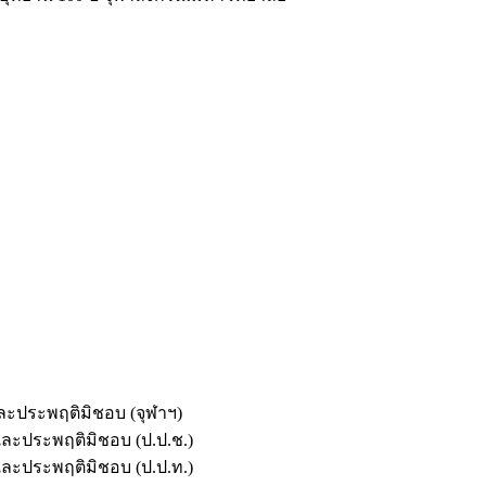
และประพฤติมิชอบ (จุฬาฯ)
ตและประพฤติมิชอบ (ป.ป.ช.)
ตและประพฤติมิชอบ (ป.ป.ท.)