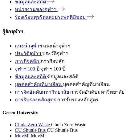
ข้อมูลและสถิติ
หน่วยงานของจุฬาฯ
ร้องเรียนทุจริตและประพฤติมิชอบ
รู้จักจุฬาฯ
แนะนำจุฬาฯ
แนะนำจุฬาฯ
ประวัติจุฬาฯ
ประวัติจุฬาฯ
ภารกิจหลัก
ภารกิจหลัก
จุฬาฯ 100 ปี
จุฬาฯ 100 ปี
ข้อมูลและสถิติ
ข้อมูลและสถิติ
บุคคลสำคัญที่มาเยือน
บุคคลสำคัญที่มาเยือน
การจัดอันดับมหาวิทยาลัย
การจัดอันดับมหาวิทยาลัย
การรับรองหลักสูตร
การรับรองหลักสูตร
Green University
Chula Zero Waste
Chula Zero Waste
CU Shuttle Bus
CU Shuttle Bus
MuvMi
MuvMi