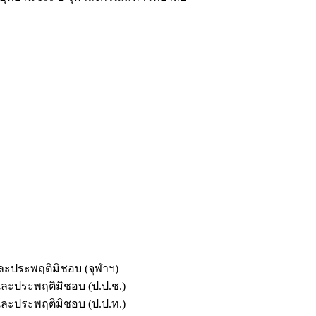
และประพฤติมิชอบ (จุฬาฯ)
ตและประพฤติมิชอบ (ป.ป.ช.)
ตและประพฤติมิชอบ (ป.ป.ท.)