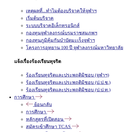
เหตุผลที่...ทำไมต้องบริจาคให้จุฬาฯ
เริ่มต้นบริจาค
ระบบบริจาคอิเล็กทรอนิกส์
กองทุนจุฬาลงกรณ์บรมราชสมภพฯ
กองทุนภูมิคุ้มกันบำบัดมะเร็งจุฬาฯ
โครงการอุทยาน 100 ปี จุฬาลงกรณ์มหาวิทยาลัย
แจ้งเรื่องร้องเรียนทุจริต
ร้องเรียนทุจริตและประพฤติมิชอบ (จุฬาฯ)
ร้องเรียนทุจริตและประพฤติมิชอบ (ป.ป.ช.)
ร้องเรียนทุจริตและประพฤติมิชอบ (ป.ป.ท.)
การศึกษา
ย้อนกลับ
การศึกษา
หลักสูตรที่เปิดสอน
สมัครเข้าศึกษา TCAS