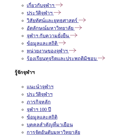
เกี่ยวกับจุฬาฯ
ประวัติจุฬาฯ
วิสัยทัศน์และยุทธศาสตร์
อัตลักษณ์มหาวิทยาลัย
จุฬาฯ กับความยั่งยืน
ข้อมูลและสถิติ
หน่วยงานของจุฬาฯ
ร้องเรียนทุจริตและประพฤติมิชอบ
รู้จักจุฬาฯ
แนะนำจุฬาฯ
ประวัติจุฬาฯ
ภารกิจหลัก
จุฬาฯ 100 ปี
ข้อมูลและสถิติ
บุคคลสำคัญที่มาเยือน
การจัดอันดับมหาวิทยาลัย