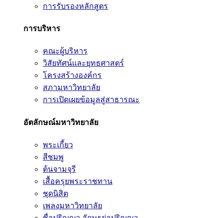
การรับรองหลักสูตร
การบริหาร
คณะผู้บริหาร
วิสัยทัศน์และยุทธศาสตร์
โครงสร้างองค์กร
สภามหาวิทยาลัย
การเปิดเผยข้อมูลสู่สาธารณะ
อัตลักษณ์มหาวิทยาลัย
พระเกี้ยว
สีชมพู
ต้นจามจุรี
เสื้อครุยพระราชทาน
ชุดนิสิต
เพลงมหาวิทยาลัย
ชื่อปริญญา อักษรย่อปริญญา