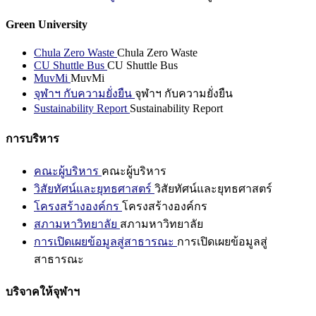
Green University
Chula Zero Waste
Chula Zero Waste
CU Shuttle Bus
CU Shuttle Bus
MuvMi
MuvMi
จุฬาฯ กับความยั่งยืน
จุฬาฯ กับความยั่งยืน
Sustainability Report
Sustainability Report
การบริหาร
คณะผู้บริหาร
คณะผู้บริหาร
วิสัยทัศน์และยุทธศาสตร์
วิสัยทัศน์และยุทธศาสตร์
โครงสร้างองค์กร
โครงสร้างองค์กร
สภามหาวิทยาลัย
สภามหาวิทยาลัย
การเปิดเผยข้อมูลสู่สาธารณะ
การเปิดเผยข้อมูลสู่
สาธารณะ
บริจาคให้จุฬาฯ