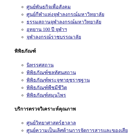
ศูนย์พันธกิจเพื่อสังคม
ศูนย์กีฬาแห่งจุฬาลงกรณ์มหาวิทยาลัย
ธรรมสถานจุฬาลงกรณ์มหาวิทยาลัย
อุทยาน 100 ปี จุฬาฯ
จุฬาลงกรณ์ราชบรรณาลัย
พิพิธภัณฑ์
นิทรรศสถาน
พิพิธภัณฑ์ชลทัศนสถาน
พิพิธภัณฑ์พระจุฑาธุชราชฐาน
พิพิธภัณฑ์พืชมีชีวิต
พิพิธภัณฑ์สมุนไพร
บริการตรวจวิเคราะห์คุณภาพ
ศูนย์วิทยาศาสตร์ฮาลาล
ศูนย์ความเป็นเลิศด้านการจัดการสารและของเสีย