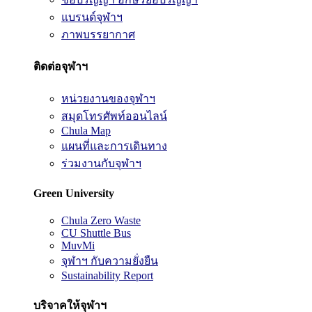
แบรนด์จุฬาฯ
ภาพบรรยากาศ
ติดต่อจุฬาฯ
หน่วยงานของจุฬาฯ
สมุดโทรศัพท์ออนไลน์
Chula Map
แผนที่และการเดินทาง
ร่วมงานกับจุฬาฯ
Green University
Chula Zero Waste
CU Shuttle Bus
MuvMi
จุฬาฯ กับความยั่งยืน
Sustainability Report
บริจาคให้จุฬาฯ