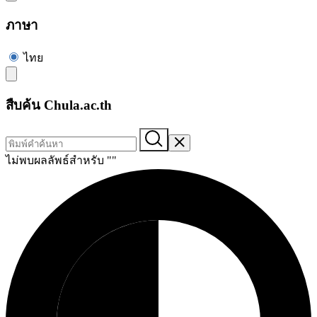
ภาษา
ไทย
สืบค้น Chula.ac.th
ไม่พบผลลัพธ์สำหรับ "
"