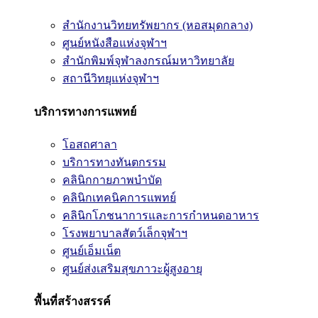
สำนักงานวิทยทรัพยากร (หอสมุดกลาง)
ศูนย์หนังสือแห่งจุฬาฯ
สำนักพิมพ์จุฬาลงกรณ์มหาวิทยาลัย
สถานีวิทยุแห่งจุฬาฯ
บริการทางการแพทย์
โอสถศาลา
บริการทางทันตกรรม
คลินิกกายภาพบำบัด
คลินิกเทคนิคการแพทย์
คลินิกโภชนาการและการกำหนดอาหาร
โรงพยาบาลสัตว์เล็กจุฬาฯ
ศูนย์เอ็มเน็ต
ศูนย์ส่งเสริมสุขภาวะผู้สูงอายุ
พื้นที่สร้างสรรค์