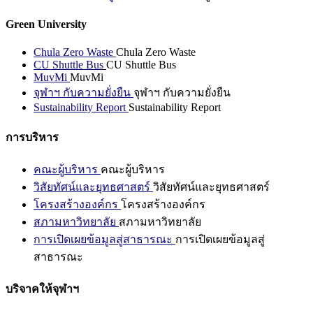
Green University
Chula Zero Waste
Chula Zero Waste
CU Shuttle Bus
CU Shuttle Bus
MuvMi
MuvMi
จุฬาฯ กับความยั่งยืน
จุฬาฯ กับความยั่งยืน
Sustainability Report
Sustainability Report
การบริหาร
คณะผู้บริหาร
คณะผู้บริหาร
วิสัยทัศน์และยุทธศาสตร์
วิสัยทัศน์และยุทธศาสตร์
โครงสร้างองค์กร
โครงสร้างองค์กร
สภามหาวิทยาลัย
สภามหาวิทยาลัย
การเปิดเผยข้อมูลสู่สาธารณะ
การเปิดเผยข้อมูลสู่
สาธารณะ
บริจาคให้จุฬาฯ