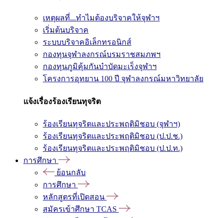
เหตุผลที่...ทำไมต้องบริจาคให้จุฬาฯ
เริ่มต้นบริจาค
ระบบบริจาคอิเล็กทรอนิกส์
กองทุนจุฬาลงกรณ์บรมราชสมภพฯ
กองทุนภูมิคุ้มกันบำบัดมะเร็งจุฬาฯ
โครงการอุทยาน 100 ปี จุฬาลงกรณ์มหาวิทยาลัย
แจ้งเรื่องร้องเรียนทุจริต
ร้องเรียนทุจริตและประพฤติมิชอบ (จุฬาฯ)
ร้องเรียนทุจริตและประพฤติมิชอบ (ป.ป.ช.)
ร้องเรียนทุจริตและประพฤติมิชอบ (ป.ป.ท.)
การศึกษา
ย้อนกลับ
การศึกษา
หลักสูตรที่เปิดสอน
สมัครเข้าศึกษา TCAS