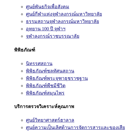
ศูนย์พันธกิจเพื่อสังคม
ศูนย์กีฬาแห่งจุฬาลงกรณ์มหาวิทยาลัย
ธรรมสถานจุฬาลงกรณ์มหาวิทยาลัย
อุทยาน 100 ปี จุฬาฯ
จุฬาลงกรณ์ราชบรรณาลัย
พิพิธภัณฑ์
นิทรรศสถาน
พิพิธภัณฑ์ชลทัศนสถาน
พิพิธภัณฑ์พระจุฑาธุชราชฐาน
พิพิธภัณฑ์พืชมีชีวิต
พิพิธภัณฑ์สมุนไพร
บริการตรวจวิเคราะห์คุณภาพ
ศูนย์วิทยาศาสตร์ฮาลาล
ศูนย์ความเป็นเลิศด้านการจัดการสารและของเสีย