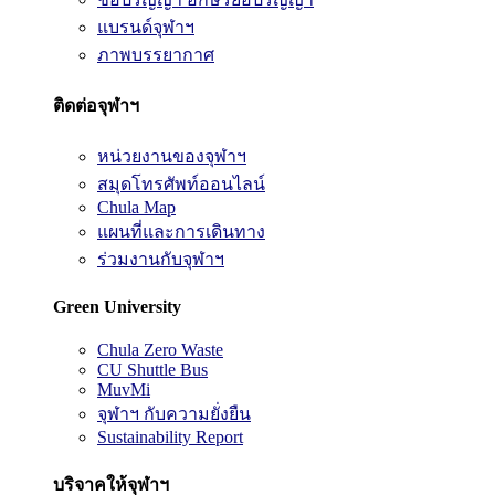
แบรนด์จุฬาฯ
ภาพบรรยากาศ
ติดต่อจุฬาฯ
หน่วยงานของจุฬาฯ
สมุดโทรศัพท์ออนไลน์
Chula Map
แผนที่และการเดินทาง
ร่วมงานกับจุฬาฯ
Green University
Chula Zero Waste
CU Shuttle Bus
MuvMi
จุฬาฯ กับความยั่งยืน
Sustainability Report
บริจาคให้จุฬาฯ