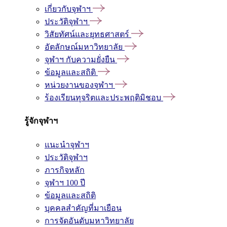
เกี่ยวกับจุฬาฯ
ประวัติจุฬาฯ
วิสัยทัศน์และยุทธศาสตร์
อัตลักษณ์มหาวิทยาลัย
จุฬาฯ กับความยั่งยืน
ข้อมูลและสถิติ
หน่วยงานของจุฬาฯ
ร้องเรียนทุจริตและประพฤติมิชอบ
รู้จักจุฬาฯ
แนะนำจุฬาฯ
ประวัติจุฬาฯ
ภารกิจหลัก
จุฬาฯ 100 ปี
ข้อมูลและสถิติ
บุคคลสำคัญที่มาเยือน
การจัดอันดับมหาวิทยาลัย