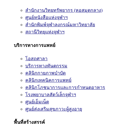
สำนักงานวิทยทรัพยากร (หอสมุดกลาง)
ศูนย์หนังสือแห่งจุฬาฯ
สำนักพิมพ์จุฬาลงกรณ์มหาวิทยาลัย
สถานีวิทยุแห่งจุฬาฯ
บริการทางการแพทย์
โอสถศาลา
บริการทางทันตกรรม
คลินิกกายภาพบำบัด
คลินิกเทคนิคการแพทย์
คลินิกโภชนาการและการกำหนดอาหาร
โรงพยาบาลสัตว์เล็กจุฬาฯ
ศูนย์เอ็มเน็ต
ศูนย์ส่งเสริมสุขภาวะผู้สูงอายุ
พื้นที่สร้างสรรค์