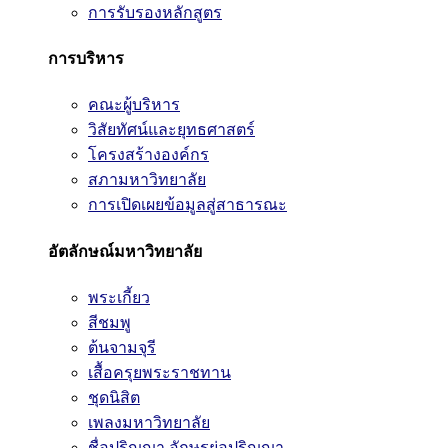
การรับรองหลักสูตร
การบริหาร
คณะผู้บริหาร
วิสัยทัศน์และยุทธศาสตร์
โครงสร้างองค์กร
สภามหาวิทยาลัย
การเปิดเผยข้อมูลสู่สาธารณะ
อัตลักษณ์มหาวิทยาลัย
พระเกี้ยว
สีชมพู
ต้นจามจุรี
เสื้อครุยพระราชทาน
ชุดนิสิต
เพลงมหาวิทยาลัย
ชื่อปริญญา อักษรย่อปริญญา