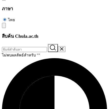
ภาษา
ไทย
สืบค้น Chula.ac.th
ไม่พบผลลัพธ์สำหรับ "
"