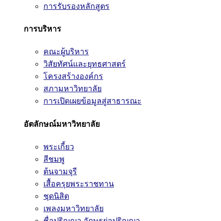
การรับรองหลักสูตร
การบริหาร
คณะผู้บริหาร
วิสัยทัศน์และยุทธศาสตร์
โครงสร้างองค์กร
สภามหาวิทยาลัย
การเปิดเผยข้อมูลสู่สาธารณะ
อัตลักษณ์มหาวิทยาลัย
พระเกี้ยว
สีชมพู
ต้นจามจุรี
เสื้อครุยพระราชทาน
ชุดนิสิต
เพลงมหาวิทยาลัย
ชื่อปริญญา อักษรย่อปริญญา