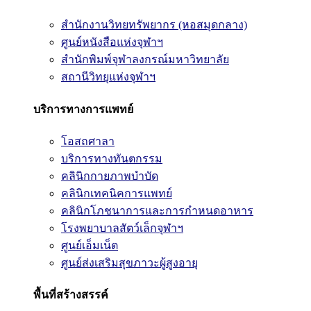
สำนักงานวิทยทรัพยากร (หอสมุดกลาง)
ศูนย์หนังสือแห่งจุฬาฯ
สำนักพิมพ์จุฬาลงกรณ์มหาวิทยาลัย
สถานีวิทยุแห่งจุฬาฯ
บริการทางการแพทย์
โอสถศาลา
บริการทางทันตกรรม
คลินิกกายภาพบำบัด
คลินิกเทคนิคการแพทย์
คลินิกโภชนาการและการกำหนดอาหาร
โรงพยาบาลสัตว์เล็กจุฬาฯ
ศูนย์เอ็มเน็ต
ศูนย์ส่งเสริมสุขภาวะผู้สูงอายุ
พื้นที่สร้างสรรค์