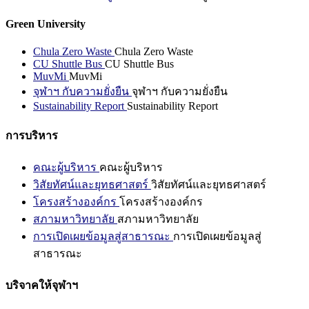
Green University
Chula Zero Waste
Chula Zero Waste
CU Shuttle Bus
CU Shuttle Bus
MuvMi
MuvMi
จุฬาฯ กับความยั่งยืน
จุฬาฯ กับความยั่งยืน
Sustainability Report
Sustainability Report
การบริหาร
คณะผู้บริหาร
คณะผู้บริหาร
วิสัยทัศน์และยุทธศาสตร์
วิสัยทัศน์และยุทธศาสตร์
โครงสร้างองค์กร
โครงสร้างองค์กร
สภามหาวิทยาลัย
สภามหาวิทยาลัย
การเปิดเผยข้อมูลสู่สาธารณะ
การเปิดเผยข้อมูลสู่
สาธารณะ
บริจาคให้จุฬาฯ