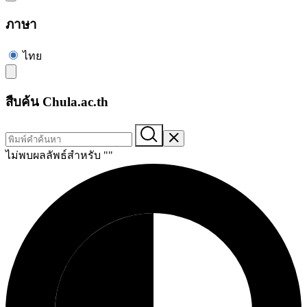
ภาษา
ไทย
สืบค้น Chula.ac.th
ไม่พบผลลัพธ์สำหรับ "
"