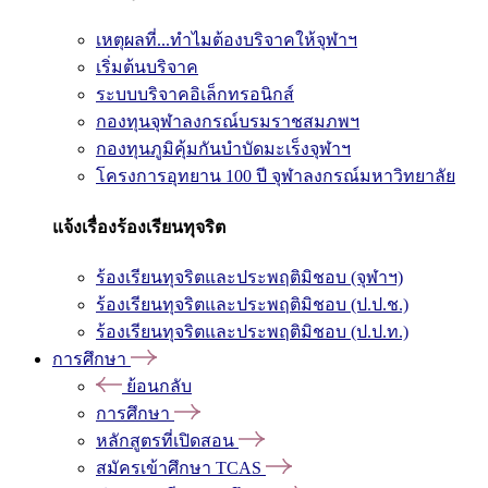
เหตุผลที่...ทำไมต้องบริจาคให้จุฬาฯ
เริ่มต้นบริจาค
ระบบบริจาคอิเล็กทรอนิกส์
กองทุนจุฬาลงกรณ์บรมราชสมภพฯ
กองทุนภูมิคุ้มกันบำบัดมะเร็งจุฬาฯ
โครงการอุทยาน 100 ปี จุฬาลงกรณ์มหาวิทยาลัย
แจ้งเรื่องร้องเรียนทุจริต
ร้องเรียนทุจริตและประพฤติมิชอบ (จุฬาฯ)
ร้องเรียนทุจริตและประพฤติมิชอบ (ป.ป.ช.)
ร้องเรียนทุจริตและประพฤติมิชอบ (ป.ป.ท.)
การศึกษา
ย้อนกลับ
การศึกษา
หลักสูตรที่เปิดสอน
สมัครเข้าศึกษา TCAS