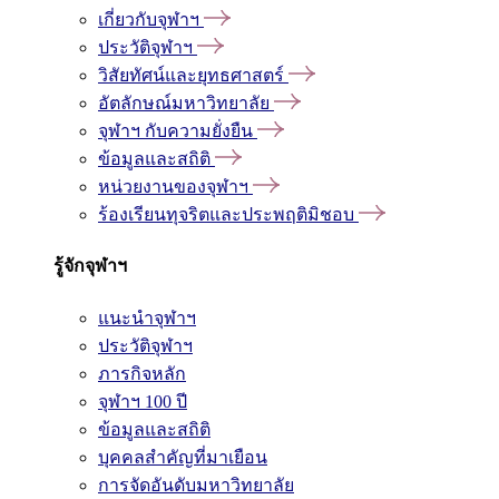
เกี่ยวกับจุฬาฯ
ประวัติจุฬาฯ
วิสัยทัศน์และยุทธศาสตร์
อัตลักษณ์มหาวิทยาลัย
จุฬาฯ กับความยั่งยืน
ข้อมูลและสถิติ
หน่วยงานของจุฬาฯ
ร้องเรียนทุจริตและประพฤติมิชอบ
รู้จักจุฬาฯ
แนะนำจุฬาฯ
ประวัติจุฬาฯ
ภารกิจหลัก
จุฬาฯ 100 ปี
ข้อมูลและสถิติ
บุคคลสำคัญที่มาเยือน
การจัดอันดับมหาวิทยาลัย