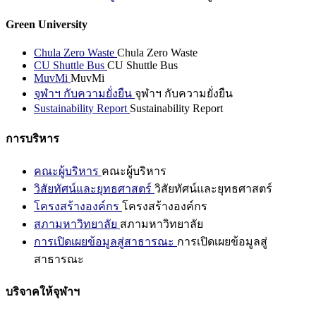
Green University
Chula Zero Waste
Chula Zero Waste
CU Shuttle Bus
CU Shuttle Bus
MuvMi
MuvMi
จุฬาฯ กับความยั่งยืน
จุฬาฯ กับความยั่งยืน
Sustainability Report
Sustainability Report
การบริหาร
คณะผู้บริหาร
คณะผู้บริหาร
วิสัยทัศน์และยุทธศาสตร์
วิสัยทัศน์และยุทธศาสตร์
โครงสร้างองค์กร
โครงสร้างองค์กร
สภามหาวิทยาลัย
สภามหาวิทยาลัย
การเปิดเผยข้อมูลสู่สาธารณะ
การเปิดเผยข้อมูลสู่
สาธารณะ
บริจาคให้จุฬาฯ