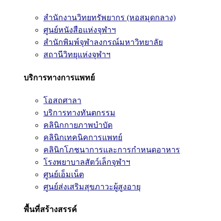
สำนักงานวิทยทรัพยากร (หอสมุดกลาง)
ศูนย์หนังสือแห่งจุฬาฯ
สำนักพิมพ์จุฬาลงกรณ์มหาวิทยาลัย
สถานีวิทยุแห่งจุฬาฯ
บริการทางการแพทย์
โอสถศาลา
บริการทางทันตกรรม
คลินิกกายภาพบำบัด
คลินิกเทคนิคการแพทย์
คลินิกโภชนาการและการกำหนดอาหาร
โรงพยาบาลสัตว์เล็กจุฬาฯ
ศูนย์เอ็มเน็ต
ศูนย์ส่งเสริมสุขภาวะผู้สูงอายุ
พื้นที่สร้างสรรค์