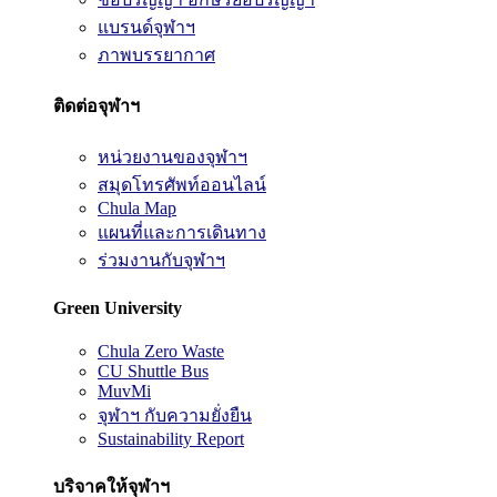
แบรนด์จุฬาฯ
ภาพบรรยากาศ
ติดต่อจุฬาฯ
หน่วยงานของจุฬาฯ
สมุดโทรศัพท์ออนไลน์
Chula Map
แผนที่และการเดินทาง
ร่วมงานกับจุฬาฯ
Green University
Chula Zero Waste
CU Shuttle Bus
MuvMi
จุฬาฯ กับความยั่งยืน
Sustainability Report
บริจาคให้จุฬาฯ