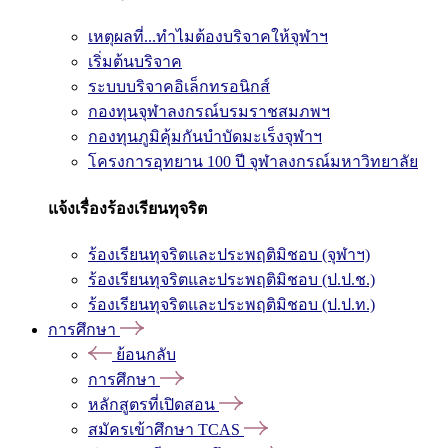
เหตุผลที่...ทำไมต้องบริจาคให้จุฬาฯ
เริ่มต้นบริจาค
ระบบบริจาคอิเล็กทรอนิกส์
กองทุนจุฬาลงกรณ์บรมราชสมภพฯ
กองทุนภูมิคุ้มกันบำบัดมะเร็งจุฬาฯ
โครงการอุทยาน 100 ปี จุฬาลงกรณ์มหาวิทยาลัย
แจ้งเรื่องร้องเรียนทุจริต
ร้องเรียนทุจริตและประพฤติมิชอบ (จุฬาฯ)
ร้องเรียนทุจริตและประพฤติมิชอบ (ป.ป.ช.)
ร้องเรียนทุจริตและประพฤติมิชอบ (ป.ป.ท.)
การศึกษา
ย้อนกลับ
การศึกษา
หลักสูตรที่เปิดสอน
สมัครเข้าศึกษา TCAS