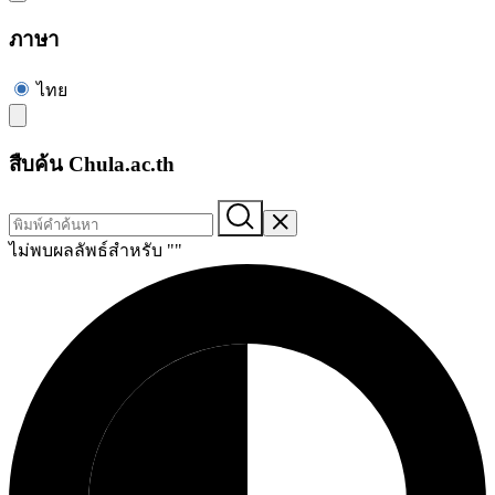
ภาษา
ไทย
สืบค้น Chula.ac.th
ไม่พบผลลัพธ์สำหรับ "
"