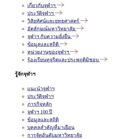
เกี่ยวกับจุฬาฯ
ประวัติจุฬาฯ
วิสัยทัศน์และยุทธศาสตร์
อัตลักษณ์มหาวิทยาลัย
จุฬาฯ กับความยั่งยืน
ข้อมูลและสถิติ
หน่วยงานของจุฬาฯ
ร้องเรียนทุจริตและประพฤติมิชอบ
รู้จักจุฬาฯ
แนะนำจุฬาฯ
ประวัติจุฬาฯ
ภารกิจหลัก
จุฬาฯ 100 ปี
ข้อมูลและสถิติ
บุคคลสำคัญที่มาเยือน
การจัดอันดับมหาวิทยาลัย