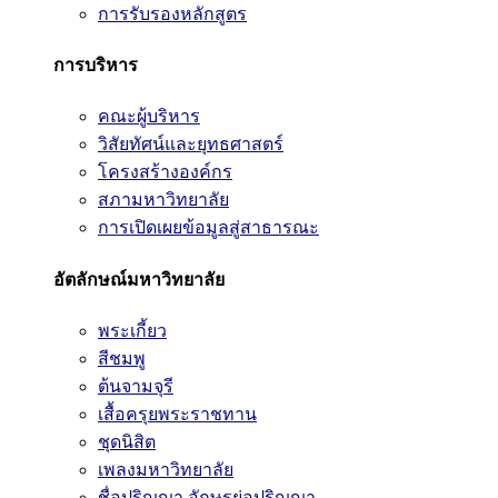
การรับรองหลักสูตร
การบริหาร
คณะผู้บริหาร
วิสัยทัศน์และยุทธศาสตร์
โครงสร้างองค์กร
สภามหาวิทยาลัย
การเปิดเผยข้อมูลสู่สาธารณะ
อัตลักษณ์มหาวิทยาลัย
พระเกี้ยว
สีชมพู
ต้นจามจุรี
เสื้อครุยพระราชทาน
ชุดนิสิต
เพลงมหาวิทยาลัย
ชื่อปริญญา อักษรย่อปริญญา