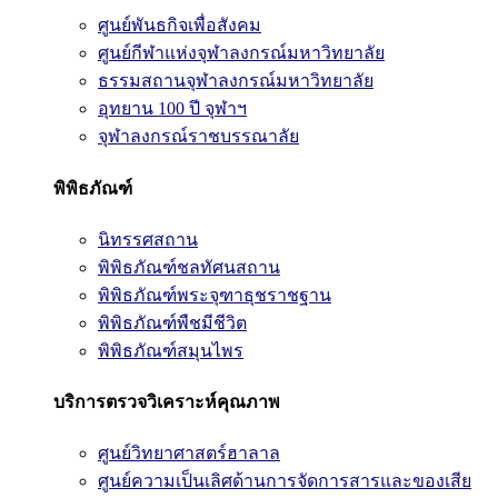
ศูนย์พันธกิจเพื่อสังคม
ศูนย์กีฬาแห่งจุฬาลงกรณ์มหาวิทยาลัย
ธรรมสถานจุฬาลงกรณ์มหาวิทยาลัย
อุทยาน 100 ปี จุฬาฯ
จุฬาลงกรณ์ราชบรรณาลัย
พิพิธภัณฑ์
นิทรรศสถาน
พิพิธภัณฑ์ชลทัศนสถาน
พิพิธภัณฑ์พระจุฑาธุชราชฐาน
พิพิธภัณฑ์พืชมีชีวิต
พิพิธภัณฑ์สมุนไพร
บริการตรวจวิเคราะห์คุณภาพ
ศูนย์วิทยาศาสตร์ฮาลาล
ศูนย์ความเป็นเลิศด้านการจัดการสารและของเสีย