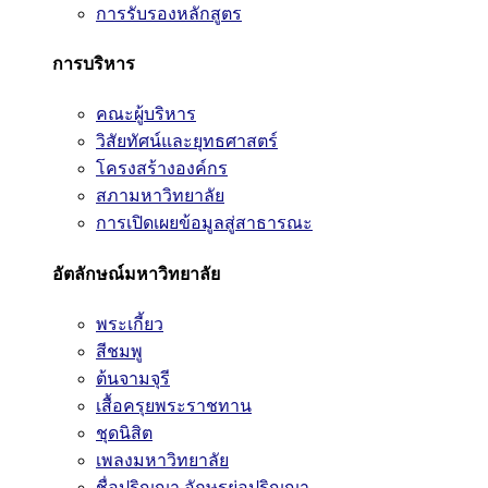
การรับรองหลักสูตร
การบริหาร
คณะผู้บริหาร
วิสัยทัศน์และยุทธศาสตร์
โครงสร้างองค์กร
สภามหาวิทยาลัย
การเปิดเผยข้อมูลสู่สาธารณะ
อัตลักษณ์มหาวิทยาลัย
พระเกี้ยว
สีชมพู
ต้นจามจุรี
เสื้อครุยพระราชทาน
ชุดนิสิต
เพลงมหาวิทยาลัย
ชื่อปริญญา อักษรย่อปริญญา