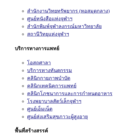
สำนักงานวิทยทรัพยากร (หอสมุดกลาง)
ศูนย์หนังสือแห่งจุฬาฯ
สำนักพิมพ์จุฬาลงกรณ์มหาวิทยาลัย
สถานีวิทยุแห่งจุฬาฯ
บริการทางการแพทย์
โอสถศาลา
บริการทางทันตกรรม
คลินิกกายภาพบำบัด
คลินิกเทคนิคการแพทย์
คลินิกโภชนาการและการกำหนดอาหาร
โรงพยาบาลสัตว์เล็กจุฬาฯ
ศูนย์เอ็มเน็ต
ศูนย์ส่งเสริมสุขภาวะผู้สูงอายุ
พื้นที่สร้างสรรค์