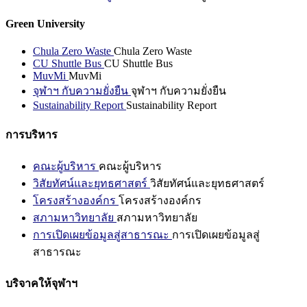
Green University
Chula Zero Waste
Chula Zero Waste
CU Shuttle Bus
CU Shuttle Bus
MuvMi
MuvMi
จุฬาฯ กับความยั่งยืน
จุฬาฯ กับความยั่งยืน
Sustainability Report
Sustainability Report
การบริหาร
คณะผู้บริหาร
คณะผู้บริหาร
วิสัยทัศน์และยุทธศาสตร์
วิสัยทัศน์และยุทธศาสตร์
โครงสร้างองค์กร
โครงสร้างองค์กร
สภามหาวิทยาลัย
สภามหาวิทยาลัย
การเปิดเผยข้อมูลสู่สาธารณะ
การเปิดเผยข้อมูลสู่
สาธารณะ
บริจาคให้จุฬาฯ