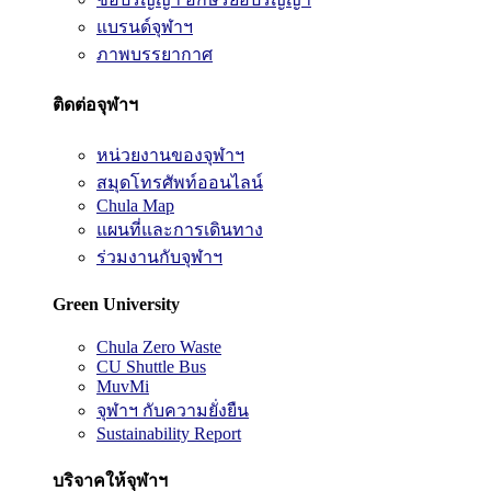
แบรนด์จุฬาฯ
ภาพบรรยากาศ
ติดต่อจุฬาฯ
หน่วยงานของจุฬาฯ
สมุดโทรศัพท์ออนไลน์
Chula Map
แผนที่และการเดินทาง
ร่วมงานกับจุฬาฯ
Green University
Chula Zero Waste
CU Shuttle Bus
MuvMi
จุฬาฯ กับความยั่งยืน
Sustainability Report
บริจาคให้จุฬาฯ