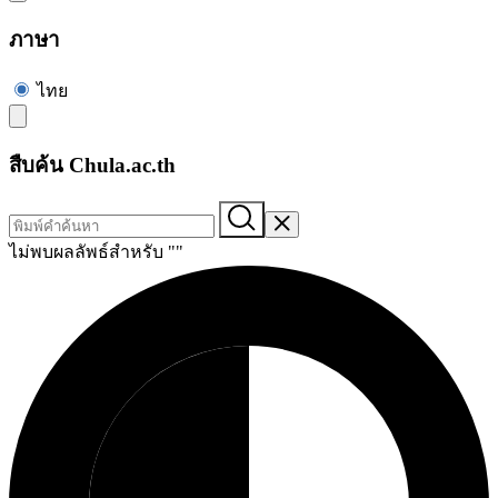
ภาษา
ไทย
สืบค้น Chula.ac.th
ไม่พบผลลัพธ์สำหรับ "
"