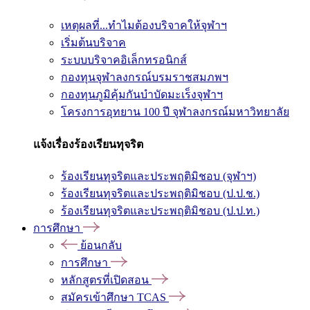
เหตุผลที่...ทำไมต้องบริจาคให้จุฬาฯ
เริ่มต้นบริจาค
ระบบบริจาคอิเล็กทรอนิกส์
กองทุนจุฬาลงกรณ์บรมราชสมภพฯ
กองทุนภูมิคุ้มกันบำบัดมะเร็งจุฬาฯ
โครงการอุทยาน 100 ปี จุฬาลงกรณ์มหาวิทยาลัย
แจ้งเรื่องร้องเรียนทุจริต
ร้องเรียนทุจริตและประพฤติมิชอบ (จุฬาฯ)
ร้องเรียนทุจริตและประพฤติมิชอบ (ป.ป.ช.)
ร้องเรียนทุจริตและประพฤติมิชอบ (ป.ป.ท.)
การศึกษา
ย้อนกลับ
การศึกษา
หลักสูตรที่เปิดสอน
สมัครเข้าศึกษา TCAS