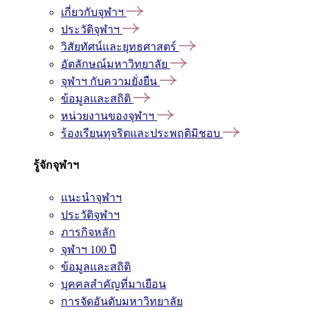
เกี่ยวกับจุฬาฯ
ประวัติจุฬาฯ
วิสัยทัศน์และยุทธศาสตร์
อัตลักษณ์มหาวิทยาลัย
จุฬาฯ กับความยั่งยืน
ข้อมูลและสถิติ
หน่วยงานของจุฬาฯ
ร้องเรียนทุจริตและประพฤติมิชอบ
รู้จักจุฬาฯ
แนะนำจุฬาฯ
ประวัติจุฬาฯ
ภารกิจหลัก
จุฬาฯ 100 ปี
ข้อมูลและสถิติ
บุคคลสำคัญที่มาเยือน
การจัดอันดับมหาวิทยาลัย