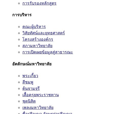
การรับรองหลักสูตร
การบริหาร
คณะผู้บริหาร
วิสัยทัศน์และยุทธศาสตร์
โครงสร้างองค์กร
สภามหาวิทยาลัย
การเปิดเผยข้อมูลสู่สาธารณะ
อัตลักษณ์มหาวิทยาลัย
พระเกี้ยว
สีชมพู
ต้นจามจุรี
เสื้อครุยพระราชทาน
ชุดนิสิต
เพลงมหาวิทยาลัย
ชื่อปริญญา อักษรย่อปริญญา