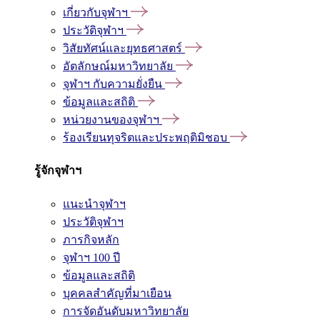
เกี่ยวกับจุฬาฯ
ประวัติจุฬาฯ
วิสัยทัศน์และยุทธศาสตร์
อัตลักษณ์มหาวิทยาลัย
จุฬาฯ กับความยั่งยืน
ข้อมูลและสถิติ
หน่วยงานของจุฬาฯ
ร้องเรียนทุจริตและประพฤติมิชอบ
รู้จักจุฬาฯ
แนะนำจุฬาฯ
ประวัติจุฬาฯ
ภารกิจหลัก
จุฬาฯ 100 ปี
ข้อมูลและสถิติ
บุคคลสำคัญที่มาเยือน
การจัดอันดับมหาวิทยาลัย