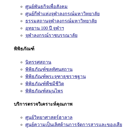
ศูนย์พันธกิจเพื่อสังคม
ศูนย์กีฬาแห่งจุฬาลงกรณ์มหาวิทยาลัย
ธรรมสถานจุฬาลงกรณ์มหาวิทยาลัย
อุทยาน 100 ปี จุฬาฯ
จุฬาลงกรณ์ราชบรรณาลัย
พิพิธภัณฑ์
นิทรรศสถาน
พิพิธภัณฑ์ชลทัศนสถาน
พิพิธภัณฑ์พระจุฑาธุชราชฐาน
พิพิธภัณฑ์พืชมีชีวิต
พิพิธภัณฑ์สมุนไพร
บริการตรวจวิเคราะห์คุณภาพ
ศูนย์วิทยาศาสตร์ฮาลาล
ศูนย์ความเป็นเลิศด้านการจัดการสารและของเสีย