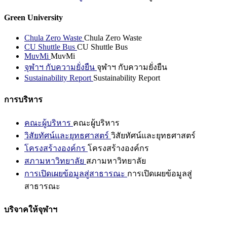
Green University
Chula Zero Waste
Chula Zero Waste
CU Shuttle Bus
CU Shuttle Bus
MuvMi
MuvMi
จุฬาฯ กับความยั่งยืน
จุฬาฯ กับความยั่งยืน
Sustainability Report
Sustainability Report
การบริหาร
คณะผู้บริหาร
คณะผู้บริหาร
วิสัยทัศน์และยุทธศาสตร์
วิสัยทัศน์และยุทธศาสตร์
โครงสร้างองค์กร
โครงสร้างองค์กร
สภามหาวิทยาลัย
สภามหาวิทยาลัย
การเปิดเผยข้อมูลสู่สาธารณะ
การเปิดเผยข้อมูลสู่
สาธารณะ
บริจาคให้จุฬาฯ