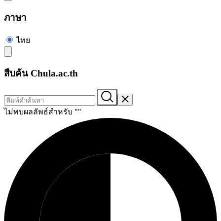
ภาษา
ไทย
สืบค้น Chula.ac.th
ไม่พบผลลัพธ์สำหรับ "
"