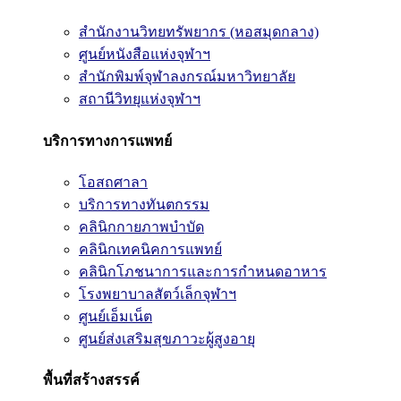
สำนักงานวิทยทรัพยากร (หอสมุดกลาง)
ศูนย์หนังสือแห่งจุฬาฯ
สำนักพิมพ์จุฬาลงกรณ์มหาวิทยาลัย
สถานีวิทยุแห่งจุฬาฯ
บริการทางการแพทย์
โอสถศาลา
บริการทางทันตกรรม
คลินิกกายภาพบำบัด
คลินิกเทคนิคการแพทย์
คลินิกโภชนาการและการกำหนดอาหาร
โรงพยาบาลสัตว์เล็กจุฬาฯ
ศูนย์เอ็มเน็ต
ศูนย์ส่งเสริมสุขภาวะผู้สูงอายุ
พื้นที่สร้างสรรค์