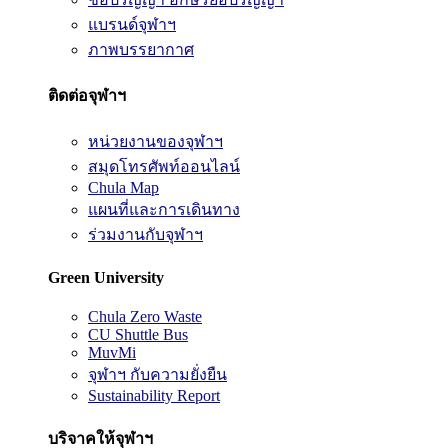
แบรนด์จุฬาฯ
ภาพบรรยากาศ
ติดต่อจุฬาฯ
หน่วยงานของจุฬาฯ
สมุดโทรศัพท์ออนไลน์
Chula Map
แผนที่และการเดินทาง
ร่วมงานกับจุฬาฯ
Green University
Chula Zero Waste
CU Shuttle Bus
MuvMi
จุฬาฯ กับความยั่งยืน
Sustainability Report
บริจาคให้จุฬาฯ