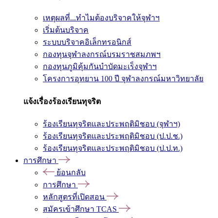
เหตุผลที่...ทำไมต้องบริจาคให้จุฬาฯ
เริ่มต้นบริจาค
ระบบบริจาคอิเล็กทรอนิกส์
กองทุนจุฬาลงกรณ์บรมราชสมภพฯ
กองทุนภูมิคุ้มกันบำบัดมะเร็งจุฬาฯ
โครงการอุทยาน 100 ปี จุฬาลงกรณ์มหาวิทยาลัย
แจ้งเรื่องร้องเรียนทุจริต
ร้องเรียนทุจริตและประพฤติมิชอบ (จุฬาฯ)
ร้องเรียนทุจริตและประพฤติมิชอบ (ป.ป.ช.)
ร้องเรียนทุจริตและประพฤติมิชอบ (ป.ป.ท.)
การศึกษา
ย้อนกลับ
การศึกษา
หลักสูตรที่เปิดสอน
สมัครเข้าศึกษา TCAS