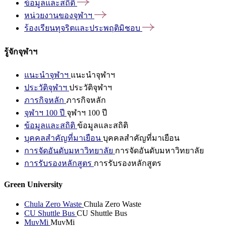
ข้อมูลและสถิติ
หน่วยงานของจุฬาฯ
ร้องเรียนทุจริตและประพฤติมิชอบ
รู้จักจุฬาฯ
แนะนำจุฬาฯ
แนะนำจุฬาฯ
ประวัติจุฬาฯ
ประวัติจุฬาฯ
ภารกิจหลัก
ภารกิจหลัก
จุฬาฯ 100 ปี
จุฬาฯ 100 ปี
ข้อมูลและสถิติ
ข้อมูลและสถิติ
บุคคลสำคัญที่มาเยือน
บุคคลสำคัญที่มาเยือน
การจัดอันดับมหาวิทยาลัย
การจัดอันดับมหาวิทยาลัย
การรับรองหลักสูตร
การรับรองหลักสูตร
Green University
Chula Zero Waste
Chula Zero Waste
CU Shuttle Bus
CU Shuttle Bus
MuvMi
MuvMi