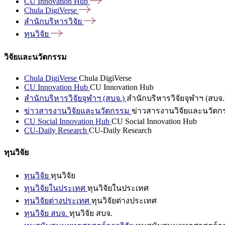
CU Innovation
Hub
Chula
DigiVerse
สำนักบริหารวิจัย
ทุนวิจัย
วิจัยและนวัตกรรม
Chula DigiVerse
Chula DigiVerse
CU Innovation Hub
CU Innovation Hub
สำนักบริหารวิจัยจุฬาฯ (สบจ.)
สำนักบริหารวิจัยจุฬาฯ (สบจ.
ข่าวสารงานวิจัยและนวัตกรรม
ข่าวสารงานวิจัยและนวัตก
CU Social Innovation Hub
CU Social Innovation Hub
CU-Daily Research
CU-Daily Research
ทุนวิจัย
ทุนวิจัย
ทุนวิจัย
ทุนวิจัยในประเทศ
ทุนวิจัยในประเทศ
ทุนวิจัยต่างประเทศ
ทุนวิจัยต่างประเทศ
ทุนวิจัย สบจ.
ทุนวิจัย สบจ.