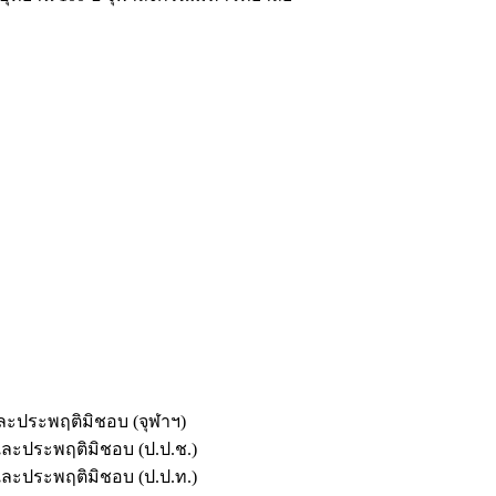
และประพฤติมิชอบ (จุฬาฯ)
ตและประพฤติมิชอบ (ป.ป.ช.)
ตและประพฤติมิชอบ (ป.ป.ท.)