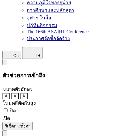
ความภูมิใจของจุฬาฯ
การศึกษาและหลักสูตร
จุฬาฯ ในสื่อ
ปฏิทินกิจกรรม
The 166th ASAIHL Conference
ประกาศจัดซื้อจัดจ้าง
On
TH
ตัวช่วยการเข้าถึง
ขนาดตัวอักษร
A
A
A
โหมดสีตัดกันสูง
ปิด
เปิด
รีเซ็ตการตั้งค่า