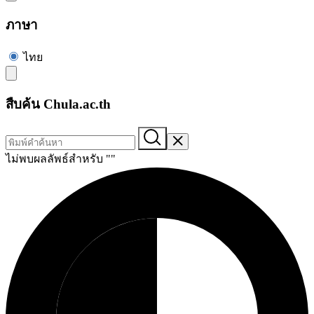
ภาษา
ไทย
สืบค้น Chula.ac.th
ไม่พบผลลัพธ์สำหรับ "
"