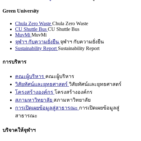
Green University
Chula Zero Waste
Chula Zero Waste
CU Shuttle Bus
CU Shuttle Bus
MuvMi
MuvMi
จุฬาฯ กับความยั่งยืน
จุฬาฯ กับความยั่งยืน
Sustainability Report
Sustainability Report
การบริหาร
คณะผู้บริหาร
คณะผู้บริหาร
วิสัยทัศน์และยุทธศาสตร์
วิสัยทัศน์และยุทธศาสตร์
โครงสร้างองค์กร
โครงสร้างองค์กร
สภามหาวิทยาลัย
สภามหาวิทยาลัย
การเปิดเผยข้อมูลสู่สาธารณะ
การเปิดเผยข้อมูลสู่
สาธารณะ
บริจาคให้จุฬาฯ