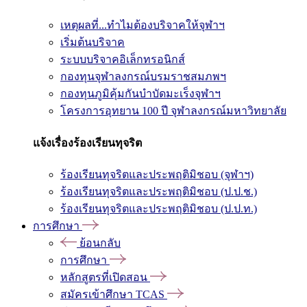
เหตุผลที่...ทำไมต้องบริจาคให้จุฬาฯ
เริ่มต้นบริจาค
ระบบบริจาคอิเล็กทรอนิกส์
กองทุนจุฬาลงกรณ์บรมราชสมภพฯ
กองทุนภูมิคุ้มกันบำบัดมะเร็งจุฬาฯ
โครงการอุทยาน 100 ปี จุฬาลงกรณ์มหาวิทยาลัย
แจ้งเรื่องร้องเรียนทุจริต
ร้องเรียนทุจริตและประพฤติมิชอบ (จุฬาฯ)
ร้องเรียนทุจริตและประพฤติมิชอบ (ป.ป.ช.)
ร้องเรียนทุจริตและประพฤติมิชอบ (ป.ป.ท.)
การศึกษา
ย้อนกลับ
การศึกษา
หลักสูตรที่เปิดสอน
สมัครเข้าศึกษา TCAS