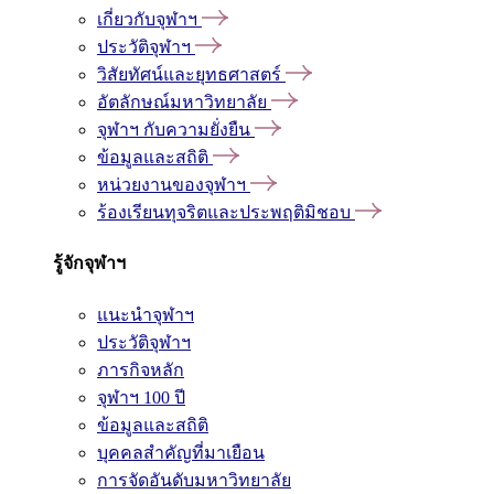
เกี่ยวกับจุฬาฯ
ประวัติจุฬาฯ
วิสัยทัศน์และยุทธศาสตร์
อัตลักษณ์มหาวิทยาลัย
จุฬาฯ กับความยั่งยืน
ข้อมูลและสถิติ
หน่วยงานของจุฬาฯ
ร้องเรียนทุจริตและประพฤติมิชอบ
รู้จักจุฬาฯ
แนะนำจุฬาฯ
ประวัติจุฬาฯ
ภารกิจหลัก
จุฬาฯ 100 ปี
ข้อมูลและสถิติ
บุคคลสำคัญที่มาเยือน
การจัดอันดับมหาวิทยาลัย