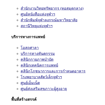
สำนักงานวิทยทรัพยากร (หอสมุดกลาง)
ศูนย์หนังสือแห่งจุฬาฯ
สำนักพิมพ์จุฬาลงกรณ์มหาวิทยาลัย
สถานีวิทยุแห่งจุฬาฯ
บริการทางการแพทย์
โอสถศาลา
บริการทางทันตกรรม
คลินิกกายภาพบำบัด
คลินิกเทคนิคการแพทย์
คลินิกโภชนาการและการกำหนดอาหาร
โรงพยาบาลสัตว์เล็กจุฬาฯ
ศูนย์เอ็มเน็ต
ศูนย์ส่งเสริมสุขภาวะผู้สูงอายุ
พื้นที่สร้างสรรค์