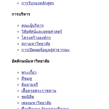
การรับรองหลักสูตร
การบริหาร
คณะผู้บริหาร
วิสัยทัศน์และยุทธศาสตร์
โครงสร้างองค์กร
สภามหาวิทยาลัย
การเปิดเผยข้อมูลสู่สาธารณะ
อัตลักษณ์มหาวิทยาลัย
พระเกี้ยว
สีชมพู
ต้นจามจุรี
เสื้อครุยพระราชทาน
ชุดนิสิต
เพลงมหาวิทยาลัย
ชื่อปริญญา อักษรย่อปริญญา