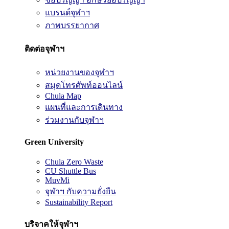
แบรนด์จุฬาฯ
ภาพบรรยากาศ
ติดต่อจุฬาฯ
หน่วยงานของจุฬาฯ
สมุดโทรศัพท์ออนไลน์
Chula Map
แผนที่และการเดินทาง
ร่วมงานกับจุฬาฯ
Green University
Chula Zero Waste
CU Shuttle Bus
MuvMi
จุฬาฯ กับความยั่งยืน
Sustainability Report
บริจาคให้จุฬาฯ