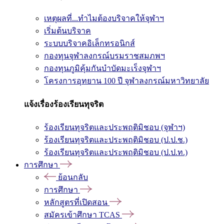
เหตุผลที่...ทำไมต้องบริจาคให้จุฬาฯ
เริ่มต้นบริจาค
ระบบบริจาคอิเล็กทรอนิกส์
กองทุนจุฬาลงกรณ์บรมราชสมภพฯ
กองทุนภูมิคุ้มกันบำบัดมะเร็งจุฬาฯ
โครงการอุทยาน 100 ปี จุฬาลงกรณ์มหาวิทยาลัย
แจ้งเรื่องร้องเรียนทุจริต
ร้องเรียนทุจริตและประพฤติมิชอบ (จุฬาฯ)
ร้องเรียนทุจริตและประพฤติมิชอบ (ป.ป.ช.)
ร้องเรียนทุจริตและประพฤติมิชอบ (ป.ป.ท.)
การศึกษา
ย้อนกลับ
การศึกษา
หลักสูตรที่เปิดสอน
สมัครเข้าศึกษา TCAS