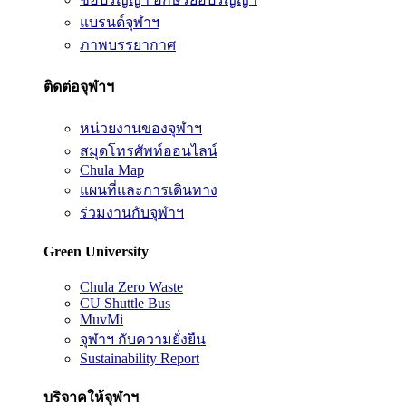
แบรนด์จุฬาฯ
ภาพบรรยากาศ
ติดต่อจุฬาฯ
หน่วยงานของจุฬาฯ
สมุดโทรศัพท์ออนไลน์
Chula Map
แผนที่และการเดินทาง
ร่วมงานกับจุฬาฯ
Green University
Chula Zero Waste
CU Shuttle Bus
MuvMi
จุฬาฯ กับความยั่งยืน
Sustainability Report
บริจาคให้จุฬาฯ