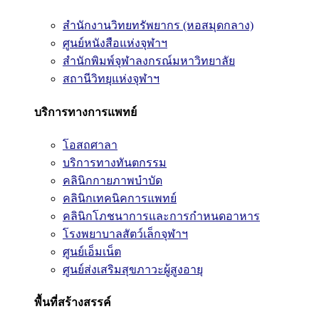
สำนักงานวิทยทรัพยากร (หอสมุดกลาง)
ศูนย์หนังสือแห่งจุฬาฯ
สำนักพิมพ์จุฬาลงกรณ์มหาวิทยาลัย
สถานีวิทยุแห่งจุฬาฯ
บริการทางการแพทย์
โอสถศาลา
บริการทางทันตกรรม
คลินิกกายภาพบำบัด
คลินิกเทคนิคการแพทย์
คลินิกโภชนาการและการกำหนดอาหาร
โรงพยาบาลสัตว์เล็กจุฬาฯ
ศูนย์เอ็มเน็ต
ศูนย์ส่งเสริมสุขภาวะผู้สูงอายุ
พื้นที่สร้างสรรค์