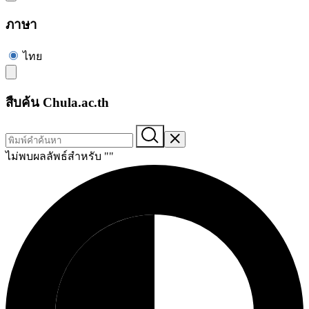
ภาษา
ไทย
สืบค้น Chula.ac.th
ไม่พบผลลัพธ์สำหรับ "
"