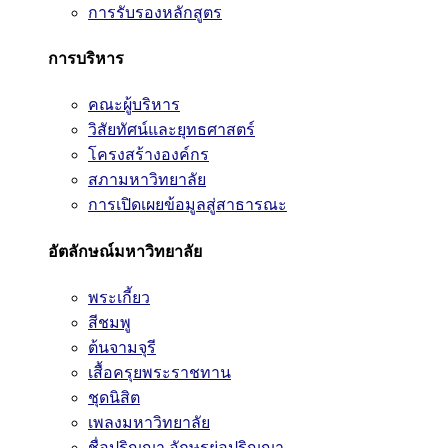
การรับรองหลักสูตร
การบริหาร
คณะผู้บริหาร
วิสัยทัศน์และยุทธศาสตร์
โครงสร้างองค์กร
สภามหาวิทยาลัย
การเปิดเผยข้อมูลสู่สาธารณะ
อัตลักษณ์มหาวิทยาลัย
พระเกี้ยว
สีชมพู
ต้นจามจุรี
เสื้อครุยพระราชทาน
ชุดนิสิต
เพลงมหาวิทยาลัย
ชื่อปริญญา อักษรย่อปริญญา