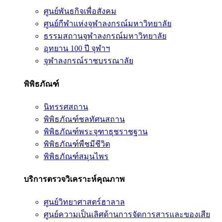
ศูนย์พันธกิจเพื่อสังคม
ศูนย์กีฬาแห่งจุฬาลงกรณ์มหาวิทยาลัย
ธรรมสถานจุฬาลงกรณ์มหาวิทยาลัย
อุทยาน 100 ปี จุฬาฯ
จุฬาลงกรณ์ราชบรรณาลัย
พิพิธภัณฑ์
นิทรรศสถาน
พิพิธภัณฑ์ชลทัศนสถาน
พิพิธภัณฑ์พระจุฑาธุชราชฐาน
พิพิธภัณฑ์พืชมีชีวิต
พิพิธภัณฑ์สมุนไพร
บริการตรวจวิเคราะห์คุณภาพ
ศูนย์วิทยาศาสตร์ฮาลาล
ศูนย์ความเป็นเลิศด้านการจัดการสารและของเสีย