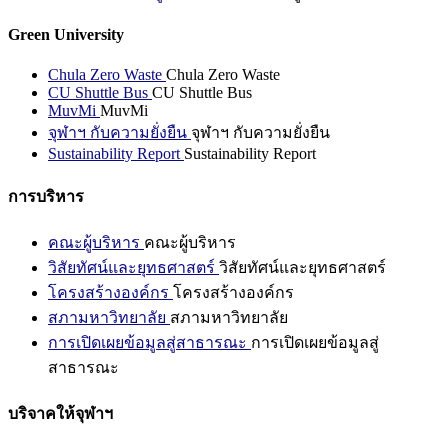
Green University
Chula Zero Waste
Chula Zero Waste
CU Shuttle Bus
CU Shuttle Bus
MuvMi
MuvMi
จุฬาฯ กับความยั่งยืน
จุฬาฯ กับความยั่งยืน
Sustainability Report
Sustainability Report
การบริหาร
คณะผู้บริหาร
คณะผู้บริหาร
วิสัยทัศน์และยุทธศาสตร์
วิสัยทัศน์และยุทธศาสตร์
โครงสร้างองค์กร
โครงสร้างองค์กร
สภามหาวิทยาลัย
สภามหาวิทยาลัย
การเปิดเผยข้อมูลสู่สาธารณะ
การเปิดเผยข้อมูลสู่
สาธารณะ
บริจาคให้จุฬาฯ