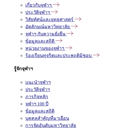
เกี่ยวกับจุฬาฯ
ประวัติจุฬาฯ
วิสัยทัศน์และยุทธศาสตร์
อัตลักษณ์มหาวิทยาลัย
จุฬาฯ กับความยั่งยืน
ข้อมูลและสถิติ
หน่วยงานของจุฬาฯ
ร้องเรียนทุจริตและประพฤติมิชอบ
รู้จักจุฬาฯ
แนะนำจุฬาฯ
ประวัติจุฬาฯ
ภารกิจหลัก
จุฬาฯ 100 ปี
ข้อมูลและสถิติ
บุคคลสำคัญที่มาเยือน
การจัดอันดับมหาวิทยาลัย