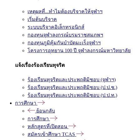
เหตุผลที่...ทำไมต้องบริจาคให้จุฬาฯ
เริ่มต้นบริจาค
ระบบบริจาคอิเล็กทรอนิกส์
กองทุนจุฬาลงกรณ์บรมราชสมภพฯ
กองทุนภูมิคุ้มกันบำบัดมะเร็งจุฬาฯ
โครงการอุทยาน 100 ปี จุฬาลงกรณ์มหาวิทยาลัย
แจ้งเรื่องร้องเรียนทุจริต
ร้องเรียนทุจริตและประพฤติมิชอบ (จุฬาฯ)
ร้องเรียนทุจริตและประพฤติมิชอบ (ป.ป.ช.)
ร้องเรียนทุจริตและประพฤติมิชอบ (ป.ป.ท.)
การศึกษา
ย้อนกลับ
การศึกษา
หลักสูตรที่เปิดสอน
สมัครเข้าศึกษา TCAS