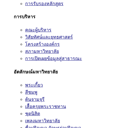
การรับรองหลักสูตร
การบริหาร
คณะผู้บริหาร
วิสัยทัศน์และยุทธศาสตร์
โครงสร้างองค์กร
สภามหาวิทยาลัย
การเปิดเผยข้อมูลสู่สาธารณะ
อัตลักษณ์มหาวิทยาลัย
พระเกี้ยว
สีชมพู
ต้นจามจุรี
เสื้อครุยพระราชทาน
ชุดนิสิต
เพลงมหาวิทยาลัย
ชื่อปริญญา อักษรย่อปริญญา