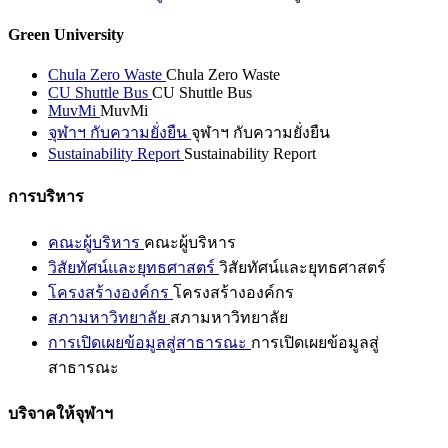
Green University
Chula Zero Waste
Chula Zero Waste
CU Shuttle Bus
CU Shuttle Bus
MuvMi
MuvMi
จุฬาฯ กับความยั่งยืน
จุฬาฯ กับความยั่งยืน
Sustainability Report
Sustainability Report
การบริหาร
คณะผู้บริหาร
คณะผู้บริหาร
วิสัยทัศน์และยุทธศาสตร์
วิสัยทัศน์และยุทธศาสตร์
โครงสร้างองค์กร
โครงสร้างองค์กร
สภามหาวิทยาลัย
สภามหาวิทยาลัย
การเปิดเผยข้อมูลสู่สาธารณะ
การเปิดเผยข้อมูลสู่
สาธารณะ
บริจาคให้จุฬาฯ