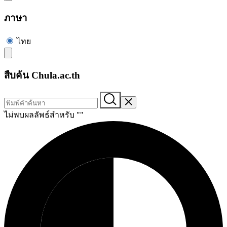
ภาษา
ไทย
สืบค้น Chula.ac.th
ไม่พบผลลัพธ์สำหรับ "
"