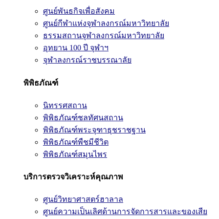
ศูนย์พันธกิจเพื่อสังคม
ศูนย์กีฬาแห่งจุฬาลงกรณ์มหาวิทยาลัย
ธรรมสถานจุฬาลงกรณ์มหาวิทยาลัย
อุทยาน 100 ปี จุฬาฯ
จุฬาลงกรณ์ราชบรรณาลัย
พิพิธภัณฑ์
นิทรรศสถาน
พิพิธภัณฑ์ชลทัศนสถาน
พิพิธภัณฑ์พระจุฑาธุชราชฐาน
พิพิธภัณฑ์พืชมีชีวิต
พิพิธภัณฑ์สมุนไพร
บริการตรวจวิเคราะห์คุณภาพ
ศูนย์วิทยาศาสตร์ฮาลาล
ศูนย์ความเป็นเลิศด้านการจัดการสารและของเสีย