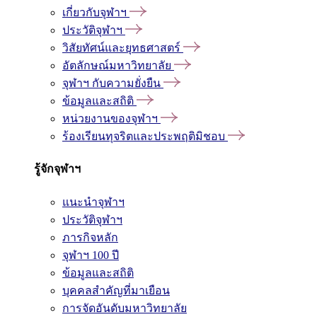
เกี่ยวกับจุฬาฯ
ประวัติจุฬาฯ
วิสัยทัศน์และยุทธศาสตร์
อัตลักษณ์มหาวิทยาลัย
จุฬาฯ กับความยั่งยืน
ข้อมูลและสถิติ
หน่วยงานของจุฬาฯ
ร้องเรียนทุจริตและประพฤติมิชอบ
รู้จักจุฬาฯ
แนะนำจุฬาฯ
ประวัติจุฬาฯ
ภารกิจหลัก
จุฬาฯ 100 ปี
ข้อมูลและสถิติ
บุคคลสำคัญที่มาเยือน
การจัดอันดับมหาวิทยาลัย