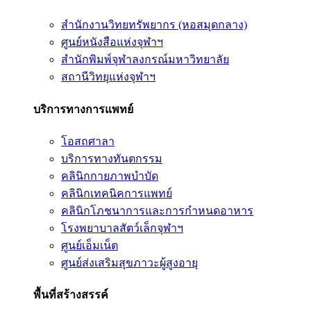
สำนักงานวิทยทรัพยากร (หอสมุดกลาง)
ศูนย์หนังสือแห่งจุฬาฯ
สำนักพิมพ์จุฬาลงกรณ์มหาวิทยาลัย
สถานีวิทยุแห่งจุฬาฯ
บริการทางการแพทย์
โอสถศาลา
บริการทางทันตกรรม
คลินิกกายภาพบำบัด
คลินิกเทคนิคการแพทย์
คลินิกโภชนาการและการกำหนดอาหาร
โรงพยาบาลสัตว์เล็กจุฬาฯ
ศูนย์เอ็มเน็ต
ศูนย์ส่งเสริมสุขภาวะผู้สูงอายุ
พื้นที่สร้างสรรค์