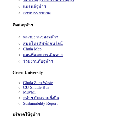
แบรนด์จุฬาฯ
ภาพบรรยากาศ
ติดต่อจุฬาฯ
หน่วยงานของจุฬาฯ
สมุดโทรศัพท์ออนไลน์
Chula Map
แผนที่และการเดินทาง
ร่วมงานกับจุฬาฯ
Green University
Chula Zero Waste
CU Shuttle Bus
MuvMi
จุฬาฯ กับความยั่งยืน
Sustainability Report
บริจาคให้จุฬาฯ