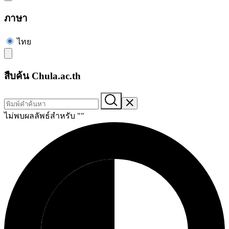
ภาษา
ไทย
สืบค้น Chula.ac.th
ไม่พบผลลัพธ์สำหรับ "
"