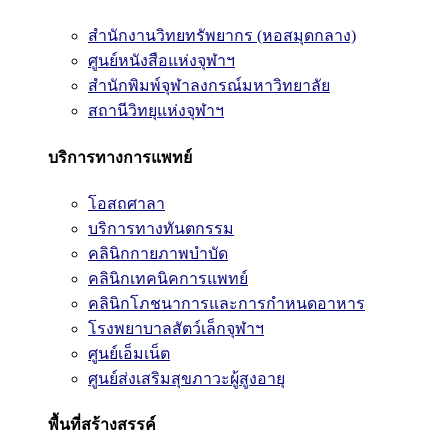
สำนักงานวิทยทรัพยากร (หอสมุดกลาง)
ศูนย์หนังสือแห่งจุฬาฯ
สำนักพิมพ์จุฬาลงกรณ์มหาวิทยาลัย
สถานีวิทยุแห่งจุฬาฯ
บริการทางการแพทย์
โอสถศาลา
บริการทางทันตกรรม
คลินิกกายภาพบำบัด
คลินิกเทคนิคการแพทย์
คลินิกโภชนาการและการกำหนดอาหาร
โรงพยาบาลสัตว์เล็กจุฬาฯ
ศูนย์เอ็มเน็ต
ศูนย์ส่งเสริมสุขภาวะผู้สูงอายุ
พื้นที่สร้างสรรค์