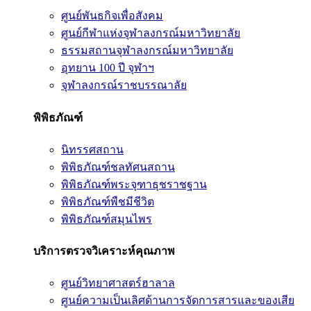
ศูนย์พันธกิจเพื่อสังคม
ศูนย์กีฬาแห่งจุฬาลงกรณ์มหาวิทยาลัย
ธรรมสถานจุฬาลงกรณ์มหาวิทยาลัย
อุทยาน 100 ปี จุฬาฯ
จุฬาลงกรณ์ราชบรรณาลัย
พิพิธภัณฑ์
นิทรรศสถาน
พิพิธภัณฑ์ชลทัศนสถาน
พิพิธภัณฑ์พระจุฑาธุชราชฐาน
พิพิธภัณฑ์พืชมีชีวิต
พิพิธภัณฑ์สมุนไพร
บริการตรวจวิเคราะห์คุณภาพ
ศูนย์วิทยาศาสตร์ฮาลาล
ศูนย์ความเป็นเลิศด้านการจัดการสารและของเสีย