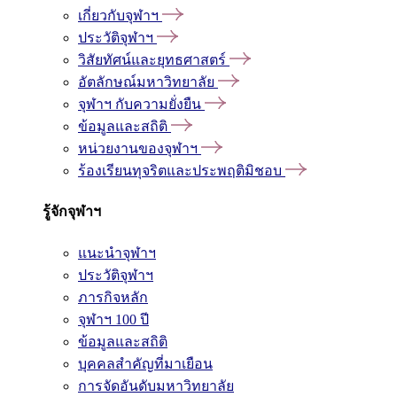
เกี่ยวกับจุฬาฯ
ประวัติจุฬาฯ
วิสัยทัศน์และยุทธศาสตร์
อัตลักษณ์มหาวิทยาลัย
จุฬาฯ กับความยั่งยืน
ข้อมูลและสถิติ
หน่วยงานของจุฬาฯ
ร้องเรียนทุจริตและประพฤติมิชอบ
รู้จักจุฬาฯ
แนะนำจุฬาฯ
ประวัติจุฬาฯ
ภารกิจหลัก
จุฬาฯ 100 ปี
ข้อมูลและสถิติ
บุคคลสำคัญที่มาเยือน
การจัดอันดับมหาวิทยาลัย