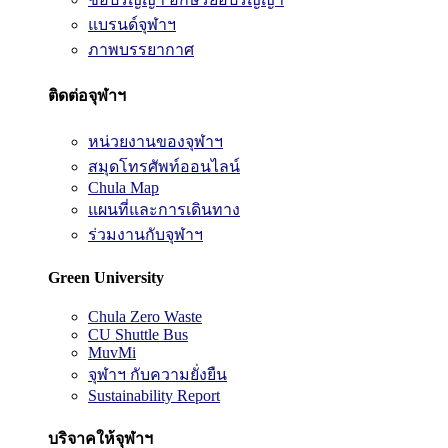
แบรนด์จุฬาฯ
ภาพบรรยากาศ
ติดต่อจุฬาฯ
หน่วยงานของจุฬาฯ
สมุดโทรศัพท์ออนไลน์
Chula Map
แผนที่และการเดินทาง
ร่วมงานกับจุฬาฯ
Green University
Chula Zero Waste
CU Shuttle Bus
MuvMi
จุฬาฯ กับความยั่งยืน
Sustainability Report
บริจาคให้จุฬาฯ