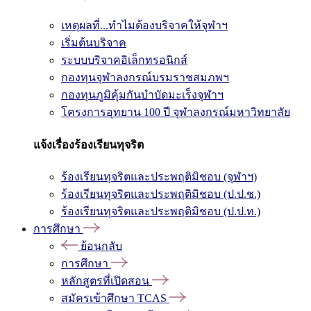
เหตุผลที่...ทำไมต้องบริจาคให้จุฬาฯ
เริ่มต้นบริจาค
ระบบบริจาคอิเล็กทรอนิกส์
กองทุนจุฬาลงกรณ์บรมราชสมภพฯ
กองทุนภูมิคุ้มกันบำบัดมะเร็งจุฬาฯ
โครงการอุทยาน 100 ปี จุฬาลงกรณ์มหาวิทยาลัย
แจ้งเรื่องร้องเรียนทุจริต
ร้องเรียนทุจริตและประพฤติมิชอบ (จุฬาฯ)
ร้องเรียนทุจริตและประพฤติมิชอบ (ป.ป.ช.)
ร้องเรียนทุจริตและประพฤติมิชอบ (ป.ป.ท.)
การศึกษา
ย้อนกลับ
การศึกษา
หลักสูตรที่เปิดสอน
สมัครเข้าศึกษา TCAS