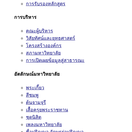
การรับรองหลักสูตร
การบริหาร
คณะผู้บริหาร
วิสัยทัศน์และยุทธศาสตร์
โครงสร้างองค์กร
สภามหาวิทยาลัย
การเปิดเผยข้อมูลสู่สาธารณะ
อัตลักษณ์มหาวิทยาลัย
พระเกี้ยว
สีชมพู
ต้นจามจุรี
เสื้อครุยพระราชทาน
ชุดนิสิต
เพลงมหาวิทยาลัย
ชื่อปริญญา อักษรย่อปริญญา