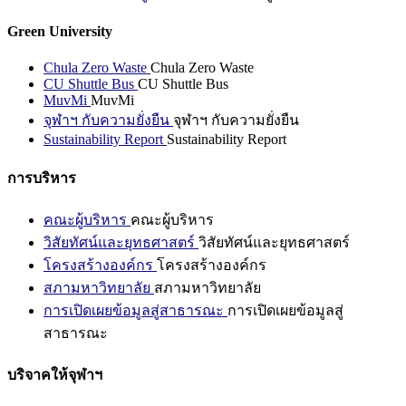
Green University
Chula Zero Waste
Chula Zero Waste
CU Shuttle Bus
CU Shuttle Bus
MuvMi
MuvMi
จุฬาฯ กับความยั่งยืน
จุฬาฯ กับความยั่งยืน
Sustainability Report
Sustainability Report
การบริหาร
คณะผู้บริหาร
คณะผู้บริหาร
วิสัยทัศน์และยุทธศาสตร์
วิสัยทัศน์และยุทธศาสตร์
โครงสร้างองค์กร
โครงสร้างองค์กร
สภามหาวิทยาลัย
สภามหาวิทยาลัย
การเปิดเผยข้อมูลสู่สาธารณะ
การเปิดเผยข้อมูลสู่
สาธารณะ
บริจาคให้จุฬาฯ