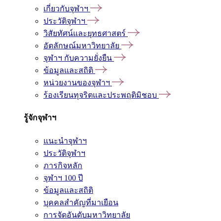
เกี่ยวกับจุฬาฯ
ประวัติจุฬาฯ
วิสัยทัศน์และยุทธศาสตร์
อัตลักษณ์มหาวิทยาลัย
จุฬาฯ กับความยั่งยืน
ข้อมูลและสถิติ
หน่วยงานของจุฬาฯ
ร้องเรียนทุจริตและประพฤติมิชอบ
รู้จักจุฬาฯ
แนะนำจุฬาฯ
ประวัติจุฬาฯ
ภารกิจหลัก
จุฬาฯ 100 ปี
ข้อมูลและสถิติ
บุคคลสำคัญที่มาเยือน
การจัดอันดับมหาวิทยาลัย