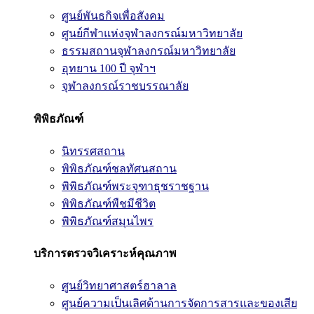
ศูนย์พันธกิจเพื่อสังคม
ศูนย์กีฬาแห่งจุฬาลงกรณ์มหาวิทยาลัย
ธรรมสถานจุฬาลงกรณ์มหาวิทยาลัย
อุทยาน 100 ปี จุฬาฯ
จุฬาลงกรณ์ราชบรรณาลัย
พิพิธภัณฑ์
นิทรรศสถาน
พิพิธภัณฑ์ชลทัศนสถาน
พิพิธภัณฑ์พระจุฑาธุชราชฐาน
พิพิธภัณฑ์พืชมีชีวิต
พิพิธภัณฑ์สมุนไพร
บริการตรวจวิเคราะห์คุณภาพ
ศูนย์วิทยาศาสตร์ฮาลาล
ศูนย์ความเป็นเลิศด้านการจัดการสารและของเสีย