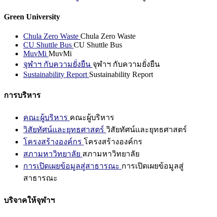
Green University
Chula Zero Waste
Chula Zero Waste
CU Shuttle Bus
CU Shuttle Bus
MuvMi
MuvMi
จุฬาฯ กับความยั่งยืน
จุฬาฯ กับความยั่งยืน
Sustainability Report
Sustainability Report
การบริหาร
คณะผู้บริหาร
คณะผู้บริหาร
วิสัยทัศน์และยุทธศาสตร์
วิสัยทัศน์และยุทธศาสตร์
โครงสร้างองค์กร
โครงสร้างองค์กร
สภามหาวิทยาลัย
สภามหาวิทยาลัย
การเปิดเผยข้อมูลสู่สาธารณะ
การเปิดเผยข้อมูลสู่
สาธารณะ
บริจาคให้จุฬาฯ