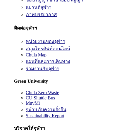
แบรนด์จุฬาฯ
ภาพบรรยากาศ
ติดต่อจุฬาฯ
หน่วยงานของจุฬาฯ
สมุดโทรศัพท์ออนไลน์
Chula Map
แผนที่และการเดินทาง
ร่วมงานกับจุฬาฯ
Green University
Chula Zero Waste
CU Shuttle Bus
MuvMi
จุฬาฯ กับความยั่งยืน
Sustainability Report
บริจาคให้จุฬาฯ