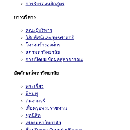
การรับรองหลักสูตร
การบริหาร
คณะผู้บริหาร
วิสัยทัศน์และยุทธศาสตร์
โครงสร้างองค์กร
สภามหาวิทยาลัย
การเปิดเผยข้อมูลสู่สาธารณะ
อัตลักษณ์มหาวิทยาลัย
พระเกี้ยว
สีชมพู
ต้นจามจุรี
เสื้อครุยพระราชทาน
ชุดนิสิต
เพลงมหาวิทยาลัย
ชื่อปริญญา อักษรย่อปริญญา