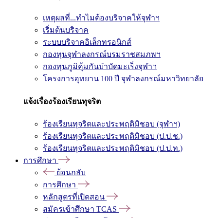
เหตุผลที่...ทำไมต้องบริจาคให้จุฬาฯ
เริ่มต้นบริจาค
ระบบบริจาคอิเล็กทรอนิกส์
กองทุนจุฬาลงกรณ์บรมราชสมภพฯ
กองทุนภูมิคุ้มกันบำบัดมะเร็งจุฬาฯ
โครงการอุทยาน 100 ปี จุฬาลงกรณ์มหาวิทยาลัย
แจ้งเรื่องร้องเรียนทุจริต
ร้องเรียนทุจริตและประพฤติมิชอบ (จุฬาฯ)
ร้องเรียนทุจริตและประพฤติมิชอบ (ป.ป.ช.)
ร้องเรียนทุจริตและประพฤติมิชอบ (ป.ป.ท.)
การศึกษา
ย้อนกลับ
การศึกษา
หลักสูตรที่เปิดสอน
สมัครเข้าศึกษา TCAS