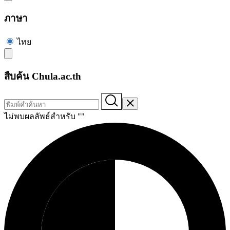
ภาษา
ไทย
สืบค้น Chula.ac.th
ไม่พบผลลัพธ์สำหรับ "
"