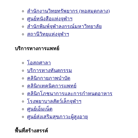
สำนักงานวิทยทรัพยากร (หอสมุดกลาง)
ศูนย์หนังสือแห่งจุฬาฯ
สำนักพิมพ์จุฬาลงกรณ์มหาวิทยาลัย
สถานีวิทยุแห่งจุฬาฯ
บริการทางการแพทย์
โอสถศาลา
บริการทางทันตกรรม
คลินิกกายภาพบำบัด
คลินิกเทคนิคการแพทย์
คลินิกโภชนาการและการกำหนดอาหาร
โรงพยาบาลสัตว์เล็กจุฬาฯ
ศูนย์เอ็มเน็ต
ศูนย์ส่งเสริมสุขภาวะผู้สูงอายุ
พื้นที่สร้างสรรค์