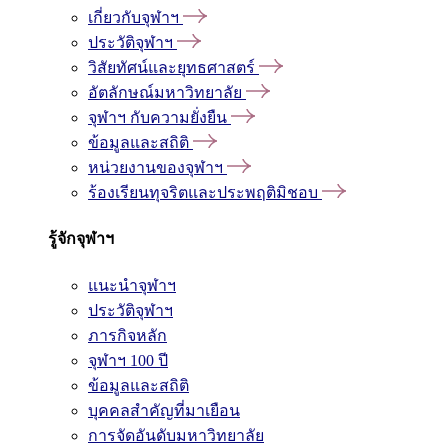
เกี่ยวกับจุฬาฯ
ประวัติจุฬาฯ
วิสัยทัศน์และยุทธศาสตร์
อัตลักษณ์มหาวิทยาลัย
จุฬาฯ กับความยั่งยืน
ข้อมูลและสถิติ
หน่วยงานของจุฬาฯ
ร้องเรียนทุจริตและประพฤติมิชอบ
รู้จักจุฬาฯ
แนะนำจุฬาฯ
ประวัติจุฬาฯ
ภารกิจหลัก
จุฬาฯ 100 ปี
ข้อมูลและสถิติ
บุคคลสำคัญที่มาเยือน
การจัดอันดับมหาวิทยาลัย