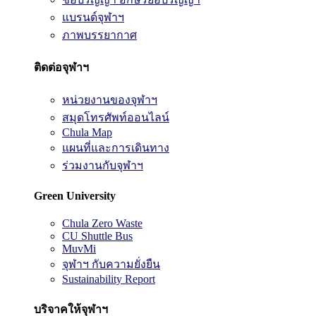
แบรนด์จุฬาฯ
ภาพบรรยากาศ
ติดต่อจุฬาฯ
หน่วยงานของจุฬาฯ
สมุดโทรศัพท์ออนไลน์
Chula Map
แผนที่และการเดินทาง
ร่วมงานกับจุฬาฯ
Green University
Chula Zero Waste
CU Shuttle Bus
MuvMi
จุฬาฯ กับความยั่งยืน
Sustainability Report
บริจาคให้จุฬาฯ