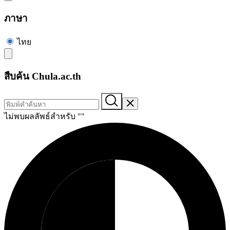
ภาษา
ไทย
สืบค้น Chula.ac.th
ไม่พบผลลัพธ์สำหรับ "
"