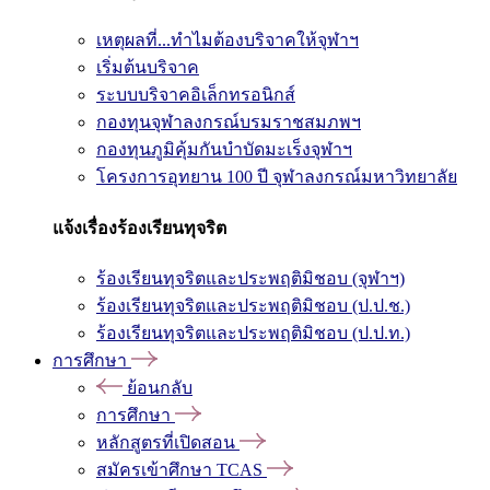
เหตุผลที่...ทำไมต้องบริจาคให้จุฬาฯ
เริ่มต้นบริจาค
ระบบบริจาคอิเล็กทรอนิกส์
กองทุนจุฬาลงกรณ์บรมราชสมภพฯ
กองทุนภูมิคุ้มกันบำบัดมะเร็งจุฬาฯ
โครงการอุทยาน 100 ปี จุฬาลงกรณ์มหาวิทยาลัย
แจ้งเรื่องร้องเรียนทุจริต
ร้องเรียนทุจริตและประพฤติมิชอบ (จุฬาฯ)
ร้องเรียนทุจริตและประพฤติมิชอบ (ป.ป.ช.)
ร้องเรียนทุจริตและประพฤติมิชอบ (ป.ป.ท.)
การศึกษา
ย้อนกลับ
การศึกษา
หลักสูตรที่เปิดสอน
สมัครเข้าศึกษา TCAS