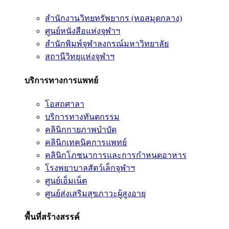
สำนักงานวิทยทรัพยากร (หอสมุดกลาง)
ศูนย์หนังสือแห่งจุฬาฯ
สำนักพิมพ์จุฬาลงกรณ์มหาวิทยาลัย
สถานีวิทยุแห่งจุฬาฯ
บริการทางการแพทย์
โอสถศาลา
บริการทางทันตกรรม
คลินิกกายภาพบำบัด
คลินิกเทคนิคการแพทย์
คลินิกโภชนาการและการกำหนดอาหาร
โรงพยาบาลสัตว์เล็กจุฬาฯ
ศูนย์เอ็มเน็ต
ศูนย์ส่งเสริมสุขภาวะผู้สูงอายุ
พื้นที่สร้างสรรค์