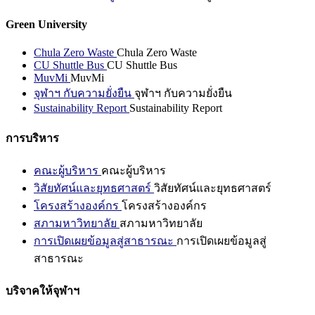
Green University
Chula Zero Waste
Chula Zero Waste
CU Shuttle Bus
CU Shuttle Bus
MuvMi
MuvMi
จุฬาฯ กับความยั่งยืน
จุฬาฯ กับความยั่งยืน
Sustainability Report
Sustainability Report
การบริหาร
คณะผู้บริหาร
คณะผู้บริหาร
วิสัยทัศน์และยุทธศาสตร์
วิสัยทัศน์และยุทธศาสตร์
โครงสร้างองค์กร
โครงสร้างองค์กร
สภามหาวิทยาลัย
สภามหาวิทยาลัย
การเปิดเผยข้อมูลสู่สาธารณะ
การเปิดเผยข้อมูลสู่
สาธารณะ
บริจาคให้จุฬาฯ