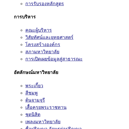
การรับรองหลักสูตร
การบริหาร
คณะผู้บริหาร
วิสัยทัศน์และยุทธศาสตร์
โครงสร้างองค์กร
สภามหาวิทยาลัย
การเปิดเผยข้อมูลสู่สาธารณะ
อัตลักษณ์มหาวิทยาลัย
พระเกี้ยว
สีชมพู
ต้นจามจุรี
เสื้อครุยพระราชทาน
ชุดนิสิต
เพลงมหาวิทยาลัย
ชื่อปริญญา อักษรย่อปริญญา