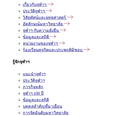
เกี่ยวกับจุฬาฯ
ประวัติจุฬาฯ
วิสัยทัศน์และยุทธศาสตร์
อัตลักษณ์มหาวิทยาลัย
จุฬาฯ กับความยั่งยืน
ข้อมูลและสถิติ
หน่วยงานของจุฬาฯ
ร้องเรียนทุจริตและประพฤติมิชอบ
รู้จักจุฬาฯ
แนะนำจุฬาฯ
ประวัติจุฬาฯ
ภารกิจหลัก
จุฬาฯ 100 ปี
ข้อมูลและสถิติ
บุคคลสำคัญที่มาเยือน
การจัดอันดับมหาวิทยาลัย