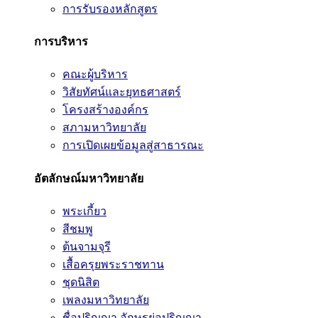
การรับรองหลักสูตร
การบริหาร
คณะผู้บริหาร
วิสัยทัศน์และยุทธศาสตร์
โครงสร้างองค์กร
สภามหาวิทยาลัย
การเปิดเผยข้อมูลสู่สาธารณะ
อัตลักษณ์มหาวิทยาลัย
พระเกี้ยว
สีชมพู
ต้นจามจุรี
เสื้อครุยพระราชทาน
ชุดนิสิต
เพลงมหาวิทยาลัย
ชื่อปริญญา อักษรย่อปริญญา