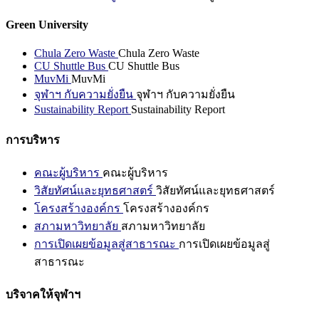
Green University
Chula Zero Waste
Chula Zero Waste
CU Shuttle Bus
CU Shuttle Bus
MuvMi
MuvMi
จุฬาฯ กับความยั่งยืน
จุฬาฯ กับความยั่งยืน
Sustainability Report
Sustainability Report
การบริหาร
คณะผู้บริหาร
คณะผู้บริหาร
วิสัยทัศน์และยุทธศาสตร์
วิสัยทัศน์และยุทธศาสตร์
โครงสร้างองค์กร
โครงสร้างองค์กร
สภามหาวิทยาลัย
สภามหาวิทยาลัย
การเปิดเผยข้อมูลสู่สาธารณะ
การเปิดเผยข้อมูลสู่
สาธารณะ
บริจาคให้จุฬาฯ