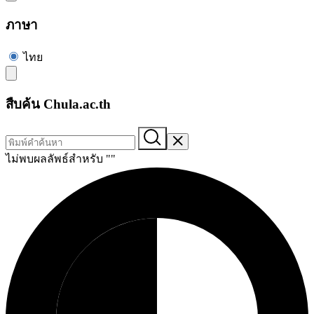
ภาษา
ไทย
สืบค้น Chula.ac.th
ไม่พบผลลัพธ์สำหรับ "
"