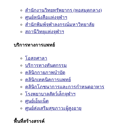
สำนักงานวิทยทรัพยากร (หอสมุดกลาง)
ศูนย์หนังสือแห่งจุฬาฯ
สำนักพิมพ์จุฬาลงกรณ์มหาวิทยาลัย
สถานีวิทยุแห่งจุฬาฯ
บริการทางการแพทย์
โอสถศาลา
บริการทางทันตกรรม
คลินิกกายภาพบำบัด
คลินิกเทคนิคการแพทย์
คลินิกโภชนาการและการกำหนดอาหาร
โรงพยาบาลสัตว์เล็กจุฬาฯ
ศูนย์เอ็มเน็ต
ศูนย์ส่งเสริมสุขภาวะผู้สูงอายุ
พื้นที่สร้างสรรค์