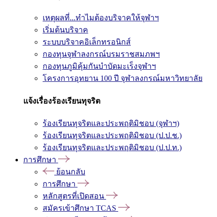
เหตุผลที่...ทำไมต้องบริจาคให้จุฬาฯ
เริ่มต้นบริจาค
ระบบบริจาคอิเล็กทรอนิกส์
กองทุนจุฬาลงกรณ์บรมราชสมภพฯ
กองทุนภูมิคุ้มกันบำบัดมะเร็งจุฬาฯ
โครงการอุทยาน 100 ปี จุฬาลงกรณ์มหาวิทยาลัย
แจ้งเรื่องร้องเรียนทุจริต
ร้องเรียนทุจริตและประพฤติมิชอบ (จุฬาฯ)
ร้องเรียนทุจริตและประพฤติมิชอบ (ป.ป.ช.)
ร้องเรียนทุจริตและประพฤติมิชอบ (ป.ป.ท.)
การศึกษา
ย้อนกลับ
การศึกษา
หลักสูตรที่เปิดสอน
สมัครเข้าศึกษา TCAS