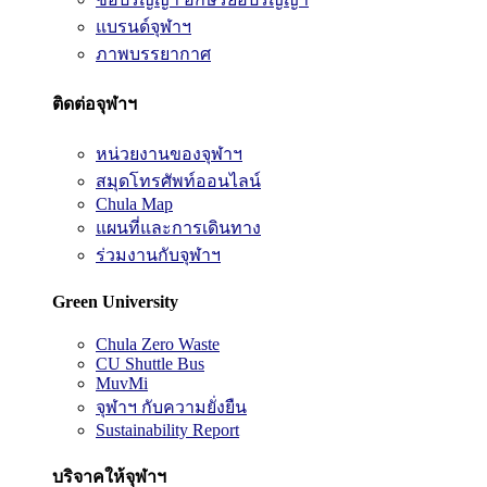
แบรนด์จุฬาฯ
ภาพบรรยากาศ
ติดต่อจุฬาฯ
หน่วยงานของจุฬาฯ
สมุดโทรศัพท์ออนไลน์
Chula Map
แผนที่และการเดินทาง
ร่วมงานกับจุฬาฯ
Green University
Chula Zero Waste
CU Shuttle Bus
MuvMi
จุฬาฯ กับความยั่งยืน
Sustainability Report
บริจาคให้จุฬาฯ