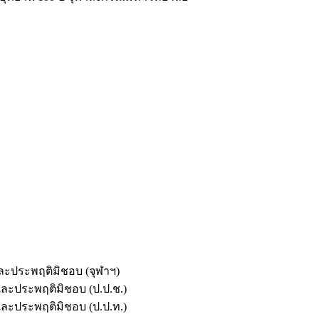
และประพฤติมิชอบ (จุฬาฯ)
ตและประพฤติมิชอบ (ป.ป.ช.)
ตและประพฤติมิชอบ (ป.ป.ท.)