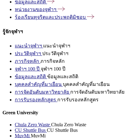
ข้อมูลและสถิติ
หน่วยงานของจุฬาฯ
ร้องเรียนทุจริตและประพฤติมิชอบ
รู้จักจุฬาฯ
แนะนำจุฬาฯ
แนะนำจุฬาฯ
ประวัติจุฬาฯ
ประวัติจุฬาฯ
ภารกิจหลัก
ภารกิจหลัก
จุฬาฯ 100 ปี
จุฬาฯ 100 ปี
ข้อมูลและสถิติ
ข้อมูลและสถิติ
บุคคลสำคัญที่มาเยือน
บุคคลสำคัญที่มาเยือน
การจัดอันดับมหาวิทยาลัย
การจัดอันดับมหาวิทยาลัย
การรับรองหลักสูตร
การรับรองหลักสูตร
Green University
Chula Zero Waste
Chula Zero Waste
CU Shuttle Bus
CU Shuttle Bus
MuvMi
MuvMi