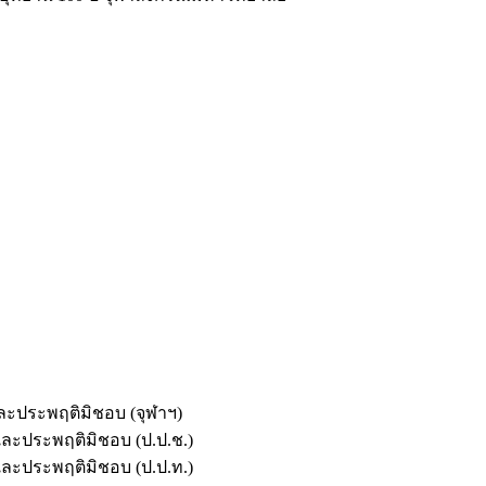
และประพฤติมิชอบ (จุฬาฯ)
ตและประพฤติมิชอบ (ป.ป.ช.)
ตและประพฤติมิชอบ (ป.ป.ท.)