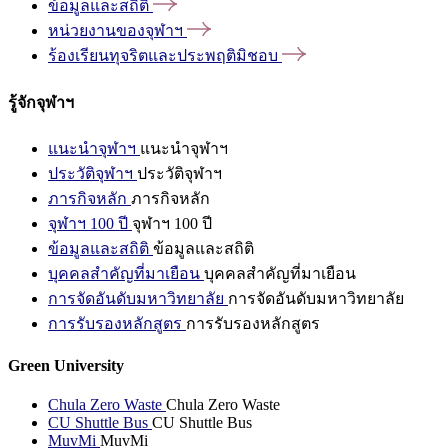
ข้อมูลและสถิติ
หน่วยงานของจุฬาฯ
ร้องเรียนทุจริตและประพฤติมิชอบ
รู้จักจุฬาฯ
แนะนำจุฬาฯ
แนะนำจุฬาฯ
ประวัติจุฬาฯ
ประวัติจุฬาฯ
ภารกิจหลัก
ภารกิจหลัก
จุฬาฯ 100 ปี
จุฬาฯ 100 ปี
ข้อมูลและสถิติ
ข้อมูลและสถิติ
บุคคลสำคัญที่มาเยือน
บุคคลสำคัญที่มาเยือน
การจัดอันดับมหาวิทยาลัย
การจัดอันดับมหาวิทยาลัย
การรับรองหลักสูตร
การรับรองหลักสูตร
Green University
Chula Zero Waste
Chula Zero Waste
CU Shuttle Bus
CU Shuttle Bus
MuvMi
MuvMi