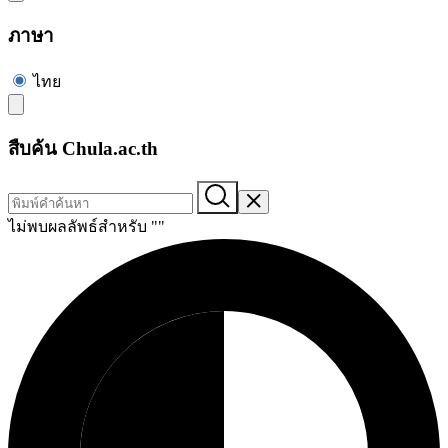
ภาษา
ไทย
สืบค้น Chula.ac.th
ไม่พบผลลัพธ์สำหรับ "
"