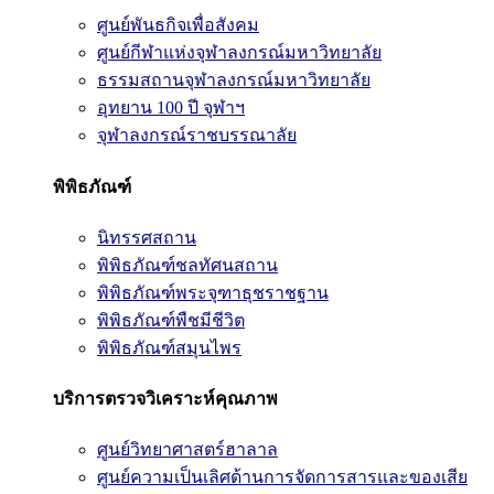
ศูนย์พันธกิจเพื่อสังคม
ศูนย์กีฬาแห่งจุฬาลงกรณ์มหาวิทยาลัย
ธรรมสถานจุฬาลงกรณ์มหาวิทยาลัย
อุทยาน 100 ปี จุฬาฯ
จุฬาลงกรณ์ราชบรรณาลัย
พิพิธภัณฑ์
นิทรรศสถาน
พิพิธภัณฑ์ชลทัศนสถาน
พิพิธภัณฑ์พระจุฑาธุชราชฐาน
พิพิธภัณฑ์พืชมีชีวิต
พิพิธภัณฑ์สมุนไพร
บริการตรวจวิเคราะห์คุณภาพ
ศูนย์วิทยาศาสตร์ฮาลาล
ศูนย์ความเป็นเลิศด้านการจัดการสารและของเสีย