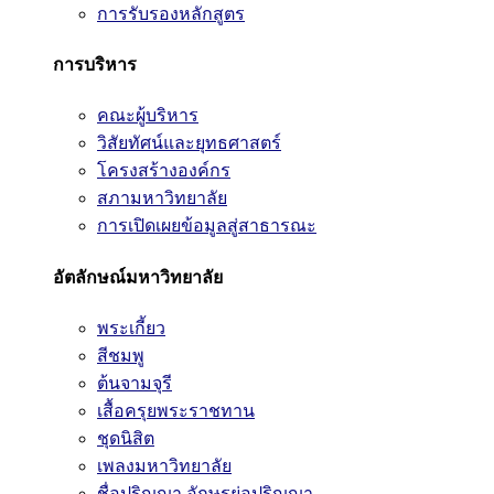
การรับรองหลักสูตร
การบริหาร
คณะผู้บริหาร
วิสัยทัศน์และยุทธศาสตร์
โครงสร้างองค์กร
สภามหาวิทยาลัย
การเปิดเผยข้อมูลสู่สาธารณะ
อัตลักษณ์มหาวิทยาลัย
พระเกี้ยว
สีชมพู
ต้นจามจุรี
เสื้อครุยพระราชทาน
ชุดนิสิต
เพลงมหาวิทยาลัย
ชื่อปริญญา อักษรย่อปริญญา