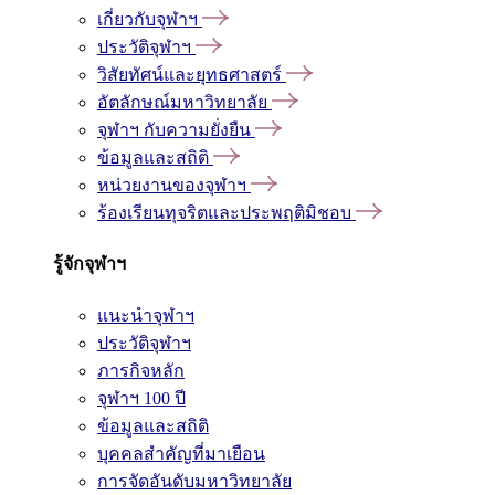
เกี่ยวกับจุฬาฯ
ประวัติจุฬาฯ
วิสัยทัศน์และยุทธศาสตร์
อัตลักษณ์มหาวิทยาลัย
จุฬาฯ กับความยั่งยืน
ข้อมูลและสถิติ
หน่วยงานของจุฬาฯ
ร้องเรียนทุจริตและประพฤติมิชอบ
รู้จักจุฬาฯ
แนะนำจุฬาฯ
ประวัติจุฬาฯ
ภารกิจหลัก
จุฬาฯ 100 ปี
ข้อมูลและสถิติ
บุคคลสำคัญที่มาเยือน
การจัดอันดับมหาวิทยาลัย