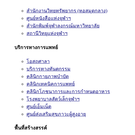
สำนักงานวิทยทรัพยากร (หอสมุดกลาง)
ศูนย์หนังสือแห่งจุฬาฯ
สำนักพิมพ์จุฬาลงกรณ์มหาวิทยาลัย
สถานีวิทยุแห่งจุฬาฯ
บริการทางการแพทย์
โอสถศาลา
บริการทางทันตกรรม
คลินิกกายภาพบำบัด
คลินิกเทคนิคการแพทย์
คลินิกโภชนาการและการกำหนดอาหาร
โรงพยาบาลสัตว์เล็กจุฬาฯ
ศูนย์เอ็มเน็ต
ศูนย์ส่งเสริมสุขภาวะผู้สูงอายุ
พื้นที่สร้างสรรค์