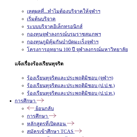
เหตุผลที่...ทำไมต้องบริจาคให้จุฬาฯ
เริ่มต้นบริจาค
ระบบบริจาคอิเล็กทรอนิกส์
กองทุนจุฬาลงกรณ์บรมราชสมภพฯ
กองทุนภูมิคุ้มกันบำบัดมะเร็งจุฬาฯ
โครงการอุทยาน 100 ปี จุฬาลงกรณ์มหาวิทยาลัย
แจ้งเรื่องร้องเรียนทุจริต
ร้องเรียนทุจริตและประพฤติมิชอบ (จุฬาฯ)
ร้องเรียนทุจริตและประพฤติมิชอบ (ป.ป.ช.)
ร้องเรียนทุจริตและประพฤติมิชอบ (ป.ป.ท.)
การศึกษา
ย้อนกลับ
การศึกษา
หลักสูตรที่เปิดสอน
สมัครเข้าศึกษา TCAS