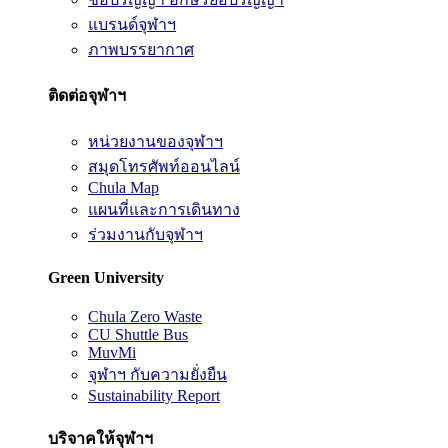
แบรนด์จุฬาฯ
ภาพบรรยากาศ
ติดต่อจุฬาฯ
หน่วยงานของจุฬาฯ
สมุดโทรศัพท์ออนไลน์
Chula Map
แผนที่และการเดินทาง
ร่วมงานกับจุฬาฯ
Green University
Chula Zero Waste
CU Shuttle Bus
MuvMi
จุฬาฯ กับความยั่งยืน
Sustainability Report
บริจาคให้จุฬาฯ