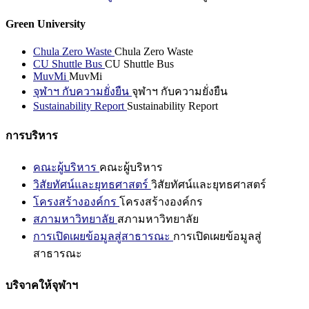
Green University
Chula Zero Waste
Chula Zero Waste
CU Shuttle Bus
CU Shuttle Bus
MuvMi
MuvMi
จุฬาฯ กับความยั่งยืน
จุฬาฯ กับความยั่งยืน
Sustainability Report
Sustainability Report
การบริหาร
คณะผู้บริหาร
คณะผู้บริหาร
วิสัยทัศน์และยุทธศาสตร์
วิสัยทัศน์และยุทธศาสตร์
โครงสร้างองค์กร
โครงสร้างองค์กร
สภามหาวิทยาลัย
สภามหาวิทยาลัย
การเปิดเผยข้อมูลสู่สาธารณะ
การเปิดเผยข้อมูลสู่
สาธารณะ
บริจาคให้จุฬาฯ