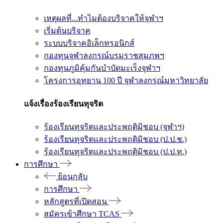
เหตุผลที่...ทำไมต้องบริจาคให้จุฬาฯ
เริ่มต้นบริจาค
ระบบบริจาคอิเล็กทรอนิกส์
กองทุนจุฬาลงกรณ์บรมราชสมภพฯ
กองทุนภูมิคุ้มกันบำบัดมะเร็งจุฬาฯ
โครงการอุทยาน 100 ปี จุฬาลงกรณ์มหาวิทยาลัย
แจ้งเรื่องร้องเรียนทุจริต
ร้องเรียนทุจริตและประพฤติมิชอบ (จุฬาฯ)
ร้องเรียนทุจริตและประพฤติมิชอบ (ป.ป.ช.)
ร้องเรียนทุจริตและประพฤติมิชอบ (ป.ป.ท.)
การศึกษา
ย้อนกลับ
การศึกษา
หลักสูตรที่เปิดสอน
สมัครเข้าศึกษา TCAS