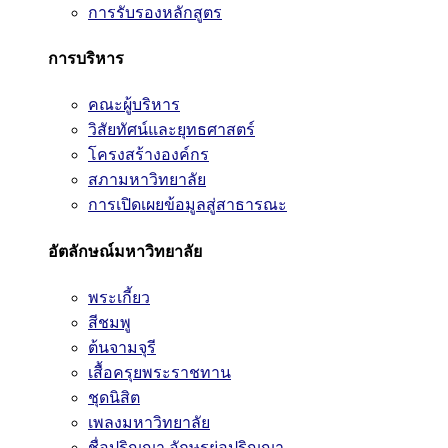
การรับรองหลักสูตร
การบริหาร
คณะผู้บริหาร
วิสัยทัศน์และยุทธศาสตร์
โครงสร้างองค์กร
สภามหาวิทยาลัย
การเปิดเผยข้อมูลสู่สาธารณะ
อัตลักษณ์มหาวิทยาลัย
พระเกี้ยว
สีชมพู
ต้นจามจุรี
เสื้อครุยพระราชทาน
ชุดนิสิต
เพลงมหาวิทยาลัย
ชื่อปริญญา อักษรย่อปริญญา