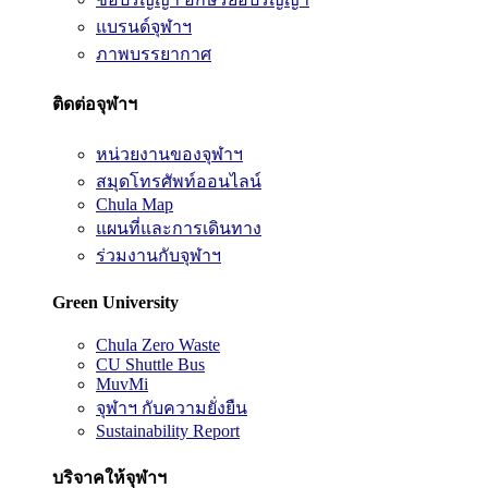
แบรนด์จุฬาฯ
ภาพบรรยากาศ
ติดต่อจุฬาฯ
หน่วยงานของจุฬาฯ
สมุดโทรศัพท์ออนไลน์
Chula Map
แผนที่และการเดินทาง
ร่วมงานกับจุฬาฯ
Green University
Chula Zero Waste
CU Shuttle Bus
MuvMi
จุฬาฯ กับความยั่งยืน
Sustainability Report
บริจาคให้จุฬาฯ