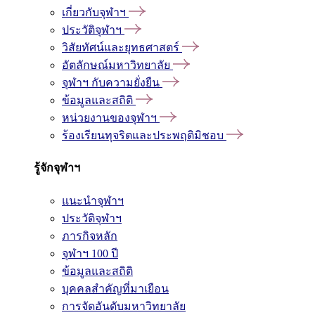
เกี่ยวกับจุฬาฯ
ประวัติจุฬาฯ
วิสัยทัศน์และยุทธศาสตร์
อัตลักษณ์มหาวิทยาลัย
จุฬาฯ กับความยั่งยืน
ข้อมูลและสถิติ
หน่วยงานของจุฬาฯ
ร้องเรียนทุจริตและประพฤติมิชอบ
รู้จักจุฬาฯ
แนะนำจุฬาฯ
ประวัติจุฬาฯ
ภารกิจหลัก
จุฬาฯ 100 ปี
ข้อมูลและสถิติ
บุคคลสำคัญที่มาเยือน
การจัดอันดับมหาวิทยาลัย