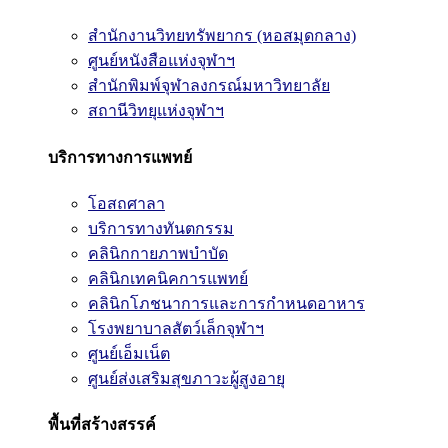
สำนักงานวิทยทรัพยากร (หอสมุดกลาง)
ศูนย์หนังสือแห่งจุฬาฯ
สำนักพิมพ์จุฬาลงกรณ์มหาวิทยาลัย
สถานีวิทยุแห่งจุฬาฯ
บริการทางการแพทย์
โอสถศาลา
บริการทางทันตกรรม
คลินิกกายภาพบำบัด
คลินิกเทคนิคการแพทย์
คลินิกโภชนาการและการกำหนดอาหาร
โรงพยาบาลสัตว์เล็กจุฬาฯ
ศูนย์เอ็มเน็ต
ศูนย์ส่งเสริมสุขภาวะผู้สูงอายุ
พื้นที่สร้างสรรค์