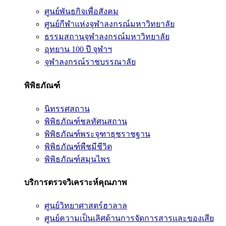
ศูนย์พันธกิจเพื่อสังคม
ศูนย์กีฬาแห่งจุฬาลงกรณ์มหาวิทยาลัย
ธรรมสถานจุฬาลงกรณ์มหาวิทยาลัย
อุทยาน 100 ปี จุฬาฯ
จุฬาลงกรณ์ราชบรรณาลัย
พิพิธภัณฑ์
นิทรรศสถาน
พิพิธภัณฑ์ชลทัศนสถาน
พิพิธภัณฑ์พระจุฑาธุชราชฐาน
พิพิธภัณฑ์พืชมีชีวิต
พิพิธภัณฑ์สมุนไพร
บริการตรวจวิเคราะห์คุณภาพ
ศูนย์วิทยาศาสตร์ฮาลาล
ศูนย์ความเป็นเลิศด้านการจัดการสารและของเสีย