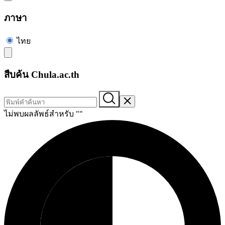
ภาษา
ไทย
สืบค้น Chula.ac.th
ไม่พบผลลัพธ์สำหรับ "
"