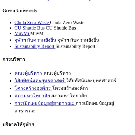
Green University
Chula Zero Waste
Chula Zero Waste
CU Shuttle Bus
CU Shuttle Bus
MuvMi
MuvMi
จุฬาฯ กับความยั่งยืน
จุฬาฯ กับความยั่งยืน
Sustainability Report
Sustainability Report
การบริหาร
คณะผู้บริหาร
คณะผู้บริหาร
วิสัยทัศน์และยุทธศาสตร์
วิสัยทัศน์และยุทธศาสตร์
โครงสร้างองค์กร
โครงสร้างองค์กร
สภามหาวิทยาลัย
สภามหาวิทยาลัย
การเปิดเผยข้อมูลสู่สาธารณะ
การเปิดเผยข้อมูลสู่
สาธารณะ
บริจาคให้จุฬาฯ