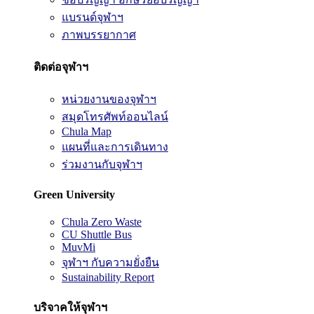
แบรนด์จุฬาฯ
ภาพบรรยากาศ
ติดต่อจุฬาฯ
หน่วยงานของจุฬาฯ
สมุดโทรศัพท์ออนไลน์
Chula Map
แผนที่และการเดินทาง
ร่วมงานกับจุฬาฯ
Green University
Chula Zero Waste
CU Shuttle Bus
MuvMi
จุฬาฯ กับความยั่งยืน
Sustainability Report
บริจาคให้จุฬาฯ