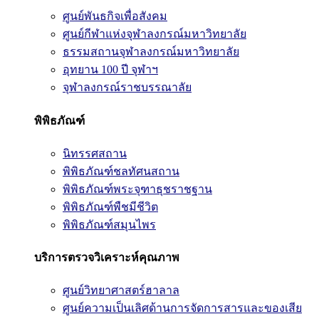
ศูนย์พันธกิจเพื่อสังคม
ศูนย์กีฬาแห่งจุฬาลงกรณ์มหาวิทยาลัย
ธรรมสถานจุฬาลงกรณ์มหาวิทยาลัย
อุทยาน 100 ปี จุฬาฯ
จุฬาลงกรณ์ราชบรรณาลัย
พิพิธภัณฑ์
นิทรรศสถาน
พิพิธภัณฑ์ชลทัศนสถาน
พิพิธภัณฑ์พระจุฑาธุชราชฐาน
พิพิธภัณฑ์พืชมีชีวิต
พิพิธภัณฑ์สมุนไพร
บริการตรวจวิเคราะห์คุณภาพ
ศูนย์วิทยาศาสตร์ฮาลาล
ศูนย์ความเป็นเลิศด้านการจัดการสารและของเสีย