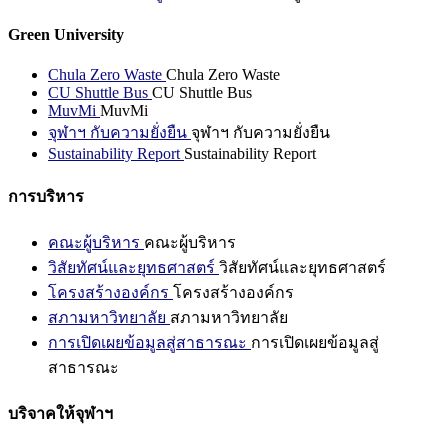
Green University
Chula Zero Waste
Chula Zero Waste
CU Shuttle Bus
CU Shuttle Bus
MuvMi
MuvMi
จุฬาฯ กับความยั่งยืน
จุฬาฯ กับความยั่งยืน
Sustainability Report
Sustainability Report
การบริหาร
คณะผู้บริหาร
คณะผู้บริหาร
วิสัยทัศน์และยุทธศาสตร์
วิสัยทัศน์และยุทธศาสตร์
โครงสร้างองค์กร
โครงสร้างองค์กร
สภามหาวิทยาลัย
สภามหาวิทยาลัย
การเปิดเผยข้อมูลสู่สาธารณะ
การเปิดเผยข้อมูลสู่
สาธารณะ
บริจาคให้จุฬาฯ