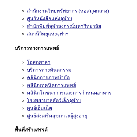
สำนักงานวิทยทรัพยากร (หอสมุดกลาง)
ศูนย์หนังสือแห่งจุฬาฯ
สำนักพิมพ์จุฬาลงกรณ์มหาวิทยาลัย
สถานีวิทยุแห่งจุฬาฯ
บริการทางการแพทย์
โอสถศาลา
บริการทางทันตกรรม
คลินิกกายภาพบำบัด
คลินิกเทคนิคการแพทย์
คลินิกโภชนาการและการกำหนดอาหาร
โรงพยาบาลสัตว์เล็กจุฬาฯ
ศูนย์เอ็มเน็ต
ศูนย์ส่งเสริมสุขภาวะผู้สูงอายุ
พื้นที่สร้างสรรค์