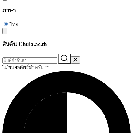
ภาษา
ไทย
สืบค้น Chula.ac.th
ไม่พบผลลัพธ์สำหรับ "
"