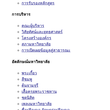
การรับรองหลักสูตร
การบริหาร
คณะผู้บริหาร
วิสัยทัศน์และยุทธศาสตร์
โครงสร้างองค์กร
สภามหาวิทยาลัย
การเปิดเผยข้อมูลสู่สาธารณะ
อัตลักษณ์มหาวิทยาลัย
พระเกี้ยว
สีชมพู
ต้นจามจุรี
เสื้อครุยพระราชทาน
ชุดนิสิต
เพลงมหาวิทยาลัย
ชื่อปริญญา อักษรย่อปริญญา