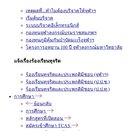
เหตุผลที่...ทำไมต้องบริจาคให้จุฬาฯ
เริ่มต้นบริจาค
ระบบบริจาคอิเล็กทรอนิกส์
กองทุนจุฬาลงกรณ์บรมราชสมภพฯ
กองทุนภูมิคุ้มกันบำบัดมะเร็งจุฬาฯ
โครงการอุทยาน 100 ปี จุฬาลงกรณ์มหาวิทยาลัย
แจ้งเรื่องร้องเรียนทุจริต
ร้องเรียนทุจริตและประพฤติมิชอบ (จุฬาฯ)
ร้องเรียนทุจริตและประพฤติมิชอบ (ป.ป.ช.)
ร้องเรียนทุจริตและประพฤติมิชอบ (ป.ป.ท.)
การศึกษา
ย้อนกลับ
การศึกษา
หลักสูตรที่เปิดสอน
สมัครเข้าศึกษา TCAS