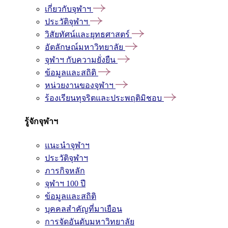
เกี่ยวกับจุฬาฯ
ประวัติจุฬาฯ
วิสัยทัศน์และยุทธศาสตร์
อัตลักษณ์มหาวิทยาลัย
จุฬาฯ กับความยั่งยืน
ข้อมูลและสถิติ
หน่วยงานของจุฬาฯ
ร้องเรียนทุจริตและประพฤติมิชอบ
รู้จักจุฬาฯ
แนะนำจุฬาฯ
ประวัติจุฬาฯ
ภารกิจหลัก
จุฬาฯ 100 ปี
ข้อมูลและสถิติ
บุคคลสำคัญที่มาเยือน
การจัดอันดับมหาวิทยาลัย