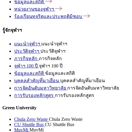
ข้อมูลและสถิติ
หน่วยงานของจุฬาฯ
ร้องเรียนทุจริตและประพฤติมิชอบ
รู้จักจุฬาฯ
แนะนำจุฬาฯ
แนะนำจุฬาฯ
ประวัติจุฬาฯ
ประวัติจุฬาฯ
ภารกิจหลัก
ภารกิจหลัก
จุฬาฯ 100 ปี
จุฬาฯ 100 ปี
ข้อมูลและสถิติ
ข้อมูลและสถิติ
บุคคลสำคัญที่มาเยือน
บุคคลสำคัญที่มาเยือน
การจัดอันดับมหาวิทยาลัย
การจัดอันดับมหาวิทยาลัย
การรับรองหลักสูตร
การรับรองหลักสูตร
Green University
Chula Zero Waste
Chula Zero Waste
CU Shuttle Bus
CU Shuttle Bus
MuvMi
MuvMi