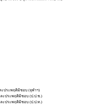
และประพฤติมิชอบ (จุฬาฯ)
ตและประพฤติมิชอบ (ป.ป.ช.)
ตและประพฤติมิชอบ (ป.ป.ท.)