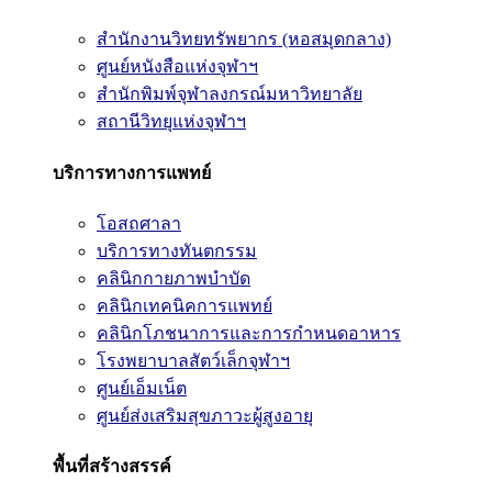
สำนักงานวิทยทรัพยากร (หอสมุดกลาง)
ศูนย์หนังสือแห่งจุฬาฯ
สำนักพิมพ์จุฬาลงกรณ์มหาวิทยาลัย
สถานีวิทยุแห่งจุฬาฯ
บริการทางการแพทย์
โอสถศาลา
บริการทางทันตกรรม
คลินิกกายภาพบำบัด
คลินิกเทคนิคการแพทย์
คลินิกโภชนาการและการกำหนดอาหาร
โรงพยาบาลสัตว์เล็กจุฬาฯ
ศูนย์เอ็มเน็ต
ศูนย์ส่งเสริมสุขภาวะผู้สูงอายุ
พื้นที่สร้างสรรค์