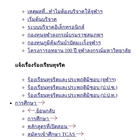
เหตุผลที่...ทำไมต้องบริจาคให้จุฬาฯ
เริ่มต้นบริจาค
ระบบบริจาคอิเล็กทรอนิกส์
กองทุนจุฬาลงกรณ์บรมราชสมภพฯ
กองทุนภูมิคุ้มกันบำบัดมะเร็งจุฬาฯ
โครงการอุทยาน 100 ปี จุฬาลงกรณ์มหาวิทยาลัย
แจ้งเรื่องร้องเรียนทุจริต
ร้องเรียนทุจริตและประพฤติมิชอบ (จุฬาฯ)
ร้องเรียนทุจริตและประพฤติมิชอบ (ป.ป.ช.)
ร้องเรียนทุจริตและประพฤติมิชอบ (ป.ป.ท.)
การศึกษา
ย้อนกลับ
การศึกษา
หลักสูตรที่เปิดสอน
สมัครเข้าศึกษา TCAS