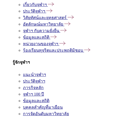
เกี่ยวกับจุฬาฯ
ประวัติจุฬาฯ
วิสัยทัศน์และยุทธศาสตร์
อัตลักษณ์มหาวิทยาลัย
จุฬาฯ กับความยั่งยืน
ข้อมูลและสถิติ
หน่วยงานของจุฬาฯ
ร้องเรียนทุจริตและประพฤติมิชอบ
รู้จักจุฬาฯ
แนะนำจุฬาฯ
ประวัติจุฬาฯ
ภารกิจหลัก
จุฬาฯ 100 ปี
ข้อมูลและสถิติ
บุคคลสำคัญที่มาเยือน
การจัดอันดับมหาวิทยาลัย