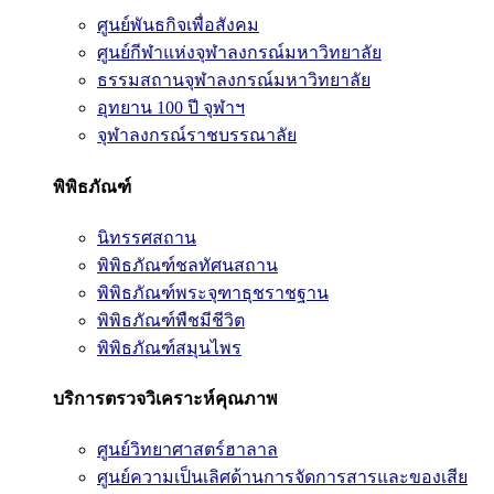
ศูนย์พันธกิจเพื่อสังคม
ศูนย์กีฬาแห่งจุฬาลงกรณ์มหาวิทยาลัย
ธรรมสถานจุฬาลงกรณ์มหาวิทยาลัย
อุทยาน 100 ปี จุฬาฯ
จุฬาลงกรณ์ราชบรรณาลัย
พิพิธภัณฑ์
นิทรรศสถาน
พิพิธภัณฑ์ชลทัศนสถาน
พิพิธภัณฑ์พระจุฑาธุชราชฐาน
พิพิธภัณฑ์พืชมีชีวิต
พิพิธภัณฑ์สมุนไพร
บริการตรวจวิเคราะห์คุณภาพ
ศูนย์วิทยาศาสตร์ฮาลาล
ศูนย์ความเป็นเลิศด้านการจัดการสารและของเสีย