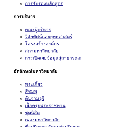
การรับรองหลักสูตร
การบริหาร
คณะผู้บริหาร
วิสัยทัศน์และยุทธศาสตร์
โครงสร้างองค์กร
สภามหาวิทยาลัย
การเปิดเผยข้อมูลสู่สาธารณะ
อัตลักษณ์มหาวิทยาลัย
พระเกี้ยว
สีชมพู
ต้นจามจุรี
เสื้อครุยพระราชทาน
ชุดนิสิต
เพลงมหาวิทยาลัย
ชื่อปริญญา อักษรย่อปริญญา