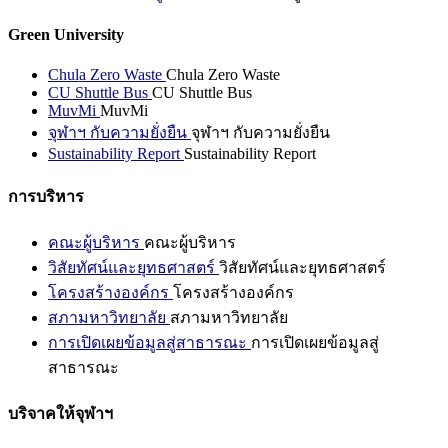
Green University
Chula Zero Waste
Chula Zero Waste
CU Shuttle Bus
CU Shuttle Bus
MuvMi
MuvMi
จุฬาฯ กับความยั่งยืน
จุฬาฯ กับความยั่งยืน
Sustainability Report
Sustainability Report
การบริหาร
คณะผู้บริหาร
คณะผู้บริหาร
วิสัยทัศน์และยุทธศาสตร์
วิสัยทัศน์และยุทธศาสตร์
โครงสร้างองค์กร
โครงสร้างองค์กร
สภามหาวิทยาลัย
สภามหาวิทยาลัย
การเปิดเผยข้อมูลสู่สาธารณะ
การเปิดเผยข้อมูลสู่
สาธารณะ
บริจาคให้จุฬาฯ