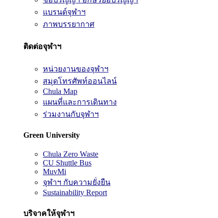
แบรนด์จุฬาฯ
ภาพบรรยากาศ
ติดต่อจุฬาฯ
หน่วยงานของจุฬาฯ
สมุดโทรศัพท์ออนไลน์
Chula Map
แผนที่และการเดินทาง
ร่วมงานกับจุฬาฯ
Green University
Chula Zero Waste
CU Shuttle Bus
MuvMi
จุฬาฯ กับความยั่งยืน
Sustainability Report
บริจาคให้จุฬาฯ