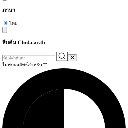
ภาษา
ไทย
สืบค้น Chula.ac.th
ไม่พบผลลัพธ์สำหรับ "
"