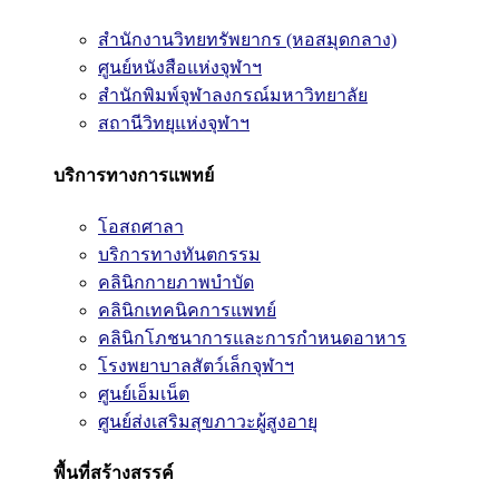
สำนักงานวิทยทรัพยากร (หอสมุดกลาง)
ศูนย์หนังสือแห่งจุฬาฯ
สำนักพิมพ์จุฬาลงกรณ์มหาวิทยาลัย
สถานีวิทยุแห่งจุฬาฯ
บริการทางการแพทย์
โอสถศาลา
บริการทางทันตกรรม
คลินิกกายภาพบำบัด
คลินิกเทคนิคการแพทย์
คลินิกโภชนาการและการกำหนดอาหาร
โรงพยาบาลสัตว์เล็กจุฬาฯ
ศูนย์เอ็มเน็ต
ศูนย์ส่งเสริมสุขภาวะผู้สูงอายุ
พื้นที่สร้างสรรค์