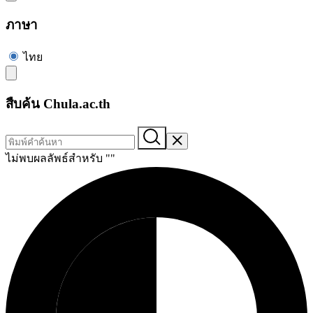
ภาษา
ไทย
สืบค้น Chula.ac.th
ไม่พบผลลัพธ์สำหรับ "
"