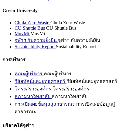
Green University
Chula Zero Waste
Chula Zero Waste
CU Shuttle Bus
CU Shuttle Bus
MuvMi
MuvMi
จุฬาฯ กับความยั่งยืน
จุฬาฯ กับความยั่งยืน
Sustainability Report
Sustainability Report
การบริหาร
คณะผู้บริหาร
คณะผู้บริหาร
วิสัยทัศน์และยุทธศาสตร์
วิสัยทัศน์และยุทธศาสตร์
โครงสร้างองค์กร
โครงสร้างองค์กร
สภามหาวิทยาลัย
สภามหาวิทยาลัย
การเปิดเผยข้อมูลสู่สาธารณะ
การเปิดเผยข้อมูลสู่
สาธารณะ
บริจาคให้จุฬาฯ