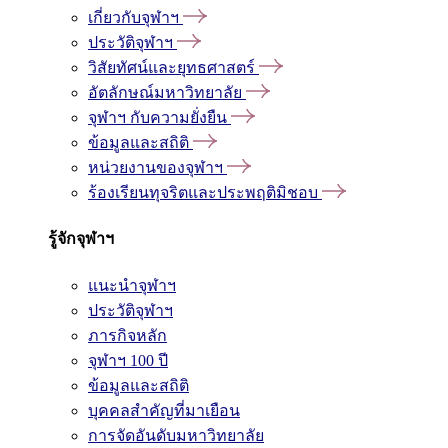
เกี่ยวกับจุฬาฯ
ประวัติจุฬาฯ
วิสัยทัศน์และยุทธศาสตร์
อัตลักษณ์มหาวิทยาลัย
จุฬาฯ กับความยั่งยืน
ข้อมูลและสถิติ
หน่วยงานของจุฬาฯ
ร้องเรียนทุจริตและประพฤติมิชอบ
รู้จักจุฬาฯ
แนะนำจุฬาฯ
ประวัติจุฬาฯ
ภารกิจหลัก
จุฬาฯ 100 ปี
ข้อมูลและสถิติ
บุคคลสำคัญที่มาเยือน
การจัดอันดับมหาวิทยาลัย