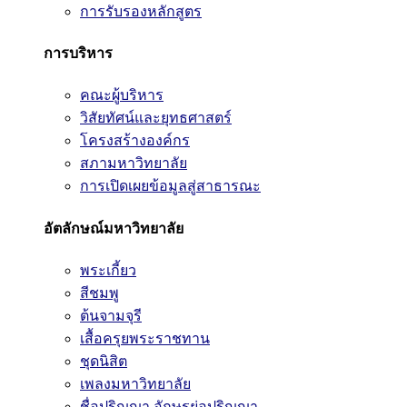
การรับรองหลักสูตร
การบริหาร
คณะผู้บริหาร
วิสัยทัศน์และยุทธศาสตร์
โครงสร้างองค์กร
สภามหาวิทยาลัย
การเปิดเผยข้อมูลสู่สาธารณะ
อัตลักษณ์มหาวิทยาลัย
พระเกี้ยว
สีชมพู
ต้นจามจุรี
เสื้อครุยพระราชทาน
ชุดนิสิต
เพลงมหาวิทยาลัย
ชื่อปริญญา อักษรย่อปริญญา