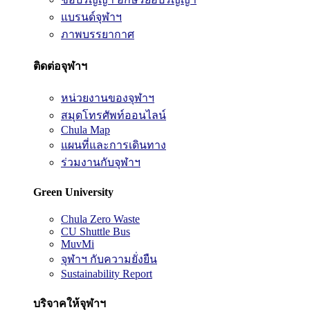
แบรนด์จุฬาฯ
ภาพบรรยากาศ
ติดต่อจุฬาฯ
หน่วยงานของจุฬาฯ
สมุดโทรศัพท์ออนไลน์
Chula Map
แผนที่และการเดินทาง
ร่วมงานกับจุฬาฯ
Green University
Chula Zero Waste
CU Shuttle Bus
MuvMi
จุฬาฯ กับความยั่งยืน
Sustainability Report
บริจาคให้จุฬาฯ