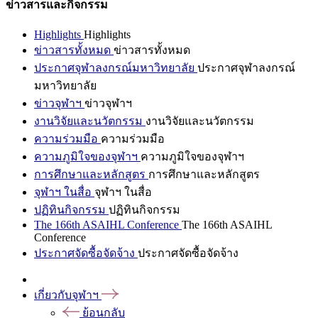
ข่าวสารและกิจกรรม
Highlights
Highlights
ข่าวสารทั้งหมด
ข่าวสารทั้งหมด
ประกาศจุฬาลงกรณ์มหาวิทยาลัย
ประกาศจุฬาลงกรณ์
มหาวิทยาลัย
ข่าวจุฬาฯ
ข่าวจุฬาฯ
งานวิจัยและนวัตกรรม
งานวิจัยและนวัตกรรม
ความร่วมมือ
ความร่วมมือ
ความภูมิใจของจุฬาฯ
ความภูมิใจของจุฬาฯ
การศึกษาและหลักสูตร
การศึกษาและหลักสูตร
จุฬาฯ ในสื่อ
จุฬาฯ ในสื่อ
ปฏิทินกิจกรรม
ปฏิทินกิจกรรม
The 166th ASAIHL Conference
The 166th ASAIHL
Conference
ประกาศจัดซื้อจัดจ้าง
ประกาศจัดซื้อจัดจ้าง
เกี่ยวกับจุฬาฯ
ย้อนกลับ