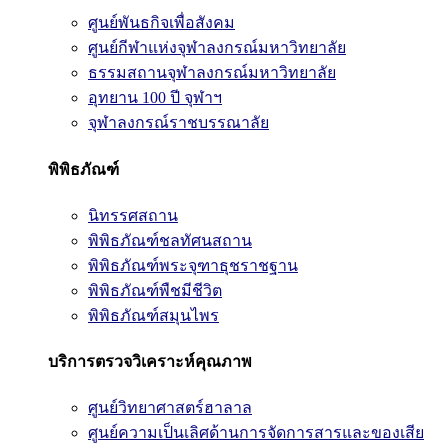
ศูนย์พันธกิจเพื่อสังคม
ศูนย์กีฬาแห่งจุฬาลงกรณ์มหาวิทยาลัย
ธรรมสถานจุฬาลงกรณ์มหาวิทยาลัย
อุทยาน 100 ปี จุฬาฯ
จุฬาลงกรณ์ราชบรรณาลัย
พิพิธภัณฑ์
นิทรรศสถาน
พิพิธภัณฑ์ชลทัศนสถาน
พิพิธภัณฑ์พระจุฑาธุชราชฐาน
พิพิธภัณฑ์พืชมีชีวิต
พิพิธภัณฑ์สมุนไพร
บริการตรวจวิเคราะห์คุณภาพ
ศูนย์วิทยาศาสตร์ฮาลาล
ศูนย์ความเป็นเลิศด้านการจัดการสารและของเสีย