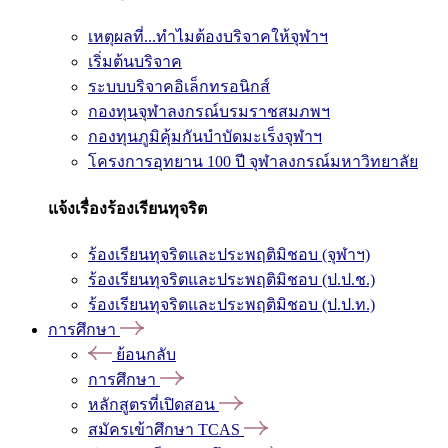
เหตุผลที่...ทำไมต้องบริจาคให้จุฬาฯ
เริ่มต้นบริจาค
ระบบบริจาคอิเล็กทรอนิกส์
กองทุนจุฬาลงกรณ์บรมราชสมภพฯ
กองทุนภูมิคุ้มกันบำบัดมะเร็งจุฬาฯ
โครงการอุทยาน 100 ปี จุฬาลงกรณ์มหาวิทยาลัย
แจ้งเรื่องร้องเรียนทุจริต
ร้องเรียนทุจริตและประพฤติมิชอบ (จุฬาฯ)
ร้องเรียนทุจริตและประพฤติมิชอบ (ป.ป.ช.)
ร้องเรียนทุจริตและประพฤติมิชอบ (ป.ป.ท.)
การศึกษา
ย้อนกลับ
การศึกษา
หลักสูตรที่เปิดสอน
สมัครเข้าศึกษา TCAS