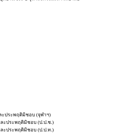
และประพฤติมิชอบ (จุฬาฯ)
ตและประพฤติมิชอบ (ป.ป.ช.)
ตและประพฤติมิชอบ (ป.ป.ท.)