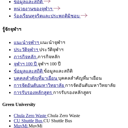
ข้อมูลและสถิติ
หน่วยงานของจุฬาฯ
ร้องเรียนทุจริตและประพฤติมิชอบ
รู้จักจุฬาฯ
แนะนำจุฬาฯ
แนะนำจุฬาฯ
ประวัติจุฬาฯ
ประวัติจุฬาฯ
ภารกิจหลัก
ภารกิจหลัก
จุฬาฯ 100 ปี
จุฬาฯ 100 ปี
ข้อมูลและสถิติ
ข้อมูลและสถิติ
บุคคลสำคัญที่มาเยือน
บุคคลสำคัญที่มาเยือน
การจัดอันดับมหาวิทยาลัย
การจัดอันดับมหาวิทยาลัย
การรับรองหลักสูตร
การรับรองหลักสูตร
Green University
Chula Zero Waste
Chula Zero Waste
CU Shuttle Bus
CU Shuttle Bus
MuvMi
MuvMi