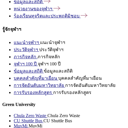
ข้อมูลและสถิติ
หน่วยงานของจุฬาฯ
ร้องเรียนทุจริตและประพฤติมิชอบ
รู้จักจุฬาฯ
แนะนำจุฬาฯ
แนะนำจุฬาฯ
ประวัติจุฬาฯ
ประวัติจุฬาฯ
ภารกิจหลัก
ภารกิจหลัก
จุฬาฯ 100 ปี
จุฬาฯ 100 ปี
ข้อมูลและสถิติ
ข้อมูลและสถิติ
บุคคลสำคัญที่มาเยือน
บุคคลสำคัญที่มาเยือน
การจัดอันดับมหาวิทยาลัย
การจัดอันดับมหาวิทยาลัย
การรับรองหลักสูตร
การรับรองหลักสูตร
Green University
Chula Zero Waste
Chula Zero Waste
CU Shuttle Bus
CU Shuttle Bus
MuvMi
MuvMi