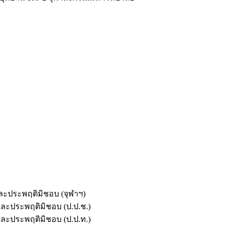
และประพฤติมิชอบ (จุฬาฯ)
ตและประพฤติมิชอบ (ป.ป.ช.)
ตและประพฤติมิชอบ (ป.ป.ท.)