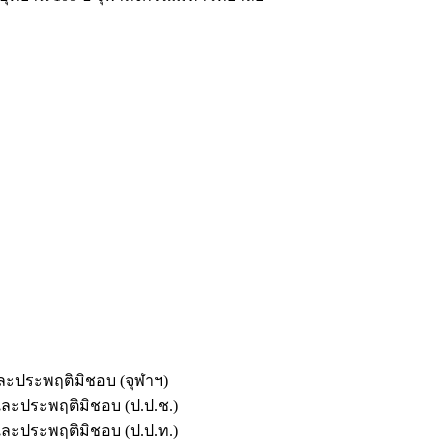
และประพฤติมิชอบ (จุฬาฯ)
ตและประพฤติมิชอบ (ป.ป.ช.)
ตและประพฤติมิชอบ (ป.ป.ท.)