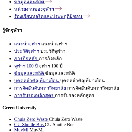
ข้อมูลและสถิติ
หน่วยงานของจุฬาฯ
ร้องเรียนทุจริตและประพฤติมิชอบ
รู้จักจุฬาฯ
แนะนำจุฬาฯ
แนะนำจุฬาฯ
ประวัติจุฬาฯ
ประวัติจุฬาฯ
ภารกิจหลัก
ภารกิจหลัก
จุฬาฯ 100 ปี
จุฬาฯ 100 ปี
ข้อมูลและสถิติ
ข้อมูลและสถิติ
บุคคลสำคัญที่มาเยือน
บุคคลสำคัญที่มาเยือน
การจัดอันดับมหาวิทยาลัย
การจัดอันดับมหาวิทยาลัย
การรับรองหลักสูตร
การรับรองหลักสูตร
Green University
Chula Zero Waste
Chula Zero Waste
CU Shuttle Bus
CU Shuttle Bus
MuvMi
MuvMi