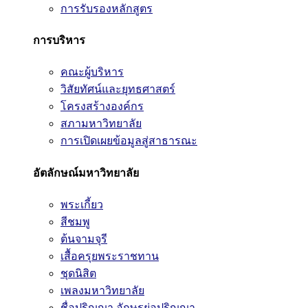
การรับรองหลักสูตร
การบริหาร
คณะผู้บริหาร
วิสัยทัศน์และยุทธศาสตร์
โครงสร้างองค์กร
สภามหาวิทยาลัย
การเปิดเผยข้อมูลสู่สาธารณะ
อัตลักษณ์มหาวิทยาลัย
พระเกี้ยว
สีชมพู
ต้นจามจุรี
เสื้อครุยพระราชทาน
ชุดนิสิต
เพลงมหาวิทยาลัย
ชื่อปริญญา อักษรย่อปริญญา