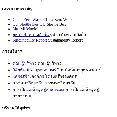
Green University
Chula Zero Waste
Chula Zero Waste
CU Shuttle Bus
CU Shuttle Bus
MuvMi
MuvMi
จุฬาฯ กับความยั่งยืน
จุฬาฯ กับความยั่งยืน
Sustainability Report
Sustainability Report
การบริหาร
คณะผู้บริหาร
คณะผู้บริหาร
วิสัยทัศน์และยุทธศาสตร์
วิสัยทัศน์และยุทธศาสตร์
โครงสร้างองค์กร
โครงสร้างองค์กร
สภามหาวิทยาลัย
สภามหาวิทยาลัย
การเปิดเผยข้อมูลสู่สาธารณะ
การเปิดเผยข้อมูลสู่
สาธารณะ
บริจาคให้จุฬาฯ