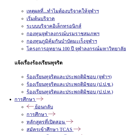
เหตุผลที่...ทำไมต้องบริจาคให้จุฬาฯ
เริ่มต้นบริจาค
ระบบบริจาคอิเล็กทรอนิกส์
กองทุนจุฬาลงกรณ์บรมราชสมภพฯ
กองทุนภูมิคุ้มกันบำบัดมะเร็งจุฬาฯ
โครงการอุทยาน 100 ปี จุฬาลงกรณ์มหาวิทยาลัย
แจ้งเรื่องร้องเรียนทุจริต
ร้องเรียนทุจริตและประพฤติมิชอบ (จุฬาฯ)
ร้องเรียนทุจริตและประพฤติมิชอบ (ป.ป.ช.)
ร้องเรียนทุจริตและประพฤติมิชอบ (ป.ป.ท.)
การศึกษา
ย้อนกลับ
การศึกษา
หลักสูตรที่เปิดสอน
สมัครเข้าศึกษา TCAS