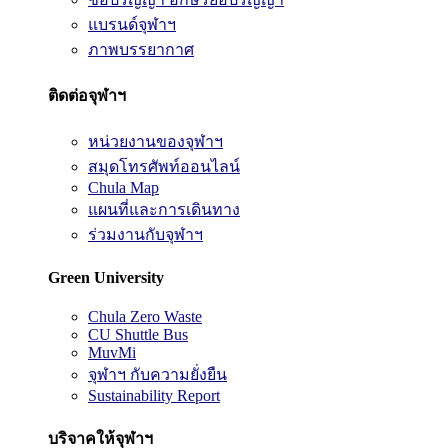
แบรนด์จุฬาฯ
ภาพบรรยากาศ
ติดต่อจุฬาฯ
หน่วยงานของจุฬาฯ
สมุดโทรศัพท์ออนไลน์
Chula Map
แผนที่และการเดินทาง
ร่วมงานกับจุฬาฯ
Green University
Chula Zero Waste
CU Shuttle Bus
MuvMi
จุฬาฯ กับความยั่งยืน
Sustainability Report
บริจาคให้จุฬาฯ