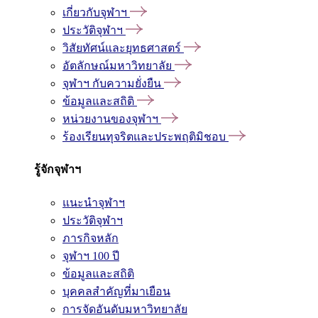
เกี่ยวกับจุฬาฯ
ประวัติจุฬาฯ
วิสัยทัศน์และยุทธศาสตร์
อัตลักษณ์มหาวิทยาลัย
จุฬาฯ กับความยั่งยืน
ข้อมูลและสถิติ
หน่วยงานของจุฬาฯ
ร้องเรียนทุจริตและประพฤติมิชอบ
รู้จักจุฬาฯ
แนะนำจุฬาฯ
ประวัติจุฬาฯ
ภารกิจหลัก
จุฬาฯ 100 ปี
ข้อมูลและสถิติ
บุคคลสำคัญที่มาเยือน
การจัดอันดับมหาวิทยาลัย