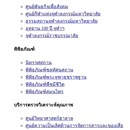
ศูนย์พันธกิจเพื่อสังคม
ศูนย์กีฬาแห่งจุฬาลงกรณ์มหาวิทยาลัย
ธรรมสถานจุฬาลงกรณ์มหาวิทยาลัย
อุทยาน 100 ปี จุฬาฯ
จุฬาลงกรณ์ราชบรรณาลัย
พิพิธภัณฑ์
นิทรรศสถาน
พิพิธภัณฑ์ชลทัศนสถาน
พิพิธภัณฑ์พระจุฑาธุชราชฐาน
พิพิธภัณฑ์พืชมีชีวิต
พิพิธภัณฑ์สมุนไพร
บริการตรวจวิเคราะห์คุณภาพ
ศูนย์วิทยาศาสตร์ฮาลาล
ศูนย์ความเป็นเลิศด้านการจัดการสารและของเสีย