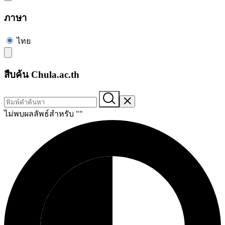
ภาษา
ไทย
สืบค้น Chula.ac.th
ไม่พบผลลัพธ์สำหรับ "
"