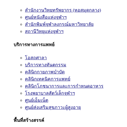
สำนักงานวิทยทรัพยากร (หอสมุดกลาง)
ศูนย์หนังสือแห่งจุฬาฯ
สำนักพิมพ์จุฬาลงกรณ์มหาวิทยาลัย
สถานีวิทยุแห่งจุฬาฯ
บริการทางการแพทย์
โอสถศาลา
บริการทางทันตกรรม
คลินิกกายภาพบำบัด
คลินิกเทคนิคการแพทย์
คลินิกโภชนาการและการกำหนดอาหาร
โรงพยาบาลสัตว์เล็กจุฬาฯ
ศูนย์เอ็มเน็ต
ศูนย์ส่งเสริมสุขภาวะผู้สูงอายุ
พื้นที่สร้างสรรค์