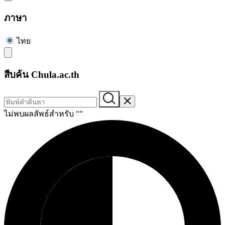
ภาษา
ไทย
สืบค้น Chula.ac.th
ไม่พบผลลัพธ์สำหรับ "
"