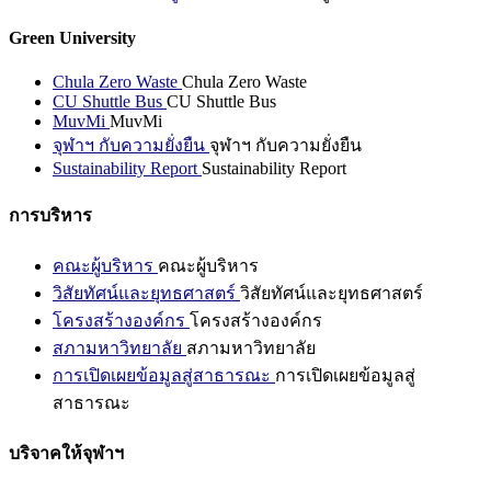
Green University
Chula Zero Waste
Chula Zero Waste
CU Shuttle Bus
CU Shuttle Bus
MuvMi
MuvMi
จุฬาฯ กับความยั่งยืน
จุฬาฯ กับความยั่งยืน
Sustainability Report
Sustainability Report
การบริหาร
คณะผู้บริหาร
คณะผู้บริหาร
วิสัยทัศน์และยุทธศาสตร์
วิสัยทัศน์และยุทธศาสตร์
โครงสร้างองค์กร
โครงสร้างองค์กร
สภามหาวิทยาลัย
สภามหาวิทยาลัย
การเปิดเผยข้อมูลสู่สาธารณะ
การเปิดเผยข้อมูลสู่
สาธารณะ
บริจาคให้จุฬาฯ