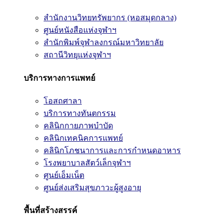
สำนักงานวิทยทรัพยากร (หอสมุดกลาง)
ศูนย์หนังสือแห่งจุฬาฯ
สำนักพิมพ์จุฬาลงกรณ์มหาวิทยาลัย
สถานีวิทยุแห่งจุฬาฯ
บริการทางการแพทย์
โอสถศาลา
บริการทางทันตกรรม
คลินิกกายภาพบำบัด
คลินิกเทคนิคการแพทย์
คลินิกโภชนาการและการกำหนดอาหาร
โรงพยาบาลสัตว์เล็กจุฬาฯ
ศูนย์เอ็มเน็ต
ศูนย์ส่งเสริมสุขภาวะผู้สูงอายุ
พื้นที่สร้างสรรค์