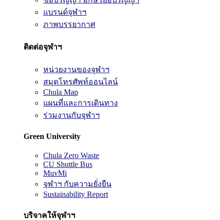
แบรนด์จุฬาฯ
ภาพบรรยากาศ
ติดต่อจุฬาฯ
หน่วยงานของจุฬาฯ
สมุดโทรศัพท์ออนไลน์
Chula Map
แผนที่และการเดินทาง
ร่วมงานกับจุฬาฯ
Green University
Chula Zero Waste
CU Shuttle Bus
MuvMi
จุฬาฯ กับความยั่งยืน
Sustainability Report
บริจาคให้จุฬาฯ