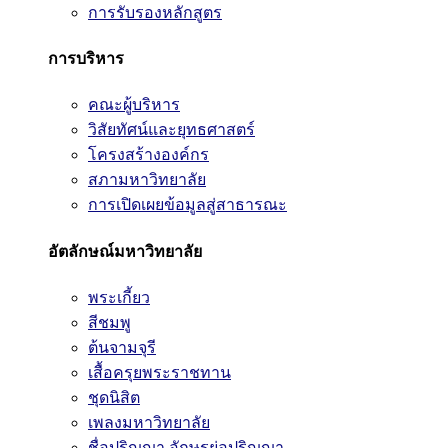
การรับรองหลักสูตร
การบริหาร
คณะผู้บริหาร
วิสัยทัศน์และยุทธศาสตร์
โครงสร้างองค์กร
สภามหาวิทยาลัย
การเปิดเผยข้อมูลสู่สาธารณะ
อัตลักษณ์มหาวิทยาลัย
พระเกี้ยว
สีชมพู
ต้นจามจุรี
เสื้อครุยพระราชทาน
ชุดนิสิต
เพลงมหาวิทยาลัย
ชื่อปริญญา อักษรย่อปริญญา