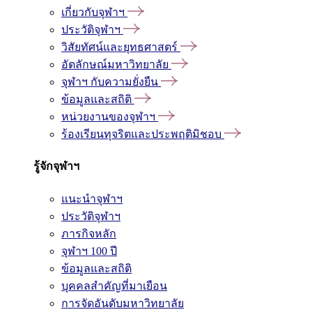
เกี่ยวกับจุฬาฯ
ประวัติจุฬาฯ
วิสัยทัศน์และยุทธศาสตร์
อัตลักษณ์มหาวิทยาลัย
จุฬาฯ กับความยั่งยืน
ข้อมูลและสถิติ
หน่วยงานของจุฬาฯ
ร้องเรียนทุจริตและประพฤติมิชอบ
รู้จักจุฬาฯ
แนะนำจุฬาฯ
ประวัติจุฬาฯ
ภารกิจหลัก
จุฬาฯ 100 ปี
ข้อมูลและสถิติ
บุคคลสำคัญที่มาเยือน
การจัดอันดับมหาวิทยาลัย