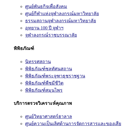
ศูนย์พันธกิจเพื่อสังคม
ศูนย์กีฬาแห่งจุฬาลงกรณ์มหาวิทยาลัย
ธรรมสถานจุฬาลงกรณ์มหาวิทยาลัย
อุทยาน 100 ปี จุฬาฯ
จุฬาลงกรณ์ราชบรรณาลัย
พิพิธภัณฑ์
นิทรรศสถาน
พิพิธภัณฑ์ชลทัศนสถาน
พิพิธภัณฑ์พระจุฑาธุชราชฐาน
พิพิธภัณฑ์พืชมีชีวิต
พิพิธภัณฑ์สมุนไพร
บริการตรวจวิเคราะห์คุณภาพ
ศูนย์วิทยาศาสตร์ฮาลาล
ศูนย์ความเป็นเลิศด้านการจัดการสารและของเสีย