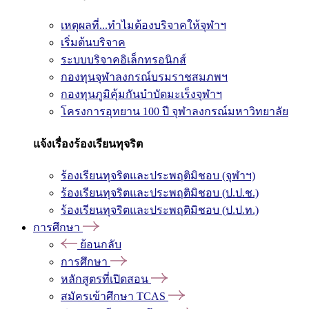
เหตุผลที่...ทำไมต้องบริจาคให้จุฬาฯ
เริ่มต้นบริจาค
ระบบบริจาคอิเล็กทรอนิกส์
กองทุนจุฬาลงกรณ์บรมราชสมภพฯ
กองทุนภูมิคุ้มกันบำบัดมะเร็งจุฬาฯ
โครงการอุทยาน 100 ปี จุฬาลงกรณ์มหาวิทยาลัย
แจ้งเรื่องร้องเรียนทุจริต
ร้องเรียนทุจริตและประพฤติมิชอบ (จุฬาฯ)
ร้องเรียนทุจริตและประพฤติมิชอบ (ป.ป.ช.)
ร้องเรียนทุจริตและประพฤติมิชอบ (ป.ป.ท.)
การศึกษา
ย้อนกลับ
การศึกษา
หลักสูตรที่เปิดสอน
สมัครเข้าศึกษา TCAS