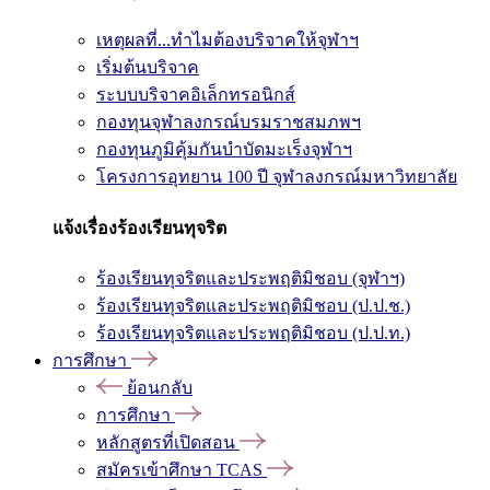
เหตุผลที่...ทำไมต้องบริจาคให้จุฬาฯ
เริ่มต้นบริจาค
ระบบบริจาคอิเล็กทรอนิกส์
กองทุนจุฬาลงกรณ์บรมราชสมภพฯ
กองทุนภูมิคุ้มกันบำบัดมะเร็งจุฬาฯ
โครงการอุทยาน 100 ปี จุฬาลงกรณ์มหาวิทยาลัย
แจ้งเรื่องร้องเรียนทุจริต
ร้องเรียนทุจริตและประพฤติมิชอบ (จุฬาฯ)
ร้องเรียนทุจริตและประพฤติมิชอบ (ป.ป.ช.)
ร้องเรียนทุจริตและประพฤติมิชอบ (ป.ป.ท.)
การศึกษา
ย้อนกลับ
การศึกษา
หลักสูตรที่เปิดสอน
สมัครเข้าศึกษา TCAS