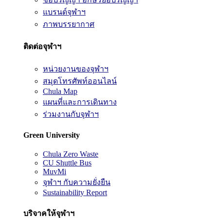
แบรนด์จุฬาฯ
ภาพบรรยากาศ
ติดต่อจุฬาฯ
หน่วยงานของจุฬาฯ
สมุดโทรศัพท์ออนไลน์
Chula Map
แผนที่และการเดินทาง
ร่วมงานกับจุฬาฯ
Green University
Chula Zero Waste
CU Shuttle Bus
MuvMi
จุฬาฯ กับความยั่งยืน
Sustainability Report
บริจาคให้จุฬาฯ