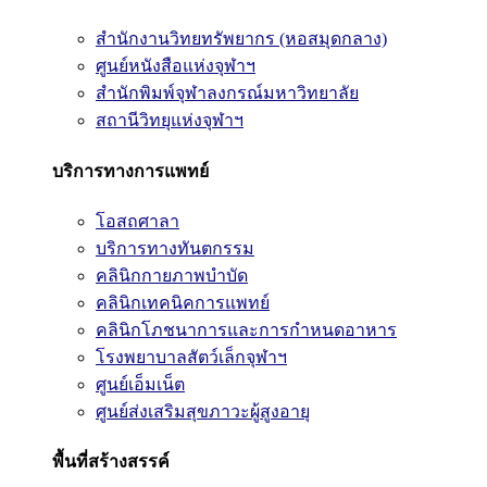
สำนักงานวิทยทรัพยากร (หอสมุดกลาง)
ศูนย์หนังสือแห่งจุฬาฯ
สำนักพิมพ์จุฬาลงกรณ์มหาวิทยาลัย
สถานีวิทยุแห่งจุฬาฯ
บริการทางการแพทย์
โอสถศาลา
บริการทางทันตกรรม
คลินิกกายภาพบำบัด
คลินิกเทคนิคการแพทย์
คลินิกโภชนาการและการกำหนดอาหาร
โรงพยาบาลสัตว์เล็กจุฬาฯ
ศูนย์เอ็มเน็ต
ศูนย์ส่งเสริมสุขภาวะผู้สูงอายุ
พื้นที่สร้างสรรค์