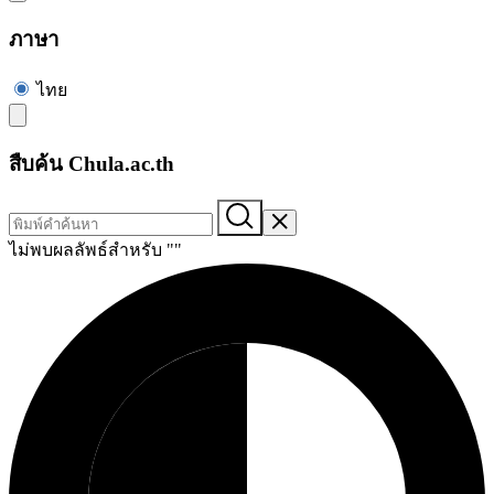
ภาษา
ไทย
สืบค้น Chula.ac.th
ไม่พบผลลัพธ์สำหรับ "
"