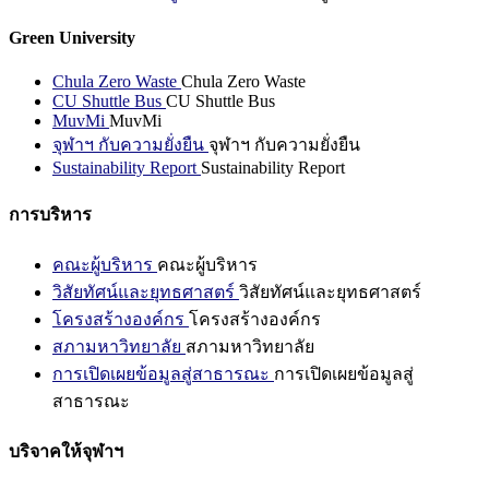
Green University
Chula Zero Waste
Chula Zero Waste
CU Shuttle Bus
CU Shuttle Bus
MuvMi
MuvMi
จุฬาฯ กับความยั่งยืน
จุฬาฯ กับความยั่งยืน
Sustainability Report
Sustainability Report
การบริหาร
คณะผู้บริหาร
คณะผู้บริหาร
วิสัยทัศน์และยุทธศาสตร์
วิสัยทัศน์และยุทธศาสตร์
โครงสร้างองค์กร
โครงสร้างองค์กร
สภามหาวิทยาลัย
สภามหาวิทยาลัย
การเปิดเผยข้อมูลสู่สาธารณะ
การเปิดเผยข้อมูลสู่
สาธารณะ
บริจาคให้จุฬาฯ