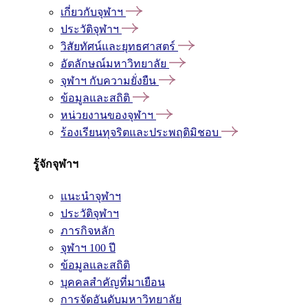
เกี่ยวกับจุฬาฯ
ประวัติจุฬาฯ
วิสัยทัศน์และยุทธศาสตร์
อัตลักษณ์มหาวิทยาลัย
จุฬาฯ กับความยั่งยืน
ข้อมูลและสถิติ
หน่วยงานของจุฬาฯ
ร้องเรียนทุจริตและประพฤติมิชอบ
รู้จักจุฬาฯ
แนะนำจุฬาฯ
ประวัติจุฬาฯ
ภารกิจหลัก
จุฬาฯ 100 ปี
ข้อมูลและสถิติ
บุคคลสำคัญที่มาเยือน
การจัดอันดับมหาวิทยาลัย