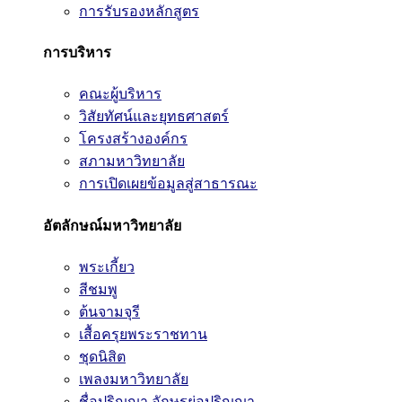
การรับรองหลักสูตร
การบริหาร
คณะผู้บริหาร
วิสัยทัศน์และยุทธศาสตร์
โครงสร้างองค์กร
สภามหาวิทยาลัย
การเปิดเผยข้อมูลสู่สาธารณะ
อัตลักษณ์มหาวิทยาลัย
พระเกี้ยว
สีชมพู
ต้นจามจุรี
เสื้อครุยพระราชทาน
ชุดนิสิต
เพลงมหาวิทยาลัย
ชื่อปริญญา อักษรย่อปริญญา