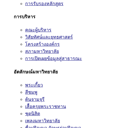
การรับรองหลักสูตร
การบริหาร
คณะผู้บริหาร
วิสัยทัศน์และยุทธศาสตร์
โครงสร้างองค์กร
สภามหาวิทยาลัย
การเปิดเผยข้อมูลสู่สาธารณะ
อัตลักษณ์มหาวิทยาลัย
พระเกี้ยว
สีชมพู
ต้นจามจุรี
เสื้อครุยพระราชทาน
ชุดนิสิต
เพลงมหาวิทยาลัย
ชื่อปริญญา อักษรย่อปริญญา