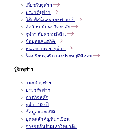
เกี่ยวกับจุฬาฯ
ประวัติจุฬาฯ
วิสัยทัศน์และยุทธศาสตร์
อัตลักษณ์มหาวิทยาลัย
จุฬาฯ กับความยั่งยืน
ข้อมูลและสถิติ
หน่วยงานของจุฬาฯ
ร้องเรียนทุจริตและประพฤติมิชอบ
รู้จักจุฬาฯ
แนะนำจุฬาฯ
ประวัติจุฬาฯ
ภารกิจหลัก
จุฬาฯ 100 ปี
ข้อมูลและสถิติ
บุคคลสำคัญที่มาเยือน
การจัดอันดับมหาวิทยาลัย