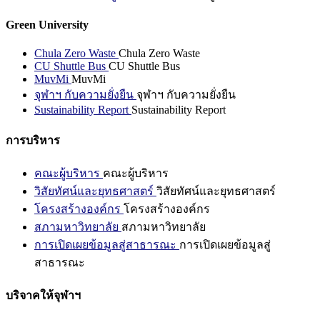
Green University
Chula Zero Waste
Chula Zero Waste
CU Shuttle Bus
CU Shuttle Bus
MuvMi
MuvMi
จุฬาฯ กับความยั่งยืน
จุฬาฯ กับความยั่งยืน
Sustainability Report
Sustainability Report
การบริหาร
คณะผู้บริหาร
คณะผู้บริหาร
วิสัยทัศน์และยุทธศาสตร์
วิสัยทัศน์และยุทธศาสตร์
โครงสร้างองค์กร
โครงสร้างองค์กร
สภามหาวิทยาลัย
สภามหาวิทยาลัย
การเปิดเผยข้อมูลสู่สาธารณะ
การเปิดเผยข้อมูลสู่
สาธารณะ
บริจาคให้จุฬาฯ