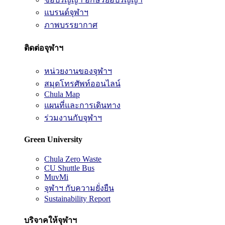
แบรนด์จุฬาฯ
ภาพบรรยากาศ
ติดต่อจุฬาฯ
หน่วยงานของจุฬาฯ
สมุดโทรศัพท์ออนไลน์
Chula Map
แผนที่และการเดินทาง
ร่วมงานกับจุฬาฯ
Green University
Chula Zero Waste
CU Shuttle Bus
MuvMi
จุฬาฯ กับความยั่งยืน
Sustainability Report
บริจาคให้จุฬาฯ