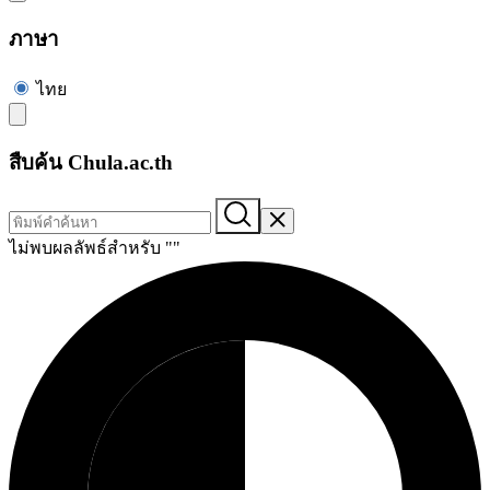
ภาษา
ไทย
สืบค้น Chula.ac.th
ไม่พบผลลัพธ์สำหรับ "
"