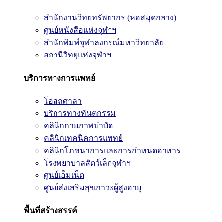
สำนักงานวิทยทรัพยากร (หอสมุดกลาง)
ศูนย์หนังสือแห่งจุฬาฯ
สำนักพิมพ์จุฬาลงกรณ์มหาวิทยาลัย
สถานีวิทยุแห่งจุฬาฯ
บริการทางการแพทย์
โอสถศาลา
บริการทางทันตกรรม
คลินิกกายภาพบำบัด
คลินิกเทคนิคการแพทย์
คลินิกโภชนาการและการกำหนดอาหาร
โรงพยาบาลสัตว์เล็กจุฬาฯ
ศูนย์เอ็มเน็ต
ศูนย์ส่งเสริมสุขภาวะผู้สูงอายุ
พื้นที่สร้างสรรค์