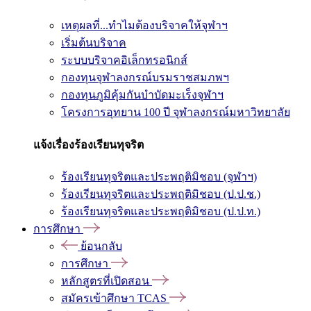
เหตุผลที่...ทำไมต้องบริจาคให้จุฬาฯ
เริ่มต้นบริจาค
ระบบบริจาคอิเล็กทรอนิกส์
กองทุนจุฬาลงกรณ์บรมราชสมภพฯ
กองทุนภูมิคุ้มกันบำบัดมะเร็งจุฬาฯ
โครงการอุทยาน 100 ปี จุฬาลงกรณ์มหาวิทยาลัย
แจ้งเรื่องร้องเรียนทุจริต
ร้องเรียนทุจริตและประพฤติมิชอบ (จุฬาฯ)
ร้องเรียนทุจริตและประพฤติมิชอบ (ป.ป.ช.)
ร้องเรียนทุจริตและประพฤติมิชอบ (ป.ป.ท.)
การศึกษา
ย้อนกลับ
การศึกษา
หลักสูตรที่เปิดสอน
สมัครเข้าศึกษา TCAS