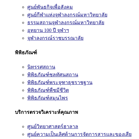
ศูนย์พันธกิจเพื่อสังคม
ศูนย์กีฬาแห่งจุฬาลงกรณ์มหาวิทยาลัย
ธรรมสถานจุฬาลงกรณ์มหาวิทยาลัย
อุทยาน 100 ปี จุฬาฯ
จุฬาลงกรณ์ราชบรรณาลัย
พิพิธภัณฑ์
นิทรรศสถาน
พิพิธภัณฑ์ชลทัศนสถาน
พิพิธภัณฑ์พระจุฑาธุชราชฐาน
พิพิธภัณฑ์พืชมีชีวิต
พิพิธภัณฑ์สมุนไพร
บริการตรวจวิเคราะห์คุณภาพ
ศูนย์วิทยาศาสตร์ฮาลาล
ศูนย์ความเป็นเลิศด้านการจัดการสารและของเสีย