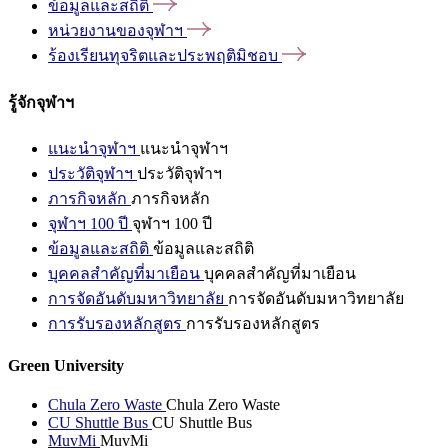
ข้อมูลและสถิติ
หน่วยงานของจุฬาฯ
ร้องเรียนทุจริตและประพฤติมิชอบ
รู้จักจุฬาฯ
แนะนำจุฬาฯ
แนะนำจุฬาฯ
ประวัติจุฬาฯ
ประวัติจุฬาฯ
ภารกิจหลัก
ภารกิจหลัก
จุฬาฯ 100 ปี
จุฬาฯ 100 ปี
ข้อมูลและสถิติ
ข้อมูลและสถิติ
บุคคลสำคัญที่มาเยือน
บุคคลสำคัญที่มาเยือน
การจัดอันดับมหาวิทยาลัย
การจัดอันดับมหาวิทยาลัย
การรับรองหลักสูตร
การรับรองหลักสูตร
Green University
Chula Zero Waste
Chula Zero Waste
CU Shuttle Bus
CU Shuttle Bus
MuvMi
MuvMi