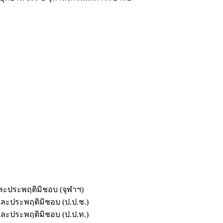
และประพฤติมิชอบ (จุฬาฯ)
ตและประพฤติมิชอบ (ป.ป.ช.)
ตและประพฤติมิชอบ (ป.ป.ท.)