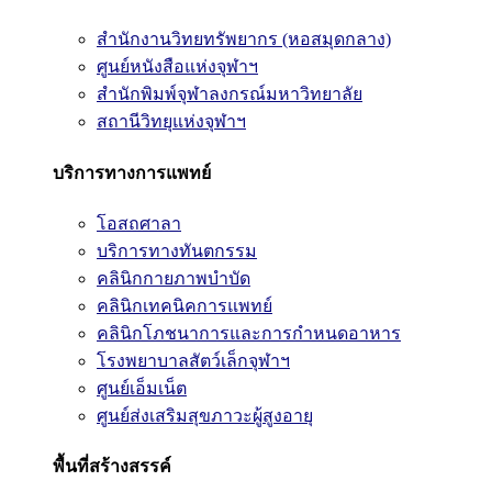
สำนักงานวิทยทรัพยากร (หอสมุดกลาง)
ศูนย์หนังสือแห่งจุฬาฯ
สำนักพิมพ์จุฬาลงกรณ์มหาวิทยาลัย
สถานีวิทยุแห่งจุฬาฯ
บริการทางการแพทย์
โอสถศาลา
บริการทางทันตกรรม
คลินิกกายภาพบำบัด
คลินิกเทคนิคการแพทย์
คลินิกโภชนาการและการกำหนดอาหาร
โรงพยาบาลสัตว์เล็กจุฬาฯ
ศูนย์เอ็มเน็ต
ศูนย์ส่งเสริมสุขภาวะผู้สูงอายุ
พื้นที่สร้างสรรค์