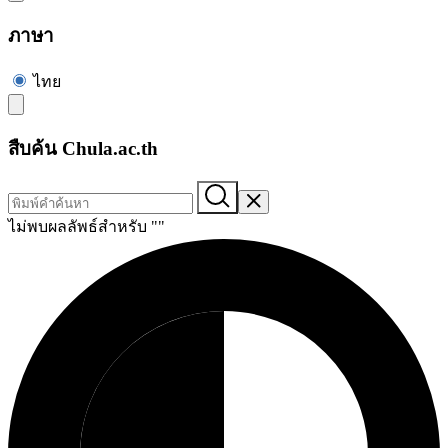
ภาษา
ไทย
สืบค้น Chula.ac.th
ไม่พบผลลัพธ์สำหรับ "
"