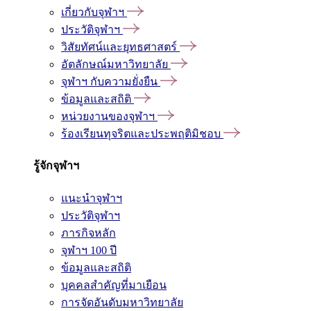
เกี่ยวกับจุฬาฯ
ประวัติจุฬาฯ
วิสัยทัศน์และยุทธศาสตร์
อัตลักษณ์มหาวิทยาลัย
จุฬาฯ กับความยั่งยืน
ข้อมูลและสถิติ
หน่วยงานของจุฬาฯ
ร้องเรียนทุจริตและประพฤติมิชอบ
รู้จักจุฬาฯ
แนะนำจุฬาฯ
ประวัติจุฬาฯ
ภารกิจหลัก
จุฬาฯ 100 ปี
ข้อมูลและสถิติ
บุคคลสำคัญที่มาเยือน
การจัดอันดับมหาวิทยาลัย