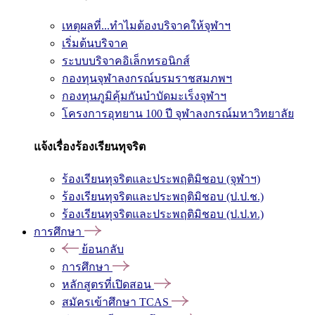
เหตุผลที่...ทำไมต้องบริจาคให้จุฬาฯ
เริ่มต้นบริจาค
ระบบบริจาคอิเล็กทรอนิกส์
กองทุนจุฬาลงกรณ์บรมราชสมภพฯ
กองทุนภูมิคุ้มกันบำบัดมะเร็งจุฬาฯ
โครงการอุทยาน 100 ปี จุฬาลงกรณ์มหาวิทยาลัย
แจ้งเรื่องร้องเรียนทุจริต
ร้องเรียนทุจริตและประพฤติมิชอบ (จุฬาฯ)
ร้องเรียนทุจริตและประพฤติมิชอบ (ป.ป.ช.)
ร้องเรียนทุจริตและประพฤติมิชอบ (ป.ป.ท.)
การศึกษา
ย้อนกลับ
การศึกษา
หลักสูตรที่เปิดสอน
สมัครเข้าศึกษา TCAS