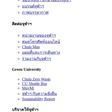
แบรนด์จุฬาฯ
ภาพบรรยากาศ
ติดต่อจุฬาฯ
หน่วยงานของจุฬาฯ
สมุดโทรศัพท์ออนไลน์
Chula Map
แผนที่และการเดินทาง
ร่วมงานกับจุฬาฯ
Green University
Chula Zero Waste
CU Shuttle Bus
MuvMi
จุฬาฯ กับความยั่งยืน
Sustainability Report
บริจาคให้จุฬาฯ