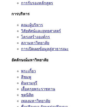
การรับรองหลักสูตร
การบริหาร
คณะผู้บริหาร
วิสัยทัศน์และยุทธศาสตร์
โครงสร้างองค์กร
สภามหาวิทยาลัย
การเปิดเผยข้อมูลสู่สาธารณะ
อัตลักษณ์มหาวิทยาลัย
พระเกี้ยว
สีชมพู
ต้นจามจุรี
เสื้อครุยพระราชทาน
ชุดนิสิต
เพลงมหาวิทยาลัย
ชื่อปริญญา อักษรย่อปริญญา