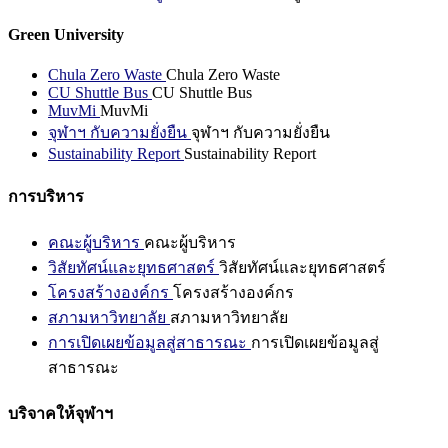
Green University
Chula Zero Waste
Chula Zero Waste
CU Shuttle Bus
CU Shuttle Bus
MuvMi
MuvMi
จุฬาฯ กับความยั่งยืน
จุฬาฯ กับความยั่งยืน
Sustainability Report
Sustainability Report
การบริหาร
คณะผู้บริหาร
คณะผู้บริหาร
วิสัยทัศน์และยุทธศาสตร์
วิสัยทัศน์และยุทธศาสตร์
โครงสร้างองค์กร
โครงสร้างองค์กร
สภามหาวิทยาลัย
สภามหาวิทยาลัย
การเปิดเผยข้อมูลสู่สาธารณะ
การเปิดเผยข้อมูลสู่
สาธารณะ
บริจาคให้จุฬาฯ