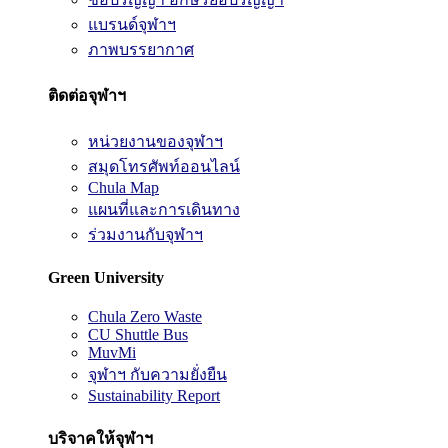
แบรนด์จุฬาฯ
ภาพบรรยากาศ
ติดต่อจุฬาฯ
หน่วยงานของจุฬาฯ
สมุดโทรศัพท์ออนไลน์
Chula Map
แผนที่และการเดินทาง
ร่วมงานกับจุฬาฯ
Green University
Chula Zero Waste
CU Shuttle Bus
MuvMi
จุฬาฯ กับความยั่งยืน
Sustainability Report
บริจาคให้จุฬาฯ