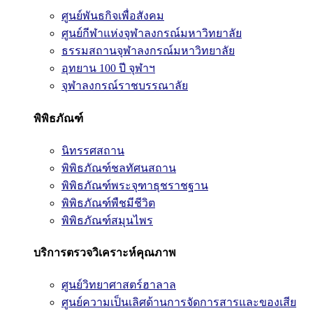
ศูนย์พันธกิจเพื่อสังคม
ศูนย์กีฬาแห่งจุฬาลงกรณ์มหาวิทยาลัย
ธรรมสถานจุฬาลงกรณ์มหาวิทยาลัย
อุทยาน 100 ปี จุฬาฯ
จุฬาลงกรณ์ราชบรรณาลัย
พิพิธภัณฑ์
นิทรรศสถาน
พิพิธภัณฑ์ชลทัศนสถาน
พิพิธภัณฑ์พระจุฑาธุชราชฐาน
พิพิธภัณฑ์พืชมีชีวิต
พิพิธภัณฑ์สมุนไพร
บริการตรวจวิเคราะห์คุณภาพ
ศูนย์วิทยาศาสตร์ฮาลาล
ศูนย์ความเป็นเลิศด้านการจัดการสารและของเสีย