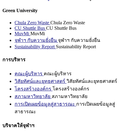
Green University
Chula Zero Waste
Chula Zero Waste
CU Shuttle Bus
CU Shuttle Bus
MuvMi
MuvMi
จุฬาฯ กับความยั่งยืน
จุฬาฯ กับความยั่งยืน
Sustainability Report
Sustainability Report
การบริหาร
คณะผู้บริหาร
คณะผู้บริหาร
วิสัยทัศน์และยุทธศาสตร์
วิสัยทัศน์และยุทธศาสตร์
โครงสร้างองค์กร
โครงสร้างองค์กร
สภามหาวิทยาลัย
สภามหาวิทยาลัย
การเปิดเผยข้อมูลสู่สาธารณะ
การเปิดเผยข้อมูลสู่
สาธารณะ
บริจาคให้จุฬาฯ