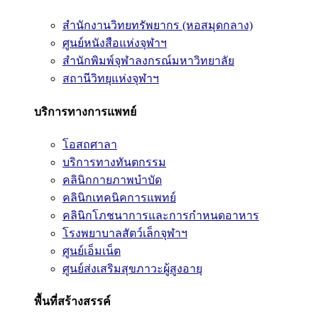
สำนักงานวิทยทรัพยากร (หอสมุดกลาง)
ศูนย์หนังสือแห่งจุฬาฯ
สำนักพิมพ์จุฬาลงกรณ์มหาวิทยาลัย
สถานีวิทยุแห่งจุฬาฯ
บริการทางการแพทย์
โอสถศาลา
บริการทางทันตกรรม
คลินิกกายภาพบำบัด
คลินิกเทคนิคการแพทย์
คลินิกโภชนาการและการกำหนดอาหาร
โรงพยาบาลสัตว์เล็กจุฬาฯ
ศูนย์เอ็มเน็ต
ศูนย์ส่งเสริมสุขภาวะผู้สูงอายุ
พื้นที่สร้างสรรค์