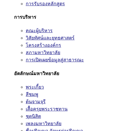
การรับรองหลักสูตร
การบริหาร
คณะผู้บริหาร
วิสัยทัศน์และยุทธศาสตร์
โครงสร้างองค์กร
สภามหาวิทยาลัย
การเปิดเผยข้อมูลสู่สาธารณะ
อัตลักษณ์มหาวิทยาลัย
พระเกี้ยว
สีชมพู
ต้นจามจุรี
เสื้อครุยพระราชทาน
ชุดนิสิต
เพลงมหาวิทยาลัย
ชื่อปริญญา อักษรย่อปริญญา