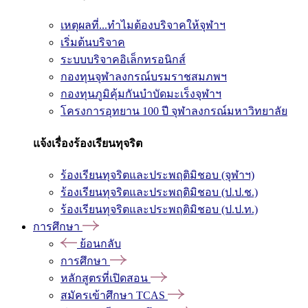
เหตุผลที่...ทำไมต้องบริจาคให้จุฬาฯ
เริ่มต้นบริจาค
ระบบบริจาคอิเล็กทรอนิกส์
กองทุนจุฬาลงกรณ์บรมราชสมภพฯ
กองทุนภูมิคุ้มกันบำบัดมะเร็งจุฬาฯ
โครงการอุทยาน 100 ปี จุฬาลงกรณ์มหาวิทยาลัย
แจ้งเรื่องร้องเรียนทุจริต
ร้องเรียนทุจริตและประพฤติมิชอบ (จุฬาฯ)
ร้องเรียนทุจริตและประพฤติมิชอบ (ป.ป.ช.)
ร้องเรียนทุจริตและประพฤติมิชอบ (ป.ป.ท.)
การศึกษา
ย้อนกลับ
การศึกษา
หลักสูตรที่เปิดสอน
สมัครเข้าศึกษา TCAS