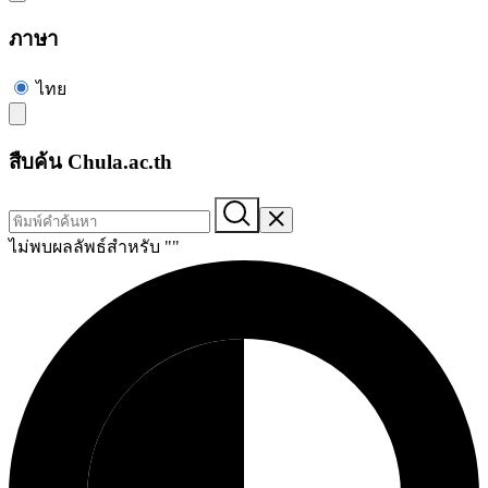
ภาษา
ไทย
สืบค้น Chula.ac.th
ไม่พบผลลัพธ์สำหรับ "
"