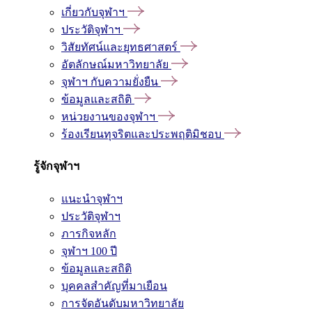
เกี่ยวกับจุฬาฯ
ประวัติจุฬาฯ
วิสัยทัศน์และยุทธศาสตร์
อัตลักษณ์มหาวิทยาลัย
จุฬาฯ กับความยั่งยืน
ข้อมูลและสถิติ
หน่วยงานของจุฬาฯ
ร้องเรียนทุจริตและประพฤติมิชอบ
รู้จักจุฬาฯ
แนะนำจุฬาฯ
ประวัติจุฬาฯ
ภารกิจหลัก
จุฬาฯ 100 ปี
ข้อมูลและสถิติ
บุคคลสำคัญที่มาเยือน
การจัดอันดับมหาวิทยาลัย