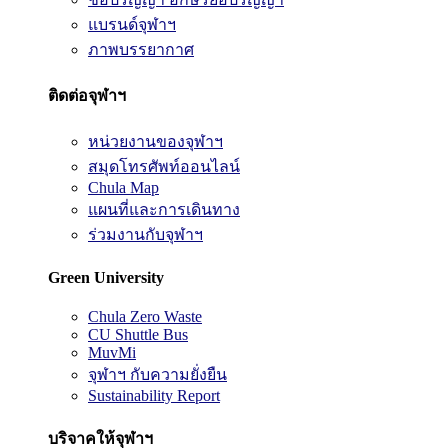
แบรนด์จุฬาฯ
ภาพบรรยากาศ
ติดต่อจุฬาฯ
หน่วยงานของจุฬาฯ
สมุดโทรศัพท์ออนไลน์
Chula Map
แผนที่และการเดินทาง
ร่วมงานกับจุฬาฯ
Green University
Chula Zero Waste
CU Shuttle Bus
MuvMi
จุฬาฯ กับความยั่งยืน
Sustainability Report
บริจาคให้จุฬาฯ