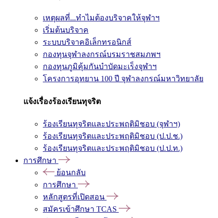
เหตุผลที่...ทำไมต้องบริจาคให้จุฬาฯ
เริ่มต้นบริจาค
ระบบบริจาคอิเล็กทรอนิกส์
กองทุนจุฬาลงกรณ์บรมราชสมภพฯ
กองทุนภูมิคุ้มกันบำบัดมะเร็งจุฬาฯ
โครงการอุทยาน 100 ปี จุฬาลงกรณ์มหาวิทยาลัย
แจ้งเรื่องร้องเรียนทุจริต
ร้องเรียนทุจริตและประพฤติมิชอบ (จุฬาฯ)
ร้องเรียนทุจริตและประพฤติมิชอบ (ป.ป.ช.)
ร้องเรียนทุจริตและประพฤติมิชอบ (ป.ป.ท.)
การศึกษา
ย้อนกลับ
การศึกษา
หลักสูตรที่เปิดสอน
สมัครเข้าศึกษา TCAS