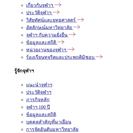
เกี่ยวกับจุฬาฯ
ประวัติจุฬาฯ
วิสัยทัศน์และยุทธศาสตร์
อัตลักษณ์มหาวิทยาลัย
จุฬาฯ กับความยั่งยืน
ข้อมูลและสถิติ
หน่วยงานของจุฬาฯ
ร้องเรียนทุจริตและประพฤติมิชอบ
รู้จักจุฬาฯ
แนะนำจุฬาฯ
ประวัติจุฬาฯ
ภารกิจหลัก
จุฬาฯ 100 ปี
ข้อมูลและสถิติ
บุคคลสำคัญที่มาเยือน
การจัดอันดับมหาวิทยาลัย