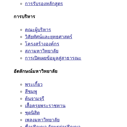
การรับรองหลักสูตร
การบริหาร
คณะผู้บริหาร
วิสัยทัศน์และยุทธศาสตร์
โครงสร้างองค์กร
สภามหาวิทยาลัย
การเปิดเผยข้อมูลสู่สาธารณะ
อัตลักษณ์มหาวิทยาลัย
พระเกี้ยว
สีชมพู
ต้นจามจุรี
เสื้อครุยพระราชทาน
ชุดนิสิต
เพลงมหาวิทยาลัย
ชื่อปริญญา อักษรย่อปริญญา