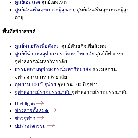
ศูนย์เอ็มเน็ต
ศูนย์เอ็มเน็ต
ศูนย์ส่งเสริมสุขภาวะผู้สูงอายุ
ศูนย์ส่งเสริมสุขภาวะผู้สูง
อายุ
พื้นที่สร้างสรรค์
ศูนย์พันธกิจเพื่อสังคม
ศูนย์พันธกิจเพื่อสังคม
ศูนย์กีฬาแห่งจุฬาลงกรณ์มหาวิทยาลัย
ศูนย์กีฬาแห่ง
จุฬาลงกรณ์มหาวิทยาลัย
ธรรมสถานจุฬาลงกรณ์มหาวิทยาลัย
ธรรมสถาน
จุฬาลงกรณ์มหาวิทยาลัย
อุทยาน 100 ปี จุฬาฯ
อุทยาน 100 ปี จุฬาฯ
จุฬาลงกรณ์ราชบรรณาลัย
จุฬาลงกรณ์ราชบรรณาลัย
Highlights
ข่าวสารทั้งหมด
ข่าวจุฬาฯ
ปฏิทินกิจกรรม