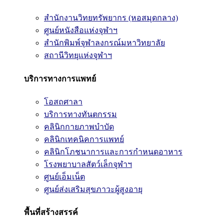
สำนักงานวิทยทรัพยากร (หอสมุดกลาง)
ศูนย์หนังสือแห่งจุฬาฯ
สำนักพิมพ์จุฬาลงกรณ์มหาวิทยาลัย
สถานีวิทยุแห่งจุฬาฯ
บริการทางการแพทย์
โอสถศาลา
บริการทางทันตกรรม
คลินิกกายภาพบำบัด
คลินิกเทคนิคการแพทย์
คลินิกโภชนาการและการกำหนดอาหาร
โรงพยาบาลสัตว์เล็กจุฬาฯ
ศูนย์เอ็มเน็ต
ศูนย์ส่งเสริมสุขภาวะผู้สูงอายุ
พื้นที่สร้างสรรค์