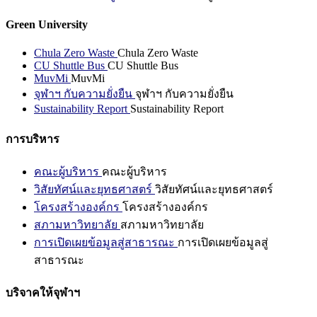
Green University
Chula Zero Waste
Chula Zero Waste
CU Shuttle Bus
CU Shuttle Bus
MuvMi
MuvMi
จุฬาฯ กับความยั่งยืน
จุฬาฯ กับความยั่งยืน
Sustainability Report
Sustainability Report
การบริหาร
คณะผู้บริหาร
คณะผู้บริหาร
วิสัยทัศน์และยุทธศาสตร์
วิสัยทัศน์และยุทธศาสตร์
โครงสร้างองค์กร
โครงสร้างองค์กร
สภามหาวิทยาลัย
สภามหาวิทยาลัย
การเปิดเผยข้อมูลสู่สาธารณะ
การเปิดเผยข้อมูลสู่
สาธารณะ
บริจาคให้จุฬาฯ