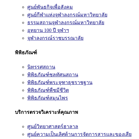
ศูนย์พันธกิจเพื่อสังคม
ศูนย์กีฬาแห่งจุฬาลงกรณ์มหาวิทยาลัย
ธรรมสถานจุฬาลงกรณ์มหาวิทยาลัย
อุทยาน 100 ปี จุฬาฯ
จุฬาลงกรณ์ราชบรรณาลัย
พิพิธภัณฑ์
นิทรรศสถาน
พิพิธภัณฑ์ชลทัศนสถาน
พิพิธภัณฑ์พระจุฑาธุชราชฐาน
พิพิธภัณฑ์พืชมีชีวิต
พิพิธภัณฑ์สมุนไพร
บริการตรวจวิเคราะห์คุณภาพ
ศูนย์วิทยาศาสตร์ฮาลาล
ศูนย์ความเป็นเลิศด้านการจัดการสารและของเสีย