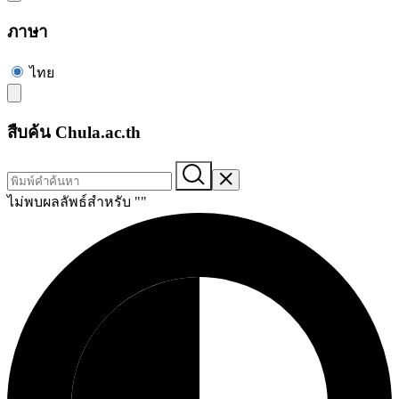
ภาษา
ไทย
สืบค้น Chula.ac.th
ไม่พบผลลัพธ์สำหรับ "
"