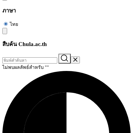
ภาษา
ไทย
สืบค้น Chula.ac.th
ไม่พบผลลัพธ์สำหรับ "
"