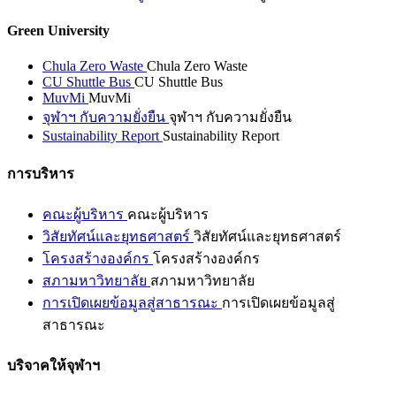
Green University
Chula Zero Waste
Chula Zero Waste
CU Shuttle Bus
CU Shuttle Bus
MuvMi
MuvMi
จุฬาฯ กับความยั่งยืน
จุฬาฯ กับความยั่งยืน
Sustainability Report
Sustainability Report
การบริหาร
คณะผู้บริหาร
คณะผู้บริหาร
วิสัยทัศน์และยุทธศาสตร์
วิสัยทัศน์และยุทธศาสตร์
โครงสร้างองค์กร
โครงสร้างองค์กร
สภามหาวิทยาลัย
สภามหาวิทยาลัย
การเปิดเผยข้อมูลสู่สาธารณะ
การเปิดเผยข้อมูลสู่
สาธารณะ
บริจาคให้จุฬาฯ