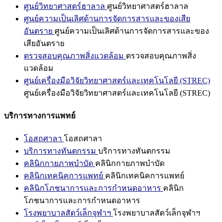
ศูนย์วิทยาศาสตร์ฮาลาล
ศูนย์วิทยาศาสตร์ฮาลาล
ศูนย์ความเป็นเลิศด้านการจัดการสารและของเสีย
อันตราย
ศูนย์ความเป็นเลิศด้านการจัดการสารและของ
เสียอันตราย
ตรวจสอบคุณภาพสิ่งแวดล้อม
ตรวจสอบคุณภาพสิ่ง
แวดล้อม
ศูนย์เครื่องมือวิจัยวิทยาศาสตร์และเทคโนโลยี (STREC)
ศูนย์เครื่องมือวิจัยวิทยาศาสตร์และเทคโนโลยี (STREC)
บริการทางการแพทย์
โอสถศาลา
โอสถศาลา
บริการทางทันตกรรม
บริการทางทันตกรรม
คลินิกกายภาพบำบัด
คลินิกกายภาพบำบัด
คลินิกเทคนิคการแพทย์
คลินิกเทคนิคการแพทย์
คลินิกโภชนาการและการกำหนดอาหาร
คลินิก
โภชนาการและการกำหนดอาหาร
โรงพยาบาลสัตว์เล็กจุฬาฯ
โรงพยาบาลสัตว์เล็กจุฬาฯ