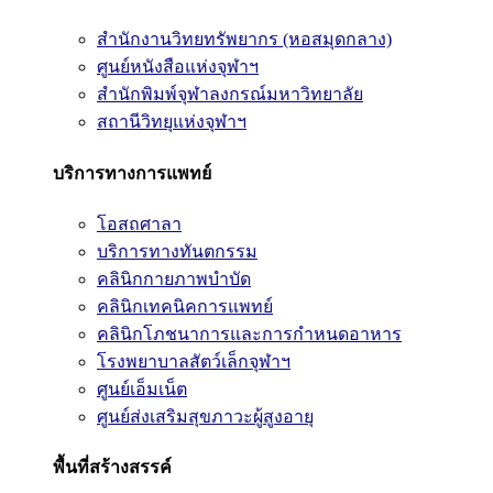
สำนักงานวิทยทรัพยากร (หอสมุดกลาง)
ศูนย์หนังสือแห่งจุฬาฯ
สำนักพิมพ์จุฬาลงกรณ์มหาวิทยาลัย
สถานีวิทยุแห่งจุฬาฯ
บริการทางการแพทย์
โอสถศาลา
บริการทางทันตกรรม
คลินิกกายภาพบำบัด
คลินิกเทคนิคการแพทย์
คลินิกโภชนาการและการกำหนดอาหาร
โรงพยาบาลสัตว์เล็กจุฬาฯ
ศูนย์เอ็มเน็ต
ศูนย์ส่งเสริมสุขภาวะผู้สูงอายุ
พื้นที่สร้างสรรค์