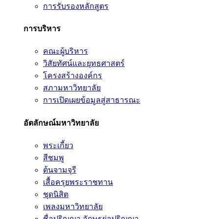
การรับรองหลักสูตร
การบริหาร
คณะผู้บริหาร
วิสัยทัศน์และยุทธศาสตร์
โครงสร้างองค์กร
สภามหาวิทยาลัย
การเปิดเผยข้อมูลสู่สาธารณะ
อัตลักษณ์มหาวิทยาลัย
พระเกี้ยว
สีชมพู
ต้นจามจุรี
เสื้อครุยพระราชทาน
ชุดนิสิต
เพลงมหาวิทยาลัย
ชื่อปริญญา อักษรย่อปริญญา