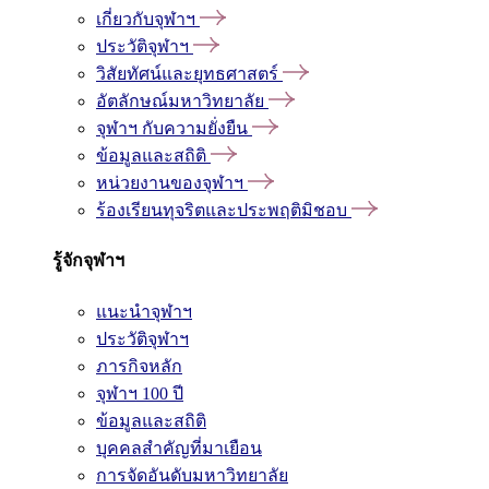
เกี่ยวกับจุฬาฯ
ประวัติจุฬาฯ
วิสัยทัศน์และยุทธศาสตร์
อัตลักษณ์มหาวิทยาลัย
จุฬาฯ กับความยั่งยืน
ข้อมูลและสถิติ
หน่วยงานของจุฬาฯ
ร้องเรียนทุจริตและประพฤติมิชอบ
รู้จักจุฬาฯ
แนะนำจุฬาฯ
ประวัติจุฬาฯ
ภารกิจหลัก
จุฬาฯ 100 ปี
ข้อมูลและสถิติ
บุคคลสำคัญที่มาเยือน
การจัดอันดับมหาวิทยาลัย