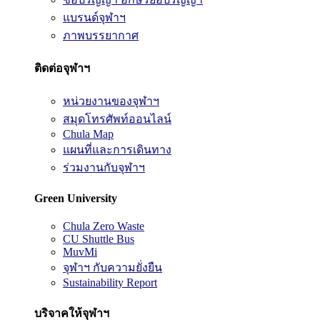
แบรนด์จุฬาฯ
ภาพบรรยากาศ
ติดต่อจุฬาฯ
หน่วยงานของจุฬาฯ
สมุดโทรศัพท์ออนไลน์
Chula Map
แผนที่และการเดินทาง
ร่วมงานกับจุฬาฯ
Green University
Chula Zero Waste
CU Shuttle Bus
MuvMi
จุฬาฯ กับความยั่งยืน
Sustainability Report
บริจาคให้จุฬาฯ