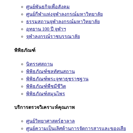
ศูนย์พันธกิจเพื่อสังคม
ศูนย์กีฬาแห่งจุฬาลงกรณ์มหาวิทยาลัย
ธรรมสถานจุฬาลงกรณ์มหาวิทยาลัย
อุทยาน 100 ปี จุฬาฯ
จุฬาลงกรณ์ราชบรรณาลัย
พิพิธภัณฑ์
นิทรรศสถาน
พิพิธภัณฑ์ชลทัศนสถาน
พิพิธภัณฑ์พระจุฑาธุชราชฐาน
พิพิธภัณฑ์พืชมีชีวิต
พิพิธภัณฑ์สมุนไพร
บริการตรวจวิเคราะห์คุณภาพ
ศูนย์วิทยาศาสตร์ฮาลาล
ศูนย์ความเป็นเลิศด้านการจัดการสารและของเสีย