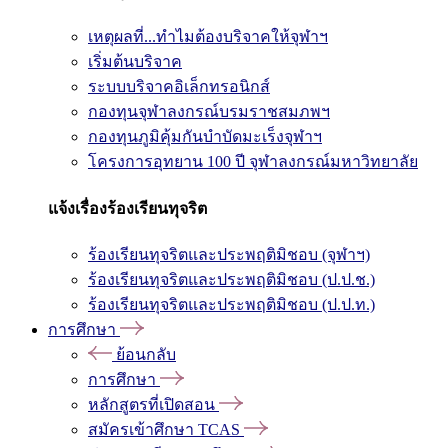
เหตุผลที่...ทำไมต้องบริจาคให้จุฬาฯ
เริ่มต้นบริจาค
ระบบบริจาคอิเล็กทรอนิกส์
กองทุนจุฬาลงกรณ์บรมราชสมภพฯ
กองทุนภูมิคุ้มกันบำบัดมะเร็งจุฬาฯ
โครงการอุทยาน 100 ปี จุฬาลงกรณ์มหาวิทยาลัย
แจ้งเรื่องร้องเรียนทุจริต
ร้องเรียนทุจริตและประพฤติมิชอบ (จุฬาฯ)
ร้องเรียนทุจริตและประพฤติมิชอบ (ป.ป.ช.)
ร้องเรียนทุจริตและประพฤติมิชอบ (ป.ป.ท.)
การศึกษา
ย้อนกลับ
การศึกษา
หลักสูตรที่เปิดสอน
สมัครเข้าศึกษา TCAS