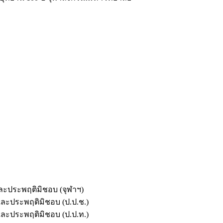
และประพฤติมิชอบ (จุฬาฯ)
ตและประพฤติมิชอบ (ป.ป.ช.)
ตและประพฤติมิชอบ (ป.ป.ท.)