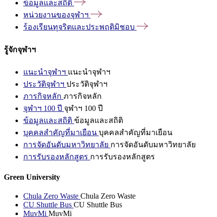
ข้อมูลและสถิติ
หน่วยงานของจุฬาฯ
ร้องเรียนทุจริตและประพฤติมิชอบ
รู้จักจุฬาฯ
แนะนำจุฬาฯ
แนะนำจุฬาฯ
ประวัติจุฬาฯ
ประวัติจุฬาฯ
ภารกิจหลัก
ภารกิจหลัก
จุฬาฯ 100 ปี
จุฬาฯ 100 ปี
ข้อมูลและสถิติ
ข้อมูลและสถิติ
บุคคลสำคัญที่มาเยือน
บุคคลสำคัญที่มาเยือน
การจัดอันดับมหาวิทยาลัย
การจัดอันดับมหาวิทยาลัย
การรับรองหลักสูตร
การรับรองหลักสูตร
Green University
Chula Zero Waste
Chula Zero Waste
CU Shuttle Bus
CU Shuttle Bus
MuvMi
MuvMi