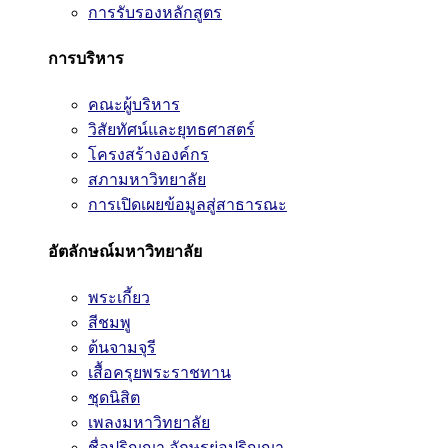
การรับรองหลักสูตร
การบริหาร
คณะผู้บริหาร
วิสัยทัศน์และยุทธศาสตร์
โครงสร้างองค์กร
สภามหาวิทยาลัย
การเปิดเผยข้อมูลสู่สาธารณะ
อัตลักษณ์มหาวิทยาลัย
พระเกี้ยว
สีชมพู
ต้นจามจุรี
เสื้อครุยพระราชทาน
ชุดนิสิต
เพลงมหาวิทยาลัย
ชื่อปริญญา อักษรย่อปริญญา