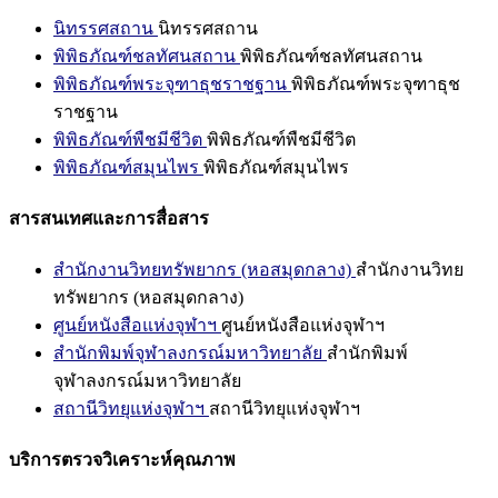
นิทรรศสถาน
นิทรรศสถาน
พิพิธภัณฑ์ชลทัศนสถาน
พิพิธภัณฑ์ชลทัศนสถาน
พิพิธภัณฑ์พระจุฑาธุชราชฐาน
พิพิธภัณฑ์พระจุฑาธุช
ราชฐาน
พิพิธภัณฑ์พืชมีชีวิต
พิพิธภัณฑ์พืชมีชีวิต
พิพิธภัณฑ์สมุนไพร
พิพิธภัณฑ์สมุนไพร
สารสนเทศและการสื่อสาร
สำนักงานวิทยทรัพยากร (หอสมุดกลาง)
สำนักงานวิทย
ทรัพยากร (หอสมุดกลาง)
ศูนย์หนังสือแห่งจุฬาฯ
ศูนย์หนังสือแห่งจุฬาฯ
สำนักพิมพ์จุฬาลงกรณ์มหาวิทยาลัย
สำนักพิมพ์
จุฬาลงกรณ์มหาวิทยาลัย
สถานีวิทยุแห่งจุฬาฯ
สถานีวิทยุแห่งจุฬาฯ
บริการตรวจวิเคราะห์คุณภาพ