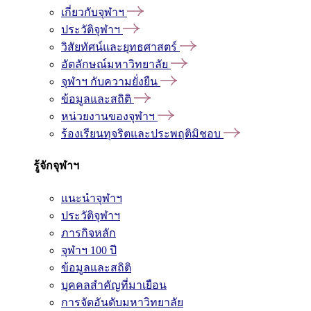
เกี่ยวกับจุฬาฯ
ประวัติจุฬาฯ
วิสัยทัศน์และยุทธศาสตร์
อัตลักษณ์มหาวิทยาลัย
จุฬาฯ กับความยั่งยืน
ข้อมูลและสถิติ
หน่วยงานของจุฬาฯ
ร้องเรียนทุจริตและประพฤติมิชอบ
รู้จักจุฬาฯ
แนะนำจุฬาฯ
ประวัติจุฬาฯ
ภารกิจหลัก
จุฬาฯ 100 ปี
ข้อมูลและสถิติ
บุคคลสำคัญที่มาเยือน
การจัดอันดับมหาวิทยาลัย