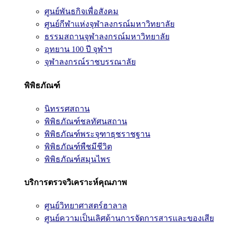
ศูนย์พันธกิจเพื่อสังคม
ศูนย์กีฬาแห่งจุฬาลงกรณ์มหาวิทยาลัย
ธรรมสถานจุฬาลงกรณ์มหาวิทยาลัย
อุทยาน 100 ปี จุฬาฯ
จุฬาลงกรณ์ราชบรรณาลัย
พิพิธภัณฑ์
นิทรรศสถาน
พิพิธภัณฑ์ชลทัศนสถาน
พิพิธภัณฑ์พระจุฑาธุชราชฐาน
พิพิธภัณฑ์พืชมีชีวิต
พิพิธภัณฑ์สมุนไพร
บริการตรวจวิเคราะห์คุณภาพ
ศูนย์วิทยาศาสตร์ฮาลาล
ศูนย์ความเป็นเลิศด้านการจัดการสารและของเสีย