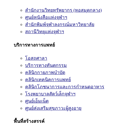
สำนักงานวิทยทรัพยากร (หอสมุดกลาง)
ศูนย์หนังสือแห่งจุฬาฯ
สำนักพิมพ์จุฬาลงกรณ์มหาวิทยาลัย
สถานีวิทยุแห่งจุฬาฯ
บริการทางการแพทย์
โอสถศาลา
บริการทางทันตกรรม
คลินิกกายภาพบำบัด
คลินิกเทคนิคการแพทย์
คลินิกโภชนาการและการกำหนดอาหาร
โรงพยาบาลสัตว์เล็กจุฬาฯ
ศูนย์เอ็มเน็ต
ศูนย์ส่งเสริมสุขภาวะผู้สูงอายุ
พื้นที่สร้างสรรค์