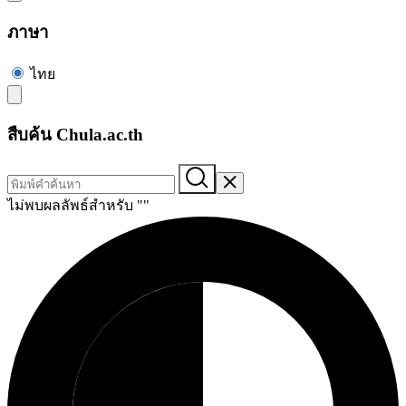
ภาษา
ไทย
สืบค้น Chula.ac.th
ไม่พบผลลัพธ์สำหรับ "
"