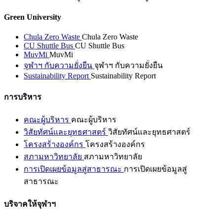
Green University
Chula Zero Waste
Chula Zero Waste
CU Shuttle Bus
CU Shuttle Bus
MuvMi
MuvMi
จุฬาฯ กับความยั่งยืน
จุฬาฯ กับความยั่งยืน
Sustainability Report
Sustainability Report
การบริหาร
คณะผู้บริหาร
คณะผู้บริหาร
วิสัยทัศน์และยุทธศาสตร์
วิสัยทัศน์และยุทธศาสตร์
โครงสร้างองค์กร
โครงสร้างองค์กร
สภามหาวิทยาลัย
สภามหาวิทยาลัย
การเปิดเผยข้อมูลสู่สาธารณะ
การเปิดเผยข้อมูลสู่
สาธารณะ
บริจาคให้จุฬาฯ