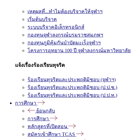
เหตุผลที่...ทำไมต้องบริจาคให้จุฬาฯ
เริ่มต้นบริจาค
ระบบบริจาคอิเล็กทรอนิกส์
กองทุนจุฬาลงกรณ์บรมราชสมภพฯ
กองทุนภูมิคุ้มกันบำบัดมะเร็งจุฬาฯ
โครงการอุทยาน 100 ปี จุฬาลงกรณ์มหาวิทยาลัย
แจ้งเรื่องร้องเรียนทุจริต
ร้องเรียนทุจริตและประพฤติมิชอบ (จุฬาฯ)
ร้องเรียนทุจริตและประพฤติมิชอบ (ป.ป.ช.)
ร้องเรียนทุจริตและประพฤติมิชอบ (ป.ป.ท.)
การศึกษา
ย้อนกลับ
การศึกษา
หลักสูตรที่เปิดสอน
สมัครเข้าศึกษา TCAS