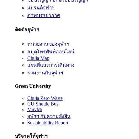
แบรนด์จุฬาฯ
ภาพบรรยากาศ
ติดต่อจุฬาฯ
หน่วยงานของจุฬาฯ
สมุดโทรศัพท์ออนไลน์
Chula Map
แผนที่และการเดินทาง
ร่วมงานกับจุฬาฯ
Green University
Chula Zero Waste
CU Shuttle Bus
MuvMi
จุฬาฯ กับความยั่งยืน
Sustainability Report
บริจาคให้จุฬาฯ