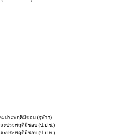
และประพฤติมิชอบ (จุฬาฯ)
ตและประพฤติมิชอบ (ป.ป.ช.)
ตและประพฤติมิชอบ (ป.ป.ท.)