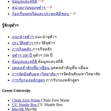
ข้อมูลและสถิติ
หน่วยงานของจุฬาฯ
ร้องเรียนทุจริตและประพฤติมิชอบ
รู้จักจุฬาฯ
แนะนำจุฬาฯ
แนะนำจุฬาฯ
ประวัติจุฬาฯ
ประวัติจุฬาฯ
ภารกิจหลัก
ภารกิจหลัก
จุฬาฯ 100 ปี
จุฬาฯ 100 ปี
ข้อมูลและสถิติ
ข้อมูลและสถิติ
บุคคลสำคัญที่มาเยือน
บุคคลสำคัญที่มาเยือน
การจัดอันดับมหาวิทยาลัย
การจัดอันดับมหาวิทยาลัย
การรับรองหลักสูตร
การรับรองหลักสูตร
Green University
Chula Zero Waste
Chula Zero Waste
CU Shuttle Bus
CU Shuttle Bus
MuvMi
MuvMi