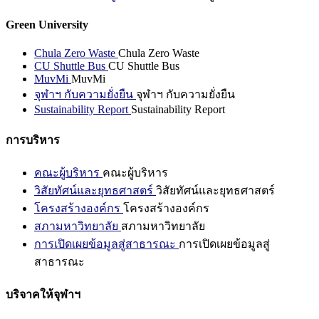
Green University
Chula Zero Waste
Chula Zero Waste
CU Shuttle Bus
CU Shuttle Bus
MuvMi
MuvMi
จุฬาฯ กับความยั่งยืน
จุฬาฯ กับความยั่งยืน
Sustainability Report
Sustainability Report
การบริหาร
คณะผู้บริหาร
คณะผู้บริหาร
วิสัยทัศน์และยุทธศาสตร์
วิสัยทัศน์และยุทธศาสตร์
โครงสร้างองค์กร
โครงสร้างองค์กร
สภามหาวิทยาลัย
สภามหาวิทยาลัย
การเปิดเผยข้อมูลสู่สาธารณะ
การเปิดเผยข้อมูลสู่
สาธารณะ
บริจาคให้จุฬาฯ