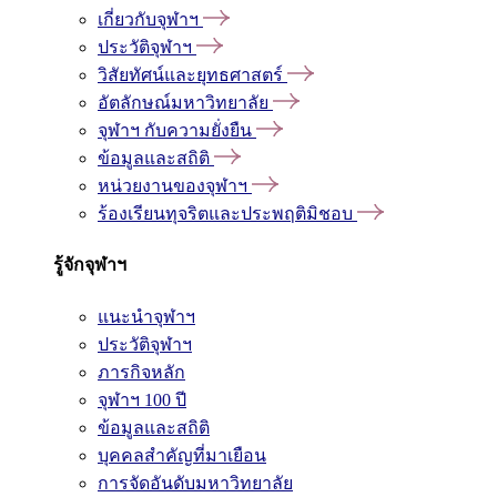
เกี่ยวกับจุฬาฯ
ประวัติจุฬาฯ
วิสัยทัศน์และยุทธศาสตร์
อัตลักษณ์มหาวิทยาลัย
จุฬาฯ กับความยั่งยืน
ข้อมูลและสถิติ
หน่วยงานของจุฬาฯ
ร้องเรียนทุจริตและประพฤติมิชอบ
รู้จักจุฬาฯ
แนะนำจุฬาฯ
ประวัติจุฬาฯ
ภารกิจหลัก
จุฬาฯ 100 ปี
ข้อมูลและสถิติ
บุคคลสำคัญที่มาเยือน
การจัดอันดับมหาวิทยาลัย