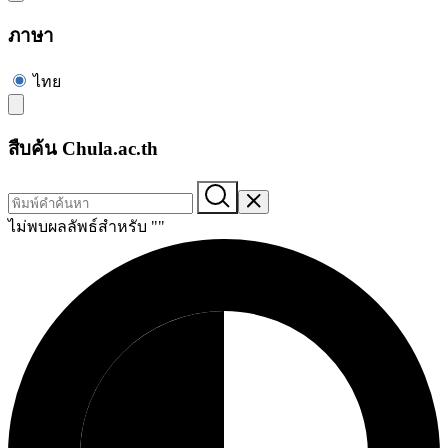
ภาษา
ไทย
สืบค้น Chula.ac.th
ไม่พบผลลัพธ์สำหรับ "
"