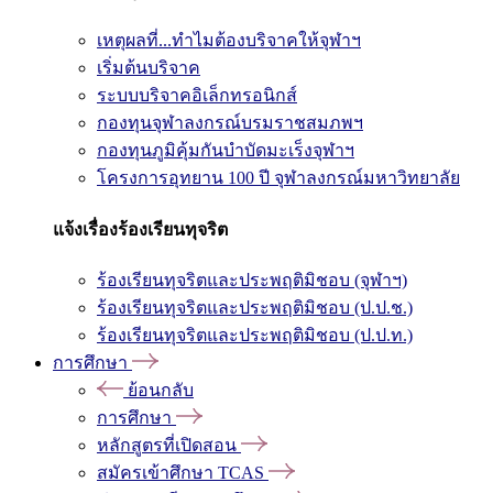
เหตุผลที่...ทำไมต้องบริจาคให้จุฬาฯ
เริ่มต้นบริจาค
ระบบบริจาคอิเล็กทรอนิกส์
กองทุนจุฬาลงกรณ์บรมราชสมภพฯ
กองทุนภูมิคุ้มกันบำบัดมะเร็งจุฬาฯ
โครงการอุทยาน 100 ปี จุฬาลงกรณ์มหาวิทยาลัย
แจ้งเรื่องร้องเรียนทุจริต
ร้องเรียนทุจริตและประพฤติมิชอบ (จุฬาฯ)
ร้องเรียนทุจริตและประพฤติมิชอบ (ป.ป.ช.)
ร้องเรียนทุจริตและประพฤติมิชอบ (ป.ป.ท.)
การศึกษา
ย้อนกลับ
การศึกษา
หลักสูตรที่เปิดสอน
สมัครเข้าศึกษา TCAS