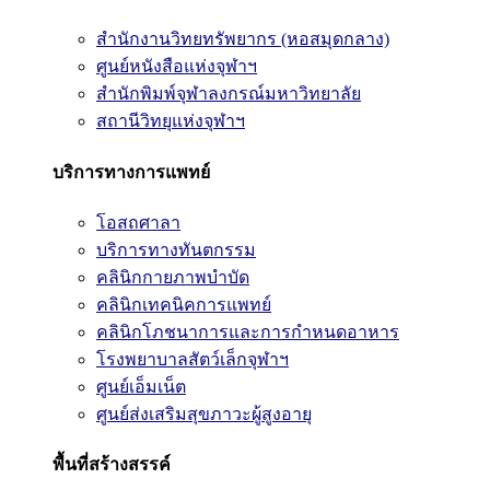
สำนักงานวิทยทรัพยากร (หอสมุดกลาง)
ศูนย์หนังสือแห่งจุฬาฯ
สำนักพิมพ์จุฬาลงกรณ์มหาวิทยาลัย
สถานีวิทยุแห่งจุฬาฯ
บริการทางการแพทย์
โอสถศาลา
บริการทางทันตกรรม
คลินิกกายภาพบำบัด
คลินิกเทคนิคการแพทย์
คลินิกโภชนาการและการกำหนดอาหาร
โรงพยาบาลสัตว์เล็กจุฬาฯ
ศูนย์เอ็มเน็ต
ศูนย์ส่งเสริมสุขภาวะผู้สูงอายุ
พื้นที่สร้างสรรค์