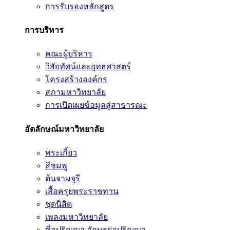
การรับรองหลักสูตร
การบริหาร
คณะผู้บริหาร
วิสัยทัศน์และยุทธศาสตร์
โครงสร้างองค์กร
สภามหาวิทยาลัย
การเปิดเผยข้อมูลสู่สาธารณะ
อัตลักษณ์มหาวิทยาลัย
พระเกี้ยว
สีชมพู
ต้นจามจุรี
เสื้อครุยพระราชทาน
ชุดนิสิต
เพลงมหาวิทยาลัย
ชื่อปริญญา อักษรย่อปริญญา